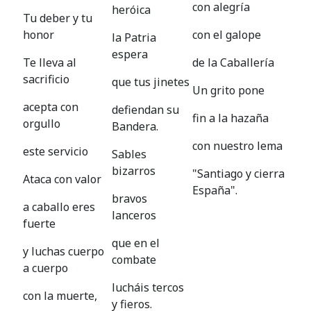
con alegría
heróica
Tu deber y tu
honor
con el galope
la Patria
espera
Te lleva al
de la Caballería
sacrificio
que tus jinetes
Un grito pone
acepta con
defiendan su
fin a la hazaña
orgullo
Bandera.
con nuestro lema
este servicio
Sables
bizarros
"Santiago y cierra
Ataca con valor
España".
bravos
a caballo eres
lanceros
fuerte
que en el
y luchas cuerpo
combate
a cuerpo
lucháis tercos
con la muerte,
y fieros.