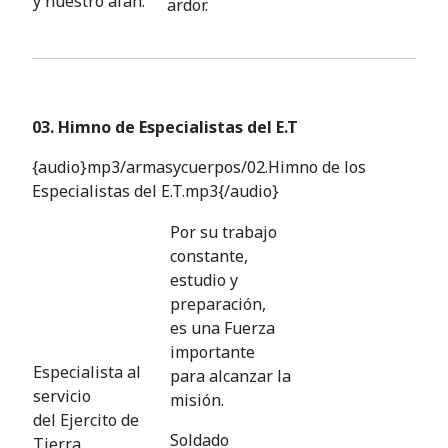
y nuestro afán.
ardor.
03. Himno de Especialistas del E.T
{audio}mp3/armasycuerpos/02.Himno de los
Especialistas del E.T.mp3{/audio}
Por su trabajo
constante,
estudio y
preparación,
es una Fuerza
importante
Especialista al
para alcanzar la
servicio
misión.
del Ejercito de
Soldado
Tierra,