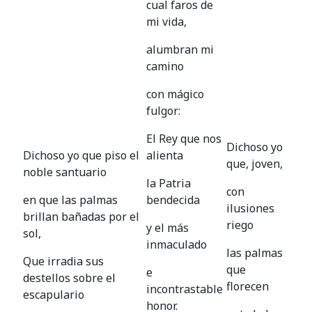
cual faros de
mi vida,
alumbran mi
camino
con mágico
fulgor:
El Rey que nos
Dichoso yo
Dichoso yo que piso el
alienta
que, joven,
noble santuario
la Patria
con
en que las palmas
bendecida
ilusiones
brillan bañadas por el
riego
y el más
sol,
inmaculado
las palmas
Que irradia sus
que
e
destellos sobre el
florecen
incontrastable
escapulario
honor.