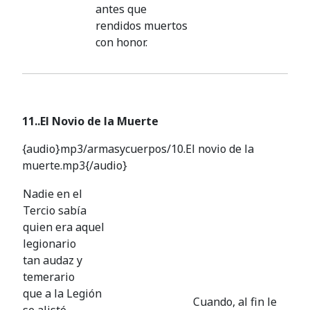
antes que
rendidos muertos
con honor.
11..El Novio de la Muerte
{audio}mp3/armasycuerpos/10.El novio de la
muerte.mp3{/audio}
Nadie en el
Tercio sabía
quien era aquel
legionario
tan audaz y
temerario
que a la Legión
Cuando, al fin le
se alistó.