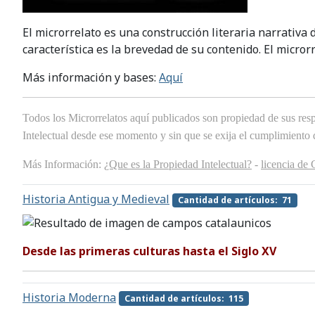
El microrrelato es una construcción literaria narrativa
característica es la brevedad de su contenido. El micror
Más información y bases:
Aquí
Todos los Microrrelatos aquí publicados son propiedad de sus respe
Intelectual desde ese momento y sin que se exija el cumplimiento
Más Información:
¿Que es la Propiedad Intelectual?
-
licencia de
Historia Antigua y Medieval
Cantidad de artículos: 71
Desde las primeras culturas hasta el Siglo XV
Historia Moderna
Cantidad de artículos: 115