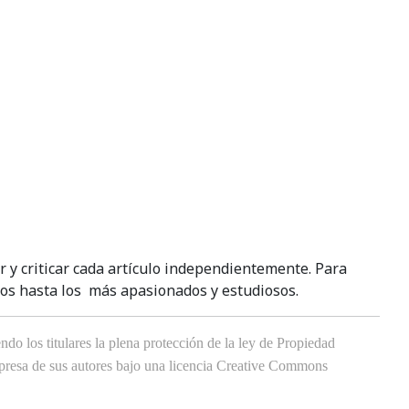
ar y criticar cada artículo independientemente. Para
ados hasta los más apasionados y estudiosos.
do los titulares la plena protección de la ley de Propiedad
expresa de sus autores bajo una licencia Creative Commons