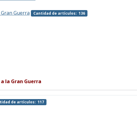
a Gran Guerra
Cantidad de artículos: 136
 a la Gran Guerra
tidad de artículos: 117