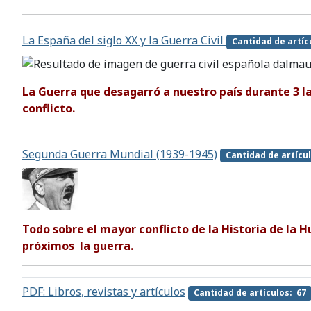
La España del siglo XX y la Guerra Civil
Cantidad de artíc
La Guerra que desagarró a nuestro país durante 3 l
conflicto.
Segunda Guerra Mundial (1939-1945)
Cantidad de artícu
Todo sobre el mayor conflicto de la Historia de la
próximos la guerra.
PDF: Libros, revistas y artículos
Cantidad de artículos: 67