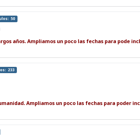
ulos: 50
argos años. Ampliamos un poco las fechas para pode inc
los: 233
 Humanidad. Ampliamos un poco las fechas para poder in