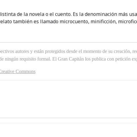
 distinta de la novela o el cuento. Es la denominación más u
relato también es llamado microcuento, minificción, microfic
ctivos autores y están protegidos desde el momento de su creación, reci
 de ningún requisito formal. El Gran Capitán los publica con petición 
 Creative Commons