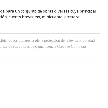
sada para un conjunto de obras diversas cuya principal
ción, cuento brevísimo, minicuento, etcétera.
biendo los titulares la plena protección de la ley de Propiedad
expresa de sus autores bajo una licencia Creative Commons