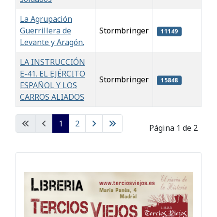
La Agrupación
Guerrillera de
Stormbringer
11149
Levante y Aragón.
LA INSTRUCCIÓN
E-41. EL EJÉRCITO
Stormbringer
15848
ESPAÑOL Y LOS
CARROS ALIADOS
Artículos
1
2
Página 1 de 2