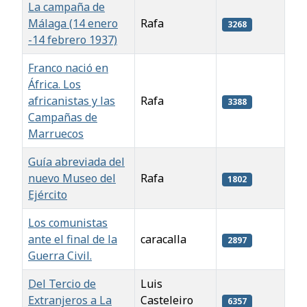
La campaña de
Málaga (14 enero
Rafa
3268
-14 febrero 1937)
Franco nació en
África. Los
africanistas y las
Rafa
3388
Campañas de
Marruecos
Guía abreviada del
nuevo Museo del
Rafa
1802
Ejército
Los comunistas
ante el final de la
caracalla
2897
Guerra Civil.
Del Tercio de
Luis
Extranjeros a La
Casteleiro
6357