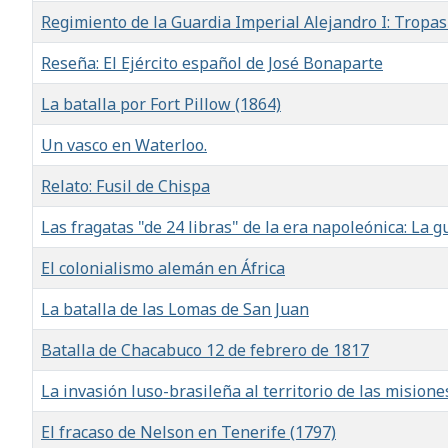
Regimiento de la Guardia Imperial Alejandro I: Tropas
Reseña: El Ejército español de José Bonaparte
La batalla por Fort Pillow (1864)
Un vasco en Waterloo.
Relato: Fusil de Chispa
Las fragatas "de 24 libras" de la era napoleónica: La g
El colonialismo alemán en África
La batalla de las Lomas de San Juan
Batalla de Chacabuco 12 de febrero de 1817
La invasión luso-brasileña al territorio de las misiones
El fracaso de Nelson en Tenerife (1797)