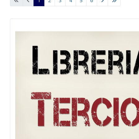
1
2
3
4
5
6