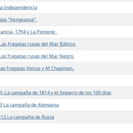
la Independencia
lase “Vengeance”.
Francia, 1794 y La Pomone .
 Las fragatas rusas del Mar Báltico.
: Las fragatas rusas del Mar Negro.
: Las fragatas Venus y Af Chapman..
al): La campaña de 1814 y el Imperio de los 100 días
1813 La campaña de Alemania
 1812 La campaña de Rusia