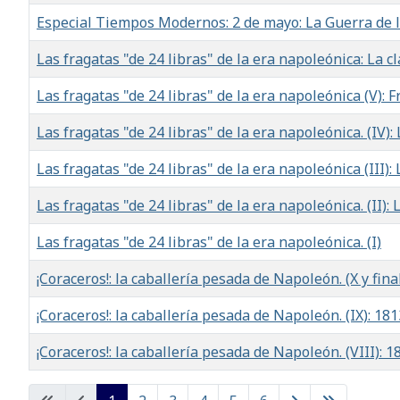
Especial Tiempos Modernos: 2 de mayo: La Guerra de 
Las fragatas "de 24 libras" de la era napoleónica: La c
Las fragatas "de 24 libras" de la era napoleónica (V): 
Las fragatas "de 24 libras" de la era napoleónica. (IV):
Las fragatas "de 24 libras" de la era napoleónica (III)
Las fragatas "de 24 libras" de la era napoleónica. (II)
Las fragatas "de 24 libras" de la era napoleónica. (I)
¡Coraceros!: la caballería pesada de Napoleón. (X y fin
¡Coraceros!: la caballería pesada de Napoleón. (IX): 
¡Coraceros!: la caballería pesada de Napoleón. (VIII):
Artículos