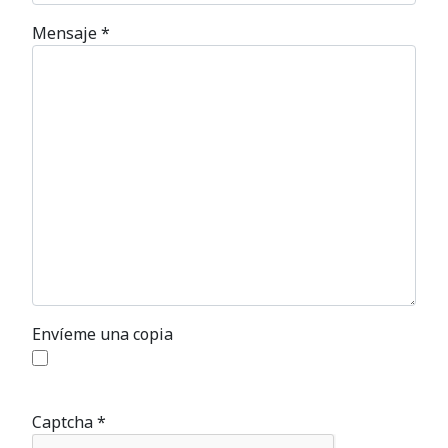
Mensaje
*
Envíeme una copia
Captcha
*