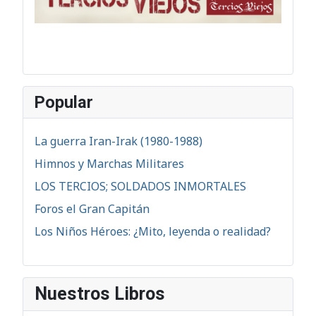
Popular
La guerra Iran-Irak (1980-1988)
Himnos y Marchas Militares
LOS TERCIOS; SOLDADOS INMORTALES
Foros el Gran Capitán
Los Niños Héroes: ¿Mito, leyenda o realidad?
Nuestros Libros