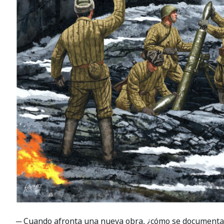
─ Cuando afronta una nueva obra, ¿cómo se documenta 