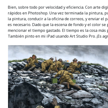
Bien, sobre todo por velocidad y eficiencia. Con arte di
rápidos en Photoshop. Una vez terminada la pintura, pu
la pintura, conducir a la oficina de correos, y enviar e
es necesario. Dado que la escena de fondo y el color se 
mencionar el tiempo gastado. El tiempo es la cosa más 
También pinto en mi iPad usando Art Studio Pro. ¡Es agr