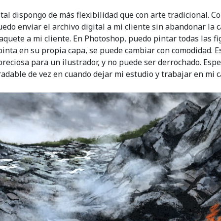
gital dispongo de más flexibilidad que con arte tradicional.
edo enviar el archivo digital a mi cliente sin abandonar l
l paquete a mi cliente. En Photoshop, puedo pintar todas las f
pinta en su propia capa, se puede cambiar con comodidad. Esto
preciosa para un ilustrador, y no puede ser derrochado. Esp
adable de vez en cuando dejar mi estudio y trabajar en mi ca