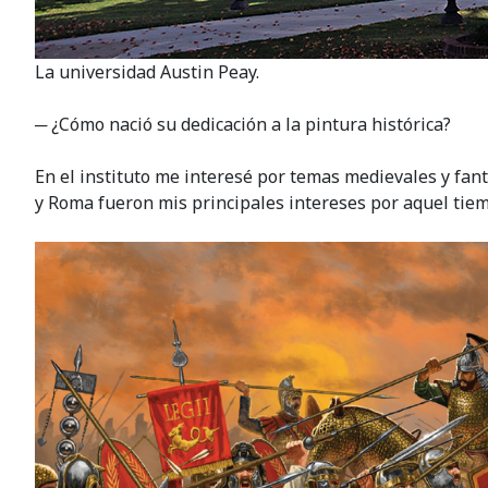
La universidad Austin Peay.
─ ¿Cómo nació su dedicación a la pintura histórica?
En el instituto me interesé por temas medievales y fantá
y Roma fueron mis principales intereses por aquel tie