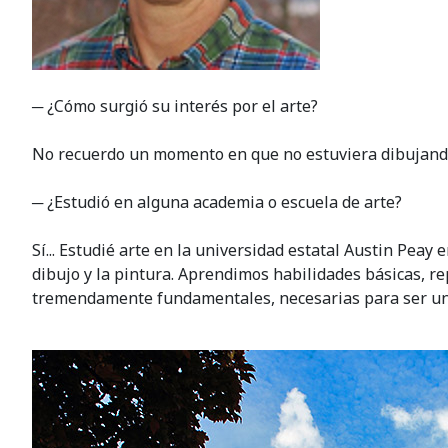
─ ¿Cómo surgió su interés por el arte?
No recuerdo un momento en que no estuviera dibujando.
─ ¿Estudió en alguna academia o escuela de arte?
Sí... Estudié arte en la universidad estatal Austin Pea
dibujo y la pintura. Aprendimos habilidades básicas, r
tremendamente fundamentales, necesarias para ser un 