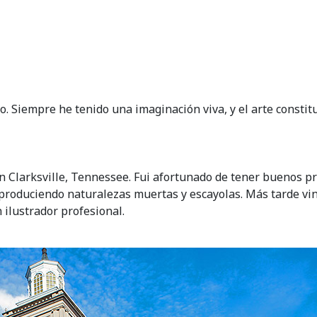
 Siempre he tenido una imaginación viva, y el arte constitu
y en Clarksville, Tennessee. Fui afortunado de tener buenos 
eproduciendo naturalezas muertas y escayolas. Más tarde vi
ilustrador profesional.