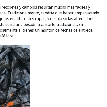
 Correcciones y cambios resultan mucho más fáciles y
a casa. Tradicionalmente, tendría que haber empaquetado
iguras en diferentes capas, y desplazarlas alrededor si
 sería una pesadilla con arte tradicional... sin
ecialmente si tienes un montón de fechas de entrega.
fé local!