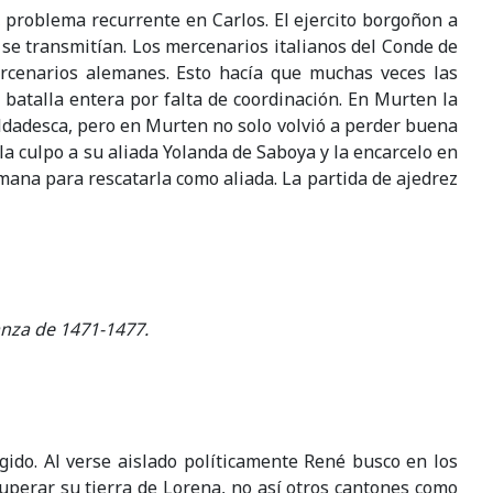
, problema recurrente en Carlos. El ejercito borgoñon a
se transmitían. Los mercenarios italianos del Conde de
rcenarios alemanes. Esto hacía que muchas veces las
 batalla entera por falta de coordinación. En Murten la
ldadesca, pero en Murten no solo volvió a perder buena
lla culpo a su aliada Yolanda de Saboya y la encarcelo en
mana para rescatarla como aliada. La partida de ajedrez
anza de 1471-1477.
gido. Al verse aislado políticamente René busco en los
uperar su tierra de Lorena, no así otros cantones como