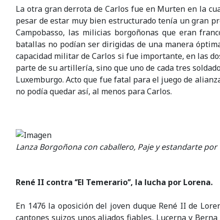
La otra gran derrota de Carlos fue en Murten en la cua
pesar de estar muy bien estructurado tenía un gran pr
Campobasso, las milicias borgoñonas que eran franc
batallas no podían ser dirigidas de una manera óptima 
capacidad militar de Carlos si fue importante, en las
parte de su artillería, sino que uno de cada tres soldad
Luxemburgo. Acto que fue fatal para el juego de alianz
no podía quedar así, al menos para Carlos.
Lanza Borgoñona con caballero, Paje y estandarte por
René II contra ‘’El Temerario’’, la lucha por Lorena.
En 1476 la oposición del joven duque René II de Loren
cantones suizos unos aliados fiables, Lucerna y Berna