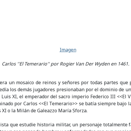
Carlos ''El Temerario'' por Rogier Van Der Wyden en 1461.
era un mosaico de reinos y señores por todas partes que pa
cedía los demás jugadores presionaban por el dominio de un
e Luis XI, el emperador del sacro imperio Federico III <<El
inado por Carlos <<El Temerario>> se batía siempre bajo la
XI o la Milán de Galeazzo María Sforza.
ista que estudie historia militar, un personaje totalmente f