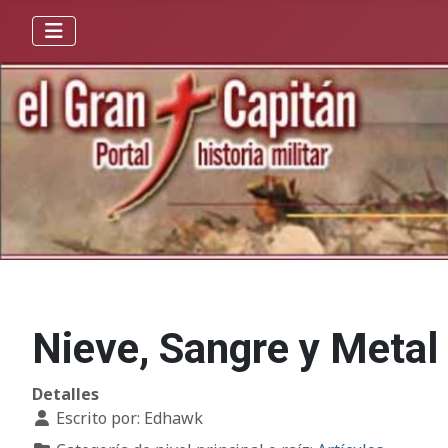
Nieve, Sangre y Meta
Detalles
Escrito por:
Edhawk