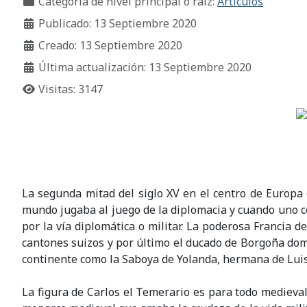
Categoría de nivel principal o raíz:
Artículos
Publicado: 13 Septiembre 2020
Creado: 13 Septiembre 2020
Última actualización: 13 Septiembre 2020
Visitas: 3147
La segunda mitad del siglo XV en el centro de Europa 
mundo jugaba al juego de la diplomacia y cuando uno 
por la vía diplomática o militar. La poderosa Francia d
cantones suizos y por último el ducado de Borgoña dom
continente como la Saboya de Yolanda, hermana de Luis 
La figura de Carlos el Temerario es para todo medieval