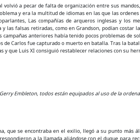
l volvió a pecar de falta de organización entre sus mandos
oblema y era la multitud de idiomas en las que las ordenes 
oparlantes, Las compañías de arqueros inglesas y los me
y las falsas retiradas, como en Grandson, podían costar la
 dos campañas anteriores había tenido pocos problemas de so
os de Carlos fue capturado o muerto en batalla. Tras la bata
as y que Luis XI consiguió restablecer relaciones con su her
 Gerry Embleton, todos están equipados al uso de la orden
a, que se encontraba en el exilio, llegó a su punto más ál
 respondieron a la llamada aliándose con el duque para rec