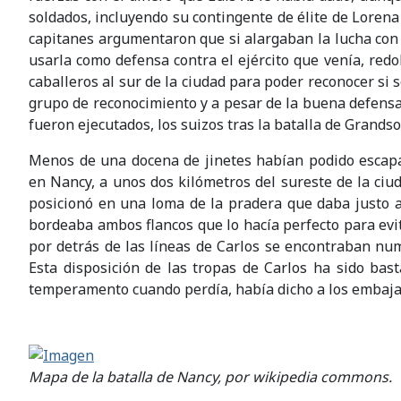
soldados, incluyendo su contingente de élite de Lorena
capitanes argumentaron que si alargaban la lucha con
usarla como defensa contra el ejército que venía, redo
caballeros al sur de la ciudad para poder reconocer si 
grupo de reconocimiento y a pesar de la buena defensa
fueron ejecutados, los suizos tras la batalla de Grands
Menos de una docena de jinetes habían podido escapar
en
Nancy
, a unos dos kilómetros del sureste de la ciud
posicionó en una loma de la pradera que daba justo a
bordeaba ambos flancos que lo hacía perfecto para evi
por detrás de las líneas de Carlos se encontraban nu
Esta disposición de las tropas de Carlos ha sido bast
temperamento cuando perdía, había dicho a los embajado
Mapa de la batalla de
Nancy
, por wikipedia commons.