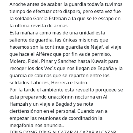
Anoche antes de acabar la guardia todavía tuvimos
tiempo de efectuar otro disparo, pero esta vez fue
la soldado García Esteban a la que se le escapo en
la ultima revista de armas
Esta mañana como mas de una unidad esta
saliente de guardia, las únicas misiones que
hacemos son la continua guardia de Najaf, el viaje
que hace el Alférez que por fin va de permiso,
Molero, Fidel, Pinar y Sanchez hasta Kuwait para
recoger los dos Vec´s que nos llegan de España y la
guardia de cabinas que se reparten entre los
soldados Tahoces, Herrera e Isidro.
Por la tarde el ambiente esta revuelto porqueee se
esta preparando unacciónnn nocturna en Al
Hamzah y un viaje a Bagdad y se nota
cierttensiónon en el personal. Cuando van a
empezar las reuniones de coordinación la
megafonia nos anuncia...
DING,DONG,DING,ALCAZAR,ALCAZAR,ALCAZAR