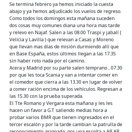
Se termina febrero ya hemos iniciado la cuesta
abajo y ya hemos adjudicado los vuelos de regreso.
Como todos los domingos esta mañana suceden
dos cosas muy comunes diana una hora mas tarde
y relevo en Najaf. Salen a las 08.00 Traspi y jabalí (
Velicia y Lavilla ) que relevan a Casas y Moreno
que llevan mas días de misión durmiendo allí que
en Base España, estos últimos llegan a las 17.35
sin haber roto nada por el camino.
Acera y Madrid por su parte salen temprano , 07.30
por que les toca Scania y van a intentar comer en
el comedor que cierra a las 13.30 en lugar de volver
a comer ración encima de los vehículos. Regresan a
las 15.30 con la prueba superada.
El Tte Romano y Vergara esta mañana y les les
hacen un favor a G.T saliendo medias hora a
probar varios BMR que tienen ingresados en el
tercer escalón y por la tarde cambian la patrulla de
reconocimiento asignada, por una escolta a AR AR