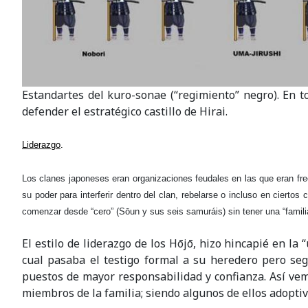
Estandartes del kuro-sonae (“regimiento” negro). En 
defender el estratégico castillo de Hirai.
Liderazgo
.
Los clanes japoneses eran organizaciones feudales en las que eran frec
su poder para interferir dentro del clan, rebelarse o incluso en ciertos
comenzar desde “cero” (Sōun y sus seis samuráis) sin tener una “famili
El estilo de liderazgo de los Hōjō, hizo hincapié en la
cual pasaba el testigo formal a su heredero pero seg
puestos de mayor responsabilidad y confianza. Así ve
miembros de la familia; siendo algunos de ellos adopti