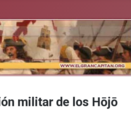
ón militar de los Hōjō