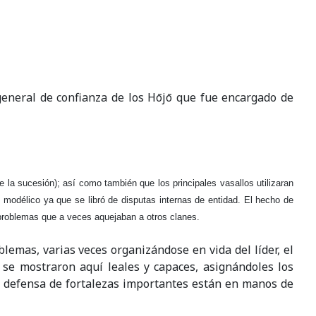
eneral de confianza de los Hōjō que fue encargado de
 la sucesión); así como también que los principales vasallos utilizaran
fue modélico ya que se libró de disputas internas de entidad. El hecho de
s problemas que a veces aquejaban a otros clanes.
blemas, varias veces organizándose en vida del líder, el
 se mostraron aquí leales y capaces, asignándoles los
a defensa de fortalezas importantes están en manos de