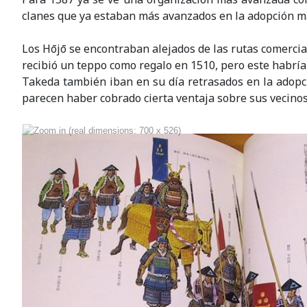
clanes que ya estaban más avanzados en la adopción ma
Los Hōjō se encontraban alejados de las rutas comercia
recibió un teppo como regalo en 1510, pero este habría
Takeda también iban en su día retrasados en la adopci
parecen haber cobrado cierta ventaja sobre sus vecinos