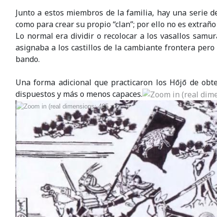
Junto a estos miembros de la familia, hay una serie de
como para crear su propio “clan”; por ello no es extrañ
Lo normal era dividir o recolocar a los vasallos samur
asignaba a los castillos de la cambiante frontera per
bando.
Una forma adicional que practicaron los Hōjō de obte
dispuestos y más o menos capaces.