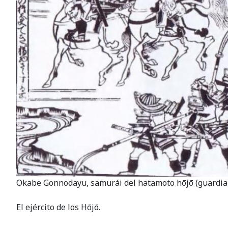
Okabe Gonnodayu, samurái del hatamoto hōjō (guardia).
El ejército de los Hōjō.