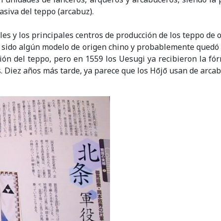
siva del teppo (arcabuz).
les y los principales centros de producción de los teppo de 
 sido algún modelo de origen chino y probablemente quedó r
ón del teppo, pero en 1559 los Uesugi ya recibieron la fó
. Diez años más tarde, ya parece que los Hōjō usan de arca