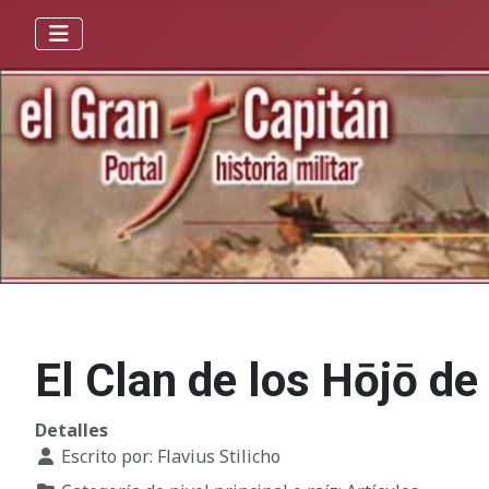
El Clan de los Hōjō de
Detalles
Escrito por:
Flavius Stilicho