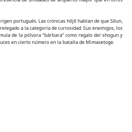
origen portugués. Las crónicas hōjō hablan de que Sōun,
elegado a la categoría de curiosidad. Sus enemigos, los
rmula de la pólvora “bárbara” como regalo del shogun y
buces en cierto número en la batalla de Mimasetoge.