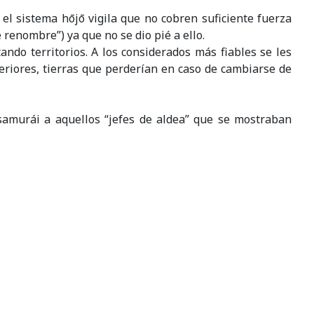
 el sistema hōjō vigila que no cobren suficiente fuerza
 renombre”) ya que no se dio pié a ello.
ando territorios. A los considerados más fiables se les
eriores, tierras que perderían en caso de cambiarse de
 samurái a aquellos “jefes de aldea” que se mostraban