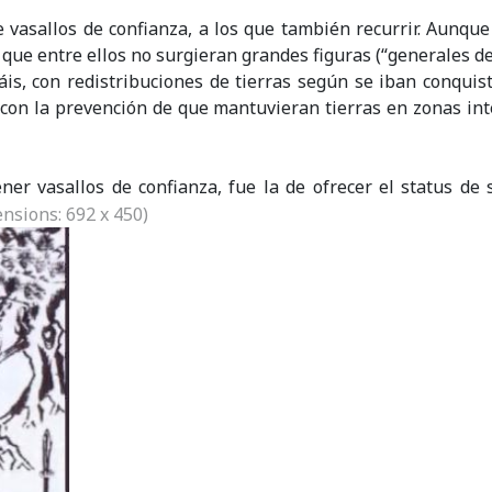
 vasallos de confianza, a los que también recurrir. Aunque
o que entre ellos no surgieran grandes figuras (“generales de
áis, con redistribuciones de tierras según se iban conquist
o con la prevención de que mantuvieran tierras en zonas int
ner vasallos de confianza, fue la de ofrecer el status de