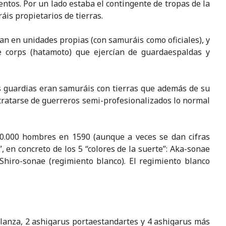
ntos. Por un lado estaba el contingente de tropas de la
áis propietarios de tierras.
n en unidades propias (con samuráis como oficiales), y
e corps (hatamoto) que ejercían de guardaespaldas y
os guardias eran samuráis con tierras que además de su
tratarse de guerreros semi-profesionalizados lo normal
50.000 hombres en 1590 (aunque a veces se dan cifras
, en concreto de los 5 “colores de la suerte”: Aka-sonae
 Shiro-sonae (regimiento blanco). El regimiento blanco
 lanza, 2 ashigarus portaestandartes y 4 ashigarus más