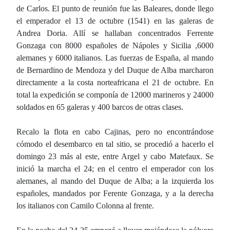
de Carlos. El punto de reunión fue las Baleares, donde llego
el emperador el 13 de octubre (1541) en las galeras de
Andrea Doria. Allí se hallaban concentrados Ferrente
Gonzaga con 8000 españoles de Nápoles y Sicilia ,6000
alemanes y 6000 italianos. Las fuerzas de España, al mando
de Bernardino de Mendoza y del Duque de Alba marcharon
directamente a la costa norteafricana el 21 de octubre. En
total la expedición se componía de 12000 marineros y 24000
soldados en 65 galeras y 400 barcos de otras clases.
Recalo la flota en cabo Cajinas, pero no encontrándose
cómodo el desembarco en tal sitio, se procedió a hacerlo el
domingo 23 más al este, entre Argel y cabo Matefaux. Se
inició la marcha el 24; en el centro el emperador con los
alemanes, al mando del Duque de Alba; a la izquierda los
españoles, mandados por Ferente Gonzaga, y a la derecha
los italianos con Camilo Colonna al frente.