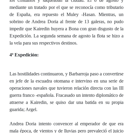
los cristianos y saqueaban la ciudad. El 6 de agosto y
mediante un tratado por el que se reconocía como tributario
de España, era repuesto el Muley -Hasan. Mientras, un
sobrino de Andrea Doria al frente de 13 galeras, no pudo
impedir que Kairedin huyera a Bona con gran disgusto de la
Expedición. La segunda semana de agosto la flota se hizo a
la vela para sus respectivos destinos.
4ª Expedición:
Las hostilidades continuaron, y Barbarroja paso a convertirse
en jefe de la escuadra otomana e intervino en una serie de
operaciones navales que tuvieron relación directa con las III
guerra franco -española. Fracasado un intento diplomático de
atraerse a Kairedin, se quiso dar una batida en su propia
guarida; Argel.
Andrea Doria intento convencer al emperador de que era
mala época, de vientos y de lluvias pero prevaleció el juicio