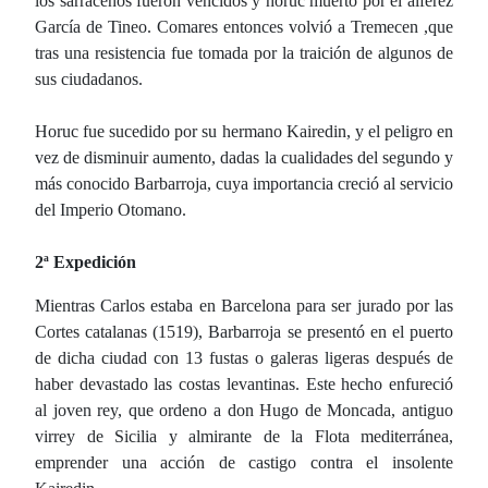
los sarracenos fueron vencidos y horuc muerto por el alférez
García de Tineo. Comares entonces volvió a Tremecen ,que
tras una resistencia fue tomada por la traición de algunos de
sus ciudadanos.
Horuc fue sucedido por su hermano Kairedin, y el peligro en
vez de disminuir aumento, dadas la cualidades del segundo y
más conocido Barbarroja, cuya importancia creció al servicio
del Imperio Otomano.
2ª Expedición
Mientras Carlos estaba en Barcelona para ser jurado por las
Cortes catalanas (1519), Barbarroja se presentó en el puerto
de dicha ciudad con 13 fustas o galeras ligeras después de
haber devastado las costas levantinas. Este hecho enfureció
al joven rey, que ordeno a don Hugo de Moncada, antiguo
virrey de Sicilia y almirante de la Flota mediterránea,
emprender una acción de castigo contra el insolente