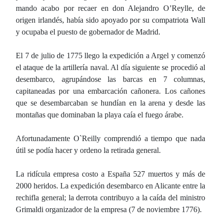
mando acabo por recaer en don Alejandro O’Reylle, de
origen irlandés, había sido apoyado por su compatriota Wall
y ocupaba el puesto de gobernador de Madrid.
El 7 de julio de 1775 llego la expedición a Argel y comenzó
el ataque de la artillería naval. Al día siguiente se procedió al
desembarco, agrupándose las barcas en 7 columnas,
capitaneadas por una embarcación cañonera. Los cañones
que se desembarcaban se hundían en la arena y desde las
montañas que dominaban la playa caía el fuego árabe.
Afortunadamente O`Reilly comprendió a tiempo que nada
útil se podía hacer y ordeno la retirada general.
La ridícula empresa costo a España 527 muertos y más de
2000 heridos. La expedición desembarco en Alicante entre la
rechifla general; la derrota contribuyo a la caída del ministro
Grimaldi organizador de la empresa (7 de noviembre 1776).