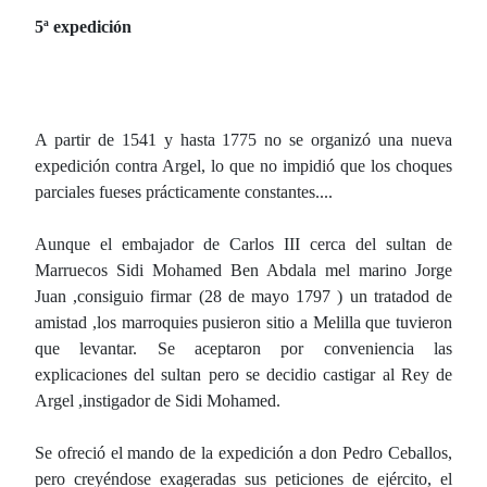
5ª expedición
A partir de 1541 y hasta 1775 no se organizó una nueva
expedición contra Argel, lo que no impidió que los choques
parciales fueses prácticamente constantes....
Aunque el embajador de Carlos III cerca del sultan de
Marruecos Sidi Mohamed Ben Abdala mel marino Jorge
Juan ,consiguio firmar (28 de mayo 1797 ) un tratadod de
amistad ,los marroquies pusieron sitio a Melilla que tuvieron
que levantar. Se aceptaron por conveniencia las
explicaciones del sultan pero se decidio castigar al Rey de
Argel ,instigador de Sidi Mohamed.
Se ofreció el mando de la expedición a don Pedro Ceballos,
pero creyéndose exageradas sus peticiones de ejército, el