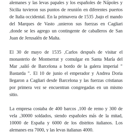
alemanes y las levas papales y los españoles de Nápoles y
Sicilia tuvieron sus puntos de reunión en diferentes puertos
de Italia occidental. En la primavera de 1535 ,bajo el mando
del Marques de Vasto ,unieron sus fuerzas en Cagliari
,donde se les agrego un contingente de caballeros de San
Juan de Jerusalén de Malta.
El 30 de mayo de 1535 ,Carlos después de visitar el
monasterio de Montserrat y comulgar en Santa María del
Mar ,salió de Barcelona a bordo de la galera imperial "
Bastarda ". El 10 de junio el emperador y Andrea Doria
llegaron a Cagliari desde Barcelona y las fuerzas cristianas
por primera vez se encuentran congregadas en un mismo
sitio.
La empresa costaba de 400 barcos ,100 de remo y 300 de
vela ,30000 soldados, siendo españoles más de la mitad,
10000 de España y 6000 de los distritos italianos. Los
alemanes era 7000, y las levas italianas 4000.