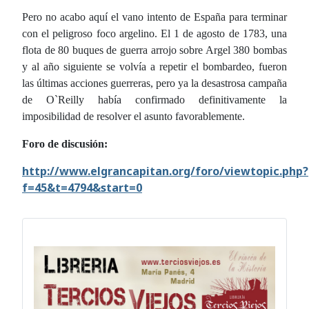
Pero no acabo aquí el vano intento de España para terminar
con el peligroso foco argelino. El 1 de agosto de 1783, una
flota de 80 buques de guerra arrojo sobre Argel 380 bombas
y al año siguiente se volvía a repetir el bombardeo, fueron
las últimas acciones guerreras, pero ya la desastrosa campaña
de O`Reilly había confirmado definitivamente la
imposibilidad de resolver el asunto favorablemente.
Foro de discusión:
http://www.elgrancapitan.org/foro/viewtopic.php?
f=45&t=4794&start=0