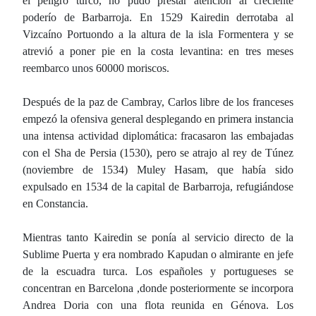
el peligro turco, no pudo prestar atención al creciente
poderío de Barbarroja. En 1529 Kairedin derrotaba al
Vizcaíno Portuondo a la altura de la isla Formentera y se
atrevió a poner pie en la costa levantina: en tres meses
reembarco unos 60000 moriscos.
Después de la paz de Cambray, Carlos libre de los franceses
empezó la ofensiva general desplegando en primera instancia
una intensa actividad diplomática: fracasaron las embajadas
con el Sha de Persia (1530), pero se atrajo al rey de Túnez
(noviembre de 1534) Muley Hasam, que había sido
expulsado en 1534 de la capital de Barbarroja, refugiándose
en Constancia.
Mientras tanto Kairedin se ponía al servicio directo de la
Sublime Puerta y era nombrado Kapudan o almirante en jefe
de la escuadra turca. Los españoles y portugueses se
concentran en Barcelona ,donde posteriormente se incorpora
Andrea Doria con una flota reunida en Génova. Los