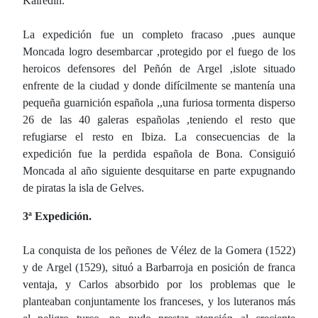
Kairedin.
La expedición fue un completo fracaso ,pues aunque
Moncada logro desembarcar ,protegido por el fuego de los
heroicos defensores del Peñón de Argel ,islote situado
enfrente de la ciudad y donde difícilmente se mantenía una
pequeña guarnición española ,,una furiosa tormenta disperso
26 de las 40 galeras españolas ,teniendo el resto que
refugiarse el resto en Ibiza. La consecuencias de la
expedición fue la perdida española de Bona. Consiguió
Moncada al año siguiente desquitarse en parte expugnando
de piratas la isla de Gelves.
3ª Expedición.
La conquista de los peñones de Vélez de la Gomera (1522)
y de Argel (1529), situó a Barbarroja en posición de franca
ventaja, y Carlos absorbido por los problemas que le
planteaban conjuntamente los franceses, y los luteranos más