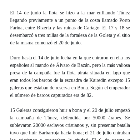
El 14 de junio la flota se hizo a la mar enfilando Túnez
llegando previamente a un punto de la costa llamado Porto
Farina, entre Bizerta y las ruinas de Cartago. El 17 y 18 se
desembarcó a tres millas de la fortaleza de la Goleta y el sitio
de la misma comenzó el 20 de junio.
Duro hasta el 14 de julio fecha en la que entraron en ella los
españoles al mando de Álvaro de Bazán, pero la más valiosa
presa de la campaña fue la flota pirata situada en lago que
eran todos los barcos de la escuadra de Kairedin excepto 15
galeras que estaban de reserva en Bona. Según el emperador
el número de barcos capturados era de 82.
15 Galeras consiguieron huir a bona y el 20 de julio empezó
la campaña de Túnez, defendida por 50000 árabes. Se
sublevaron 20000 esclavos cristianos y, sin presentar batalla
tuvo que huir Barbarroja hacia bona; el 21 de julio entraban