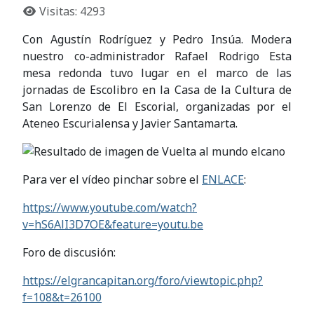
Visitas: 4293
Con Agustín Rodríguez y Pedro Insúa. Modera
nuestro co-administrador Rafael Rodrigo Esta
mesa redonda tuvo lugar en el marco de las
jornadas de Escolibro en la Casa de la Cultura de
San Lorenzo de El Escorial, organizadas por el
Ateneo Escurialensa y Javier Santamarta.
Para ver el vídeo pinchar sobre el
ENLACE
:
https://www.youtube.com/watch?
v=hS6AlI3D7OE&feature=youtu.be
Foro de discusión:
https://elgrancapitan.org/foro/viewtopic.php?
f=108&t=26100