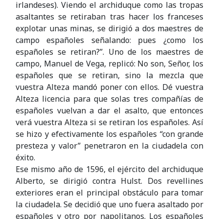
irlandeses). Viendo el archiduque como las tropas
asaltantes se retiraban tras hacer los franceses
explotar unas minas, se dirigió a dos maestres de
campo españoles señalando: pues ¿como los
españoles se retiran?”. Uno de los maestres de
campo, Manuel de Vega, replicó: No son, Señor, los
españoles que se retiran, sino la mezcla que
vuestra Alteza mandó poner con ellos. Dé vuestra
Alteza licencia para que solas tres compañías de
españoles vuelvan a dar el asalto, que entonces
verá vuestra Alteza si se retiran los españoles. Así
se hizo y efectivamente los españoles “con grande
presteza y valor” penetraron en la ciudadela con
éxito.
Ese mismo año de 1596, el ejército del archiduque
Alberto, se dirigió contra Hulst. Dos revellines
exteriores eran el principal obstáculo para tomar
la ciudadela. Se decidió que uno fuera asaltado por
españoles y otro por napolitanos. Los españoles