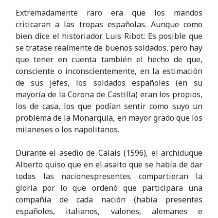
Extremadamente raro era que los mandos
criticaran a las tropas españolas. Aunque como
bien dice el historiador Luis Ribot: Es posible que
se tratase realmente de buenos soldados, pero hay
que tener en cuenta también el hecho de que,
consciente o inconscientemente, en la estimación
de sus jefes, los soldados españoles (en su
mayoría de la Corona de Castilla) eran los propios,
los de casa, los que podían sentir como suyo un
problema de la Monarquía, en mayor grado que los
milaneses o los napolitanos.
Durante el asedio de Calais (1596), el archiduque
Alberto quiso que en el asalto que se había de dar
todas las
naciones
presentes compartieran la
gloria por lo que ordenó que participara una
compañía de cada nación (había presentes
españoles, italianos, valones, alemanes e