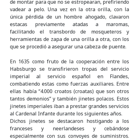
de montar para que no se estropearan, prefiriendo
vadear a pelo. Una vez en la otra orilla, con la
única pérdida de un hombre ahogado, clavaron
estacas previamente atadas a maromas,
facilitando el transbordo de mosqueteros y
herramientas de zapa de una orilla a otra, con los
que se procedió a asegurar una cabeza de puente.
En 1635 como fruto de la cooperación entre los
Habsburgo se transfirieron tropas del servicio
imperial al servicio español en Flandes,
combatiendo estas como fuerzas auxiliares. Entre
ellas había “4.000 croatos (croatas) que son otros
tantos demonios” y también jinetes polacos. Estos
jinetes imperiales iban a prestar grandes servicios
al Cardenal Infante durante los siguientes años.
Dichos jinetes se destacaron hostigando a los
franceses y neerlandeses y cebándose
especialmente con sus convoyes de suministros.