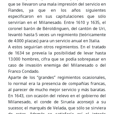
que se llevaron una mala impresión del servicio en
Flandes, ya que en los años siguientes
especificaron en sus capitulaciones que sólo
servirían en el Milanesado. Entre 1610 y 1635, el
coronel barón de Béroldinguen, del cantón de Uri,
levantó hasta 5 veces un regimiento (teóricamente
de 4.000 plazas) para un servicio anual en Italia.
A estos seguirían otros regimientos. En el tratado
de 1634 se preveía la posibilidad de levar hasta
13.000 hombres, cifra que se podía sobrepasar en
caso de invasión enemiga del Milanesado o del
Franco Condado.
Aparte de los “grandes” regimientos ocasionales,
lo normal era la presencia de compañías francas,
al parecer de mucho mejor servicio y más baratas.
En 1643, con ocasión del relevo en el gobierno del
Milanesado, el conde de Siruela aconsejó a su
sucesor, el marqués de Velada, que sólo se sirviera
de estas. Además se satisfacía así el interés