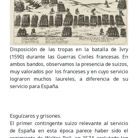
Disposición de las tropas en la batalla de Ivry
(1590) durante las Guerras Civiles francesas. En
ambos bandos, observamos la presencia de suizos,
muy valorados por los franceses y en cuyo servicio
lograron muchos laureles, a diferencia de su
servicio para España.
Esguízaros y grisones.
El primer contingente suizo relevante al servicio
de España en esta época parece haber sido el
regimiento de Walter Roll, en 1574, reclutado (en