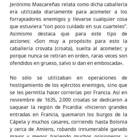
Jerónimo Mascareñas relata como dicha caballería
era utilizada diariamente para acometer a los
forrajeadores enemigos y llevarse cualquier cosa
que estuviera “con poco cuidado en sus cuarteles”.
Asimismo destaca que para este tipo de
acciones: «Son muy a propósito para esto la
caballería crovata (croata), suelta al acometer; y
porque nunca se retiran en orden, raras veces son
ofendidos en grueso, salvo si dan en emboscada».
No sólo se utilizaban en operaciones de
hostigamiento de los ejércitos enemigos, sino que
se les permitía hacer correrías por Francia. Así en
noviembre de 1635, 2.000 croatas se dedicaron a
saquear la región de Picardía: «hicieron grandes
entradas en Francia, quemaron los burgos de la
Cápela y muchos casares, corriendo hasta Bolonia
y cerca de Amiens, robando innumerable ganado
mayor y menor, haciendo muchos prisioneros, y