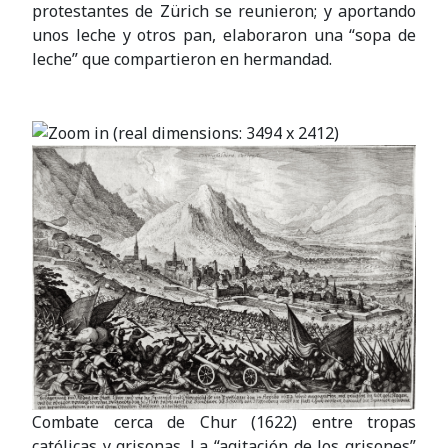
protestantes de Zürich se reunieron; y aportando
unos leche y otros pan, elaboraron una “sopa de
leche” que compartieron en hermandad.
Combate cerca de Chur (1622) entre tropas
católicas y grisonas. La “agitación de los grisones”