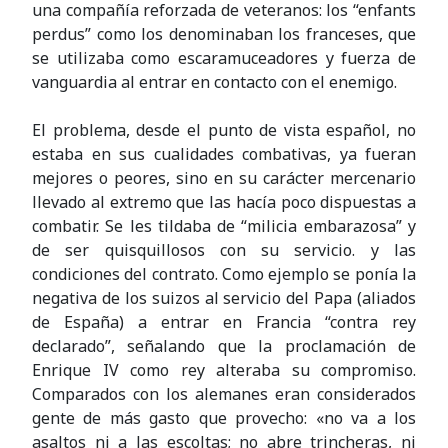
una compañía reforzada de veteranos: los “enfants
perdus” como los denominaban los franceses, que
se utilizaba como escaramuceadores y fuerza de
vanguardia al entrar en contacto con el enemigo.
El problema, desde el punto de vista español, no
estaba en sus cualidades combativas, ya fueran
mejores o peores, sino en su carácter mercenario
llevado al extremo que las hacía poco dispuestas a
combatir. Se les tildaba de “milicia embarazosa” y
de ser quisquillosos con su servicio. y las
condiciones del contrato. Como ejemplo se ponía la
negativa de los suizos al servicio del Papa (aliados
de España) a entrar en Francia “contra rey
declarado”, señalando que la proclamación de
Enrique IV como rey alteraba su compromiso.
Comparados con los alemanes eran considerados
gente de más gasto que provecho: «no va a los
asaltos ni a las escoltas; no abre trincheras, ni