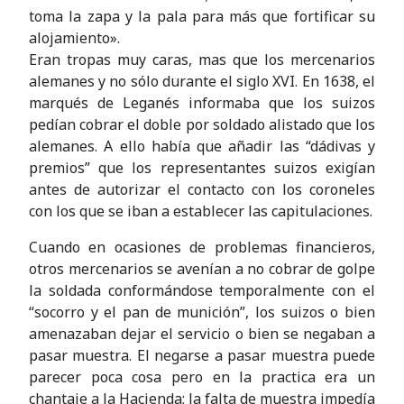
toma la zapa y la pala para más que fortificar su
alojamiento».
Eran tropas muy caras, mas que los mercenarios
alemanes y no sólo durante el siglo XVI. En 1638, el
marqués de Leganés informaba que los suizos
pedían cobrar el doble por soldado alistado que los
alemanes. A ello había que añadir las “dádivas y
premios” que los representantes suizos exigían
antes de autorizar el contacto con los coroneles
con los que se iban a establecer las capitulaciones.
Cuando en ocasiones de problemas financieros,
otros mercenarios se avenían a no cobrar de golpe
la soldada conformándose temporalmente con el
“socorro y el pan de munición”, los suizos o bien
amenazaban dejar el servicio o bien se negaban a
pasar muestra. El negarse a pasar muestra puede
parecer poca cosa pero en la practica era un
chantaje a la Hacienda; la falta de muestra impedía