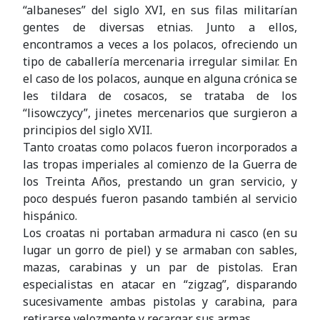
“albaneses” del siglo XVI, en sus filas militarían
gentes de diversas etnias. Junto a ellos,
encontramos a veces a los polacos, ofreciendo un
tipo de caballería mercenaria irregular similar. En
el caso de los polacos, aunque en alguna crónica se
les tildara de cosacos, se trataba de los
“lisowczycy”, jinetes mercenarios que surgieron a
principios del siglo XVII.
Tanto croatas como polacos fueron incorporados a
las tropas imperiales al comienzo de la Guerra de
los Treinta Años, prestando un gran servicio, y
poco después fueron pasando también al servicio
hispánico.
Los croatas ni portaban armadura ni casco (en su
lugar un gorro de piel) y se armaban con sables,
mazas, carabinas y un par de pistolas. Eran
especialistas en atacar en “zigzag”, disparando
sucesivamente ambas pistolas y carabina, para
retirarse velozmente y recargar sus armas.