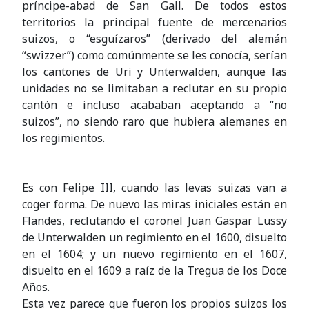
príncipe-abad de San Gall. De todos estos
territorios la principal fuente de mercenarios
suizos, o “esguízaros” (derivado del alemán
“swîzzer”) como comúnmente se les conocía, serían
los cantones de Uri y Unterwalden, aunque las
unidades no se limitaban a reclutar en su propio
cantón e incluso acababan aceptando a “no
suizos”, no siendo raro que hubiera alemanes en
los regimientos.
Es con Felipe III, cuando las levas suizas van a
coger forma. De nuevo las miras iniciales están en
Flandes, reclutando el coronel Juan Gaspar Lussy
de Unterwalden un regimiento en el 1600, disuelto
en el 1604; y un nuevo regimiento en el 1607,
disuelto en el 1609 a raíz de la Tregua de los Doce
Años.
Esta vez parece que fueron los propios suizos los