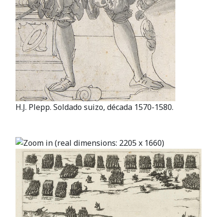
H.J. Plepp. Soldado suizo, década 1570-1580.