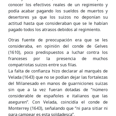
conocer los efectivos reales de un regimiento y
podía acabar pagando los sueldos de muertos y
desertores ya que los suizos no deponían su
actitud hasta que consideraban que se le habían
pagado todos los atrasos debidos al regimiento.
Otras fuente de preocupación era que se les
consideraba, en opinión del conde de Gelves
(1610), poco predispuestos a luchar contra los
franceses por la presencia de muchos
compatriotas suizos entre sus filas.
La falta de confianza hizo declarar al marqués de
Velada (1643) que no se podían dejar las fortalezas
del Milanesado en manos de guarniciones suizas
sin que a la vez fueran dotadas de “número
considerable de españoles e italianos que las
aseguren”. Con Velada, coincidía el conde de
Monterrey (1643), señalando que “ni para sitiar ni
para campear es esta soldadesca”.