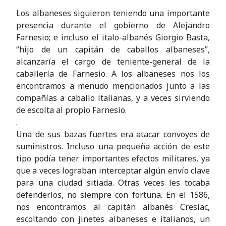
Los albaneses siguieron teniendo una importante
presencia durante el gobierno de Alejandro
Farnesio; e incluso el italo-albanés Giorgio Basta,
“hijo de un capitán de caballos albaneses”,
alcanzaría el cargo de teniente-general de la
caballería de Farnesio. A los albaneses nos los
encontramos a menudo mencionados junto a las
compañías a caballo italianas, y a veces sirviendo
de escolta al propio Farnesio.
.
Una de sus bazas fuertes era atacar convoyes de
suministros. Incluso una pequeña acción de este
tipo podía tener importantes efectos militares, ya
que a veces lograban interceptar algún envío clave
para una ciudad sitiada. Otras veces les tocaba
defenderlos, no siempre con fortuna. En el 1586,
nos encontramos al capitán albanés Cresiac,
escoltando con jinetes albaneses e italianos, un