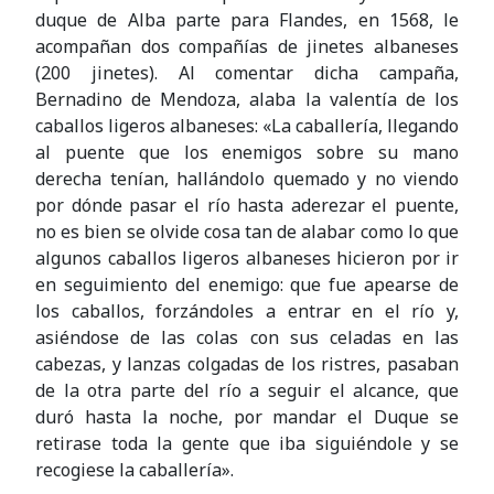
duque de Alba parte para Flandes, en 1568, le
acompañan dos compañías de jinetes albaneses
(200 jinetes). Al comentar dicha campaña,
Bernadino de Mendoza, alaba la valentía de los
caballos ligeros albaneses: «La caballería, llegando
al puente que los enemigos sobre su mano
derecha tenían, hallándolo quemado y no viendo
por dónde pasar el río hasta aderezar el puente,
no es bien se olvide cosa tan de alabar como lo que
algunos caballos ligeros albaneses hicieron por ir
en seguimiento del enemigo: que fue apearse de
los caballos, forzándoles a entrar en el río y,
asiéndose de las colas con sus celadas en las
cabezas, y lanzas colgadas de los ristres, pasaban
de la otra parte del río a seguir el alcance, que
duró hasta la noche, por mandar el Duque se
retirase toda la gente que iba siguiéndole y se
recogiese la caballería».