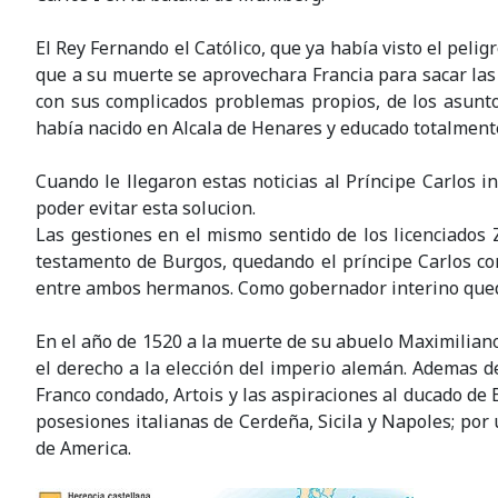
El Rey Fernando el Católico, que ya había visto el peli
que a su muerte se aprovechara Francia para sacar las 
con sus complicados problemas propios, de los asunt
había nacido en Alcala de Henares y educado totalmente
Cuando le llegaron estas noticias al Príncipe Carlos
poder evitar esta solucion.
Las gestiones en el mismo sentido de los licenciados 
testamento de Burgos, quedando el príncipe Carlos co
entre ambos hermanos. Como gobernador interino qued
En el año de 1520 a la muerte de su abuelo Maximiliano d
el derecho a la elección del imperio alemán. Ademas de
Franco condado, Artois y las aspiraciones al ducado de
posesiones italianas de Cerdeña, Sicila y Napoles; por u
de America.