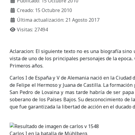
Publicado: 15 Octubre 2010
Creado: 15 Octubre 2010
Última actualización: 21 Agosto 2017
Visitas: 27494
Aclaracion: El siguiente texto no es una biografía sino
vista de uno de los principales personajes de la epoca.. 
Primeros años.
Carlos I de España y V de Alemania nació en la Ciudad d
de Felipe el Hermoso y Juana de Castilla. La formación 
San Pedro de Lovaina y mas tarde habría de ser papa 
soberano de los Países Bajos. Su desconocimiento de la p
que fue garantizada la libertad de acción en el ducado d
Carlos I en la batalla de Mühlberg.