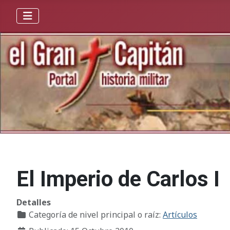
El Imperio de Carlos I
Detalles
Categoría de nivel principal o raíz:
Artículos