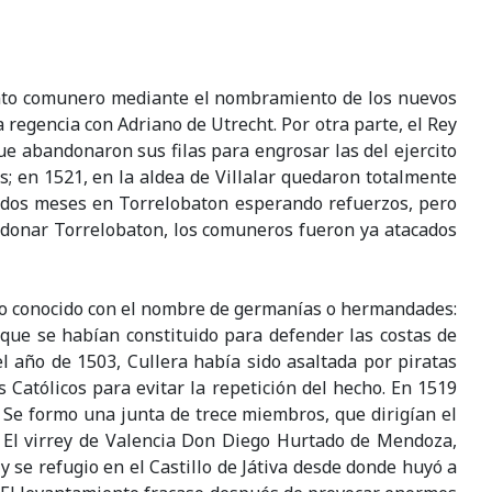
iento comunero mediante el nombramiento de los nuevos
regencia con Adriano de Utrecht. Por otra parte, el Rey
ue abandonaron sus filas para engrosar las del ejercito
s; en 1521, en la aldea de Villalar quedaron totalmente
o dos meses en Torrelobaton esperando refuerzos, pero
ndonar Torrelobaton, los comuneros fueron ya atacados
nto conocido con el nombre de germanías o hermandades:
s que se habían constituido para defender las costas de
el año de 1503, Cullera había sido asaltada por piratas
Católicos para evitar la repetición del hecho. En 1519
 Se formo una junta de trece miembros, que dirigían el
. El virrey de Valencia Don Diego Hurtado de Mendoza,
 se refugio en el Castillo de Játiva desde donde huyó a