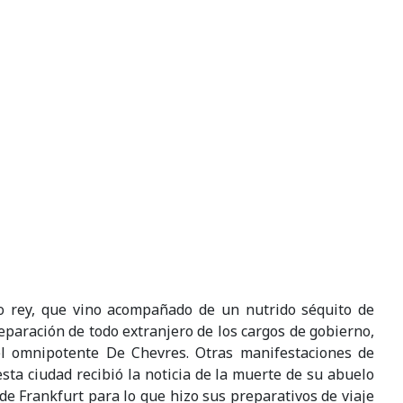
vo rey, que vino acompañado de un nutrido séquito de
separación de todo extranjero de los cargos de gobierno,
el omnipotente De Chevres. Otras manifestaciones de
ta ciudad recibió la noticia de la muerte de su abuelo
e Frankfurt para lo que hizo sus preparativos de viaje