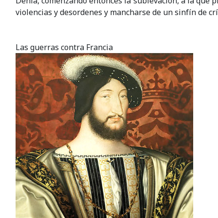
Denia, comenzando entonces la sublevación, a la que p
violencias y desordenes y mancharse de un sinfín de cr
Las guerras contra Francia