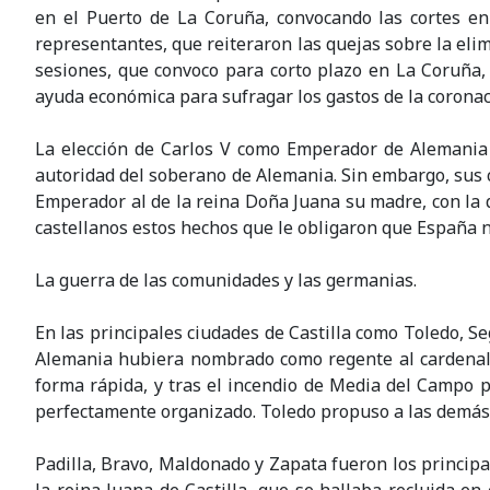
en el Puerto de La Coruña, convocando las cortes en
representantes, que reiteraron las quejas sobre la elim
sesiones, que convoco para corto plazo en La Coruña,
ayuda económica para sufragar los gastos de la corona
La elección de Carlos V como Emperador de Alemania f
autoridad del soberano de Alemania. Sin embargo, sus 
Emperador al de la reina Doña Juana su madre, con la 
castellanos estos hechos que le obligaron que España 
La guerra de las comunidades y las germanias.
En las principales ciudades de Castilla como Toledo, Seg
Alemania hubiera nombrado como regente al cardenal fl
forma rápida, y tras el incendio de Media del Campo p
perfectamente organizado. Toledo propuso a las demás c
Padilla, Bravo, Maldonado y Zapata fueron los principal