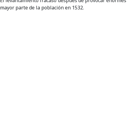
. El levantamiento fracaso después de provocar enormes
 mayor parte de la población en 1532.