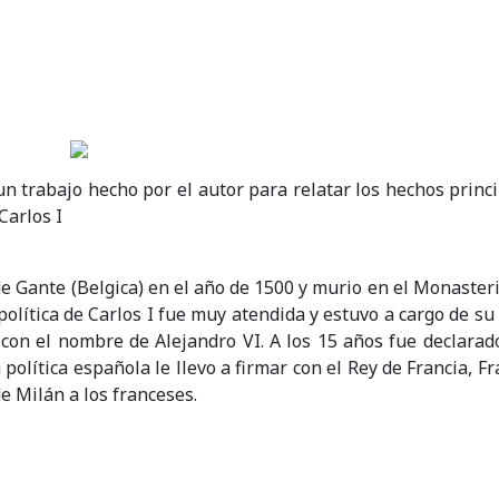
 un trabajo hecho por el autor para relatar los hechos prin
Carlos I
e Gante (Belgica) en el año de 1500 y murio en el Monasteri
política de Carlos I fue muy atendida y estuvo a cargo de su
con el nombre de Alejandro VI. A los 15 años fue declara
olítica española le llevo a firmar con el Rey de Francia, Fran
e Milán a los franceses.