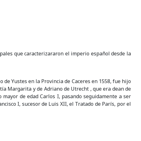
cipales que caracterizararon el imperio español desde la
o de Yustes en la Provincia de Caceres en 1558, fue hijo
 tía Margarita y de Adriano de Utrecht , que era dean de
do mayor de edad Carlos I, pasando seguidamente a ser
cisco I, sucesor de Luis XII, el Tratado de París, por el