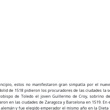
ncipio, estos no manifestaron gran simpatía por el nue
dolid de 1518 pidieron los procuradores de las ciudades la 
bispo de Toledo el joven Guillermo de Croy, sobrino d
aron en las ciudades de Zaragoza y Barcelona en 1519. En es
o alemán y fue elegido emperador el mismo año en la Dieta d