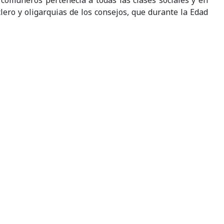
s comuneros pertenecía a todas las clases sociales y en
lero y oligarquias de los consejos, que durante la Edad