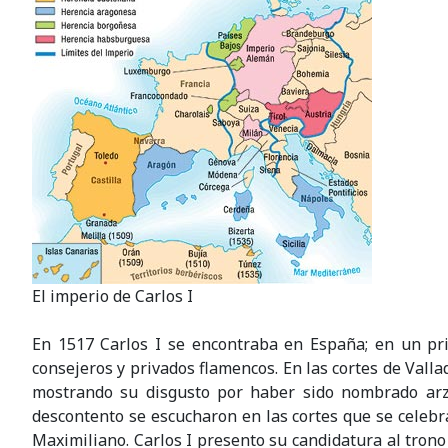
El imperio de Carlos I
En 1517 Carlos I se encontraba en España; en un pri
consejeros y privados flamencos. En las cortes de Valla
mostrando su disgusto por haber sido nombrado arzo
descontento se escucharon en las cortes que se celebr
Maximiliano. Carlos I presento su candidatura al tron