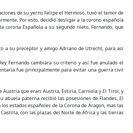
laciones de su yerno Felipe el Hermoso, tuvo el temor de
rmente. Por esto, decidió desligar a la corono española
la corona Española a su segundo nieto, Fernando, que
o a su preceptor y amigo Adriano de Utrecht, para asi
Rey Fernando cambiara su criterio y así fue anulado el
taria fue principalmente para evitar una guerra civil
ustria que eran: Austria, Estiria, Carniola y El Tirol, y
su abuela paterna recibió las posesiones de Flandes, El
a los estados españoles de la Corona de Aragon, mas las
astilla, con las plazas del Norte de África y las tierras