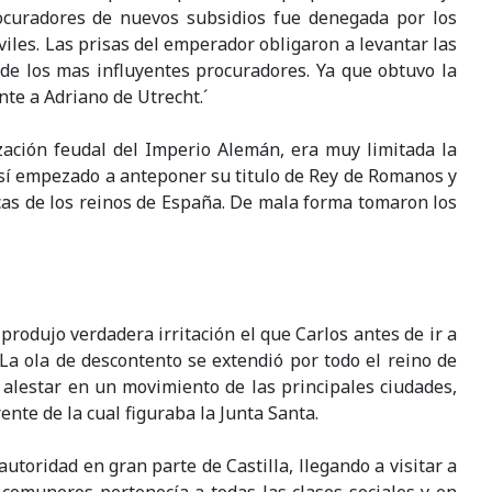
rocuradores de nuevos subsidios fue denegada por los
viles. Las prisas del emperador obligaron a levantar las
de los mas influyentes procuradores. Ya que obtuvo la
te a Adriano de Utrecht.´
ación feudal del Imperio Alemán, era muy limitada la
así empezado a anteponer su titulo de Rey de Romanos y
cas de los reinos de España. De mala forma tomaron los
 produjo verdadera irritación el que Carlos antes de ir a
La ola de descontento se extendió por todo el reino de
 alestar en un movimiento de las principales ciudades,
nte de la cual figuraba la Junta Santa.
utoridad en gran parte de Castilla, llegando a visitar a