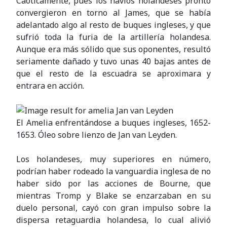
Caóticamente, pues los navíos holandeses pronto
convergieron en torno al James, que se había
adelantado algo al resto de buques ingleses, y que
sufrió toda la furia de la artillería holandesa.
Aunque era más sólido que sus oponentes, resultó
seriamente dañado y tuvo unas 40 bajas antes de
que el resto de la escuadra se aproximara y
entrara en acción.
El Amelia enfrentándose a buques ingleses, 1652-
1653. Óleo sobre lienzo de Jan van Leyden.
Los holandeses, muy superiores en número,
podrían haber rodeado la vanguardia inglesa de no
haber sido por las acciones de Bourne, que
mientras Tromp y Blake se enzarzaban en su
duelo personal, cayó con gran impulso sobre la
dispersa retaguardia holandesa, lo cual alivió