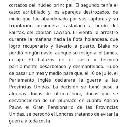
cortados del núcleo principal. El segundo tenía el
casco acribillado y los aparejos destrozados, de
modo que fue abandonado por sus captores y su
tripulación prisionera trasladada a bordo del
Fairfax, del capitán Lawson. El viento lo arrastró
durante la mañana hacia la flota holandesa, que
logró recuperarlo y llevarlo a puerto. Blake no
perdió ningún navío, aunque su insignia, el James,
encajó 70 balazos en el casco y terminó
parcialmente desarbolado y desmantelado. Hubo
de pasar un mes y medio para que, el 10 de julio, el
Parlamento inglés declarara la guerra a las
Provincias Unidas. La decisión se tomó pese a
algunas dudas de última hora; dudas que se
desvanecieron de un plumazo en cuanto Adrian
Pauw, el Gran Pensionario de las Provincias
Unidas, se personó el Londres tratando de evitar la
guerra a toda costa.