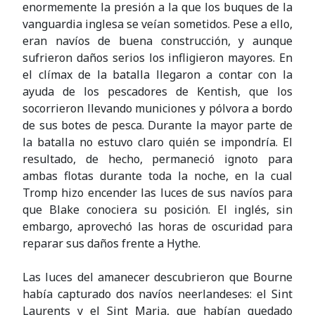
enormemente la presión a la que los buques de la
vanguardia inglesa se veían sometidos. Pese a ello,
eran navíos de buena construcción, y aunque
sufrieron daños serios los infligieron mayores. En
el clímax de la batalla llegaron a contar con la
ayuda de los pescadores de Kentish, que los
socorrieron llevando municiones y pólvora a bordo
de sus botes de pesca. Durante la mayor parte de
la batalla no estuvo claro quién se impondría. El
resultado, de hecho, permaneció ignoto para
ambas flotas durante toda la noche, en la cual
Tromp hizo encender las luces de sus navíos para
que Blake conociera su posición. El inglés, sin
embargo, aprovechó las horas de oscuridad para
reparar sus daños frente a Hythe.
Las luces del amanecer descubrieron que Bourne
había capturado dos navíos neerlandeses: el Sint
Laurents y el Sint Maria, que habían quedado