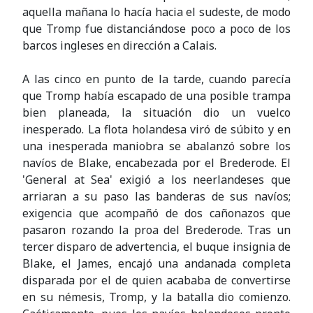
aquella mañana lo hacía hacia el sudeste, de modo
que Tromp fue distanciándose poco a poco de los
barcos ingleses en dirección a Calais.
A las cinco en punto de la tarde, cuando parecía
que Tromp había escapado de una posible trampa
bien planeada, la situación dio un vuelco
inesperado. La flota holandesa viró de súbito y en
una inesperada maniobra se abalanzó sobre los
navíos de Blake, encabezada por el Brederode. El
'General at Sea' exigió a los neerlandeses que
arriaran a su paso las banderas de sus navíos;
exigencia que acompañó de dos cañonazos que
pasaron rozando la proa del Brederode. Tras un
tercer disparo de advertencia, el buque insignia de
Blake, el James, encajó una andanada completa
disparada por el de quien acababa de convertirse
en su némesis, Tromp, y la batalla dio comienzo.