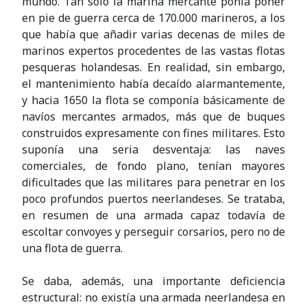
mundo. Tan solo la marina mercante ponía poner
en pie de guerra cerca de 170.000 marineros, a los
que había que añadir varias decenas de miles de
marinos expertos procedentes de las vastas flotas
pesqueras holandesas. En realidad, sin embargo,
el mantenimiento había decaído alarmantemente,
y hacia 1650 la flota se componía básicamente de
navíos mercantes armados, más que de buques
construidos expresamente con fines militares. Esto
suponía una seria desventaja: las naves
comerciales, de fondo plano, tenían mayores
dificultades que las militares para penetrar en los
poco profundos puertos neerlandeses. Se trataba,
en resumen de una armada capaz todavía de
escoltar convoyes y perseguir corsarios, pero no de
una flota de guerra.
Se daba, además, una importante deficiencia
estructural: no existía una armada neerlandesa en