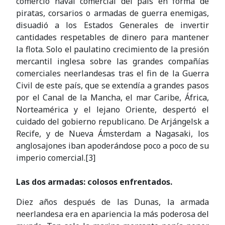
comercio naval comercial del país en forma de
piratas, corsarios o armadas de guerra enemigas,
disuadió a los Estados Generales de invertir
cantidades respetables de dinero para mantener
la flota. Solo el paulatino crecimiento de la presión
mercantil inglesa sobre las grandes compañías
comerciales neerlandesas tras el fin de la Guerra
Civil de este país, que se extendía a grandes pasos
por el Canal de la Mancha, el mar Caribe, África,
Norteamérica y el lejano Oriente, despertó el
cuidado del gobierno republicano. De Arjángelsk a
Recife, y de Nueva Ámsterdam a Nagasaki, los
anglosajones iban apoderándose poco a poco de su
imperio comercial.[3]
Las dos armadas: colosos enfrentados.
Diez años después de las Dunas, la armada
neerlandesa era en apariencia la más poderosa del