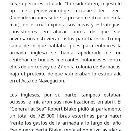
sus superiores titulado "Consideratien, ingesteld
op de jegenswoordige occasie ter zee"
(Consideraciones sobre la presente situación en la
mar), en el cual exponía sus ideas y estrategias,
consistentes en atacar antes de que sus
adversarios estuvieran listos para hacerlo. Tromp
sabía de lo que hablaba, pues para entonces la
armada inglesa se había apoderado de un
centenar de buques mercantes holandeses, entre
ellos de un convoy de 27 en la colonia de Barbados,
bajo el pretexto de que vulneraban lo estipulado
en el Acta de Navegación.
Los ingleses, por su parte, tampoco estaban
ociosos, e iniciaron sus movilizaciones en abril. El
"General at Sea" Robert Blake pidió al parlamento
un total de 729.000 libras esterlinas para hacer
frente los gastos de la armada a lo largo del año.
Ese dinero, decía Blake, tenía el objetivo ayudar a