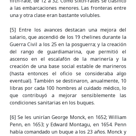
fifth-rate, de 12 a 32. Como sixth-rates se clasificó
a las embarcaciones menores. Las fronteras entre
una y otra clase eran bastante volubles.
[5] Entre los avances destacan una mejora del
salario, que ascendió de los 19 chelines durante la
Guerra Civil a los 25 en la posguerra; y la creación
del rango de guardiamarina, que permitió el
ascenso en el escalafón de la marinería y la
creación de una base social estable de marineros
(hasta entonces el oficio se consideraba algo
eventual). También se destinaron, anualmente, 10
libras por cada 100 hombres al cuidado médico, lo
que contribuyó a mejorar sensiblemente las
condiciones sanitarias en los buques.
[6] Se les unirían George Monck, en 1652; William
Penn, en 1653; y Edward Montagu, en 1654. Penn
había comandado un buque a los 23 años. Monck y