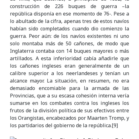
construcción de 226 buques de guerra –la
república disponía en ese momento de 76-. Pese a
lo abultado de la cifra, apenas tres de estos navíos
habían sido completados cuando dio comienzo la
guerra. Peor aún: de los navíos existentes ni uno
solo montaba más de 50 cañones, de modo que
Inglaterra contaba con 14 buques mayores o más
artillados. A esta inferioridad cabía añadirle que
los cañones ingleses eran generalmente de un
calibre superior a los neerlandeses y tenían un
alcance mayor. La situación, en resumen, no era
demasiado encomiable para la armada de las
Provincias, que a su escasa cohesión interna vería
sumarse en los combates contra los ingleses los
frutos de la división política de sus efectivos entre
los Orangistas, encabezados por Maarten Tromp, y
los partidarios del gobierno de la república.[9]