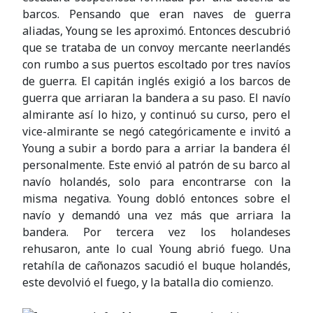
barcos. Pensando que eran naves de guerra
aliadas, Young se les aproximó. Entonces descubrió
que se trataba de un convoy mercante neerlandés
con rumbo a sus puertos escoltado por tres navíos
de guerra. El capitán inglés exigió a los barcos de
guerra que arriaran la bandera a su paso. El navío
almirante así lo hizo, y continuó su curso, pero el
vice-almirante se negó categóricamente e invitó a
Young a subir a bordo para a arriar la bandera él
personalmente. Este envió al patrón de su barco al
navío holandés, solo para encontrarse con la
misma negativa. Young dobló entonces sobre el
navío y demandó una vez más que arriara la
bandera. Por tercera vez los holandeses
rehusaron, ante lo cual Young abrió fuego. Una
retahíla de cañonazos sacudió el buque holandés,
este devolvió el fuego, y la batalla dio comienzo.