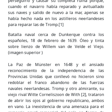
perseguirlo y causar su completa ruina porque,
cuando el navarro había reparado y avituallado
sus naves y salido de nuevo a la mar, apenas se
había hecho nada en los astilleros neerlandeses
para reparar las de Tromp.[1]
Batalla naval cerca de Dunkerque contra los
españoles, 18 de febrero de 1639. Óleo y tinta
sobre lienzo de Willem van de Velde el Viejo.
(imagen superior )
La Paz de Münster en 1648 y el ansiado
reconocimiento de la independencia de las
Provincias Unidas que conllevó no hicieron sino
redoblar el franco abandono de las fuerzas
navales neerlandesas. Tromp y otro almirante, su
viejo rival Witte Corneliszoon de With [2], trataron
de abrir los ojos al gobierno republicano, ambos
en vano. La inexistencia de una amenaza para el