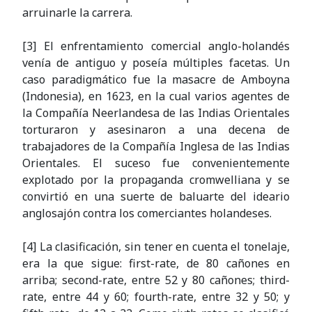
arruinarle la carrera.
[3] El enfrentamiento comercial anglo-holandés
venía de antiguo y poseía múltiples facetas. Un
caso paradigmático fue la masacre de Amboyna
(Indonesia), en 1623, en la cual varios agentes de
la Compañía Neerlandesa de las Indias Orientales
torturaron y asesinaron a una decena de
trabajadores de la Compañía Inglesa de las Indias
Orientales. El suceso fue convenientemente
explotado por la propaganda cromwelliana y se
convirtió en una suerte de baluarte del ideario
anglosajón contra los comerciantes holandeses.
[4] La clasificación, sin tener en cuenta el tonelaje,
era la que sigue: first-rate, de 80 cañones en
arriba; second-rate, entre 52 y 80 cañones; third-
rate, entre 44 y 60; fourth-rate, entre 32 y 50; y