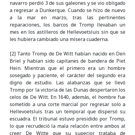
navarro perdió 3 de sus galeones y se vio obligado
a regresar a Dunkerque. Cuando se hizo de nuevo
a la mar en marzo, tras las pertinentes
reparaciones, los barcos de Tromp llevaban un
mes en los astilleros de Hellevoetsluis sin que se
les hubiera cambiado una mísera cuaderna.
[2] Tanto Tromp de De Witt habían nacido en Den
Briel y habían sido capitanes de bandera de Piet
Hein. Mientras que el primero era un hombre
sosegado y paciente, el carácter del segundo era
digno de estudio. Las alabanzas que se llevó
Tromp por la victoria de las Dunas despertaron los
celos de De Witt. En 1640, además, el hombre fue
sometido a una corte marcial por regresar solo a
Hellevoetsluis tras un temporal que dispersó su
escuadra. El tribunal estuvo presidido por Tromp,
lo que recrudeció la mala relación entre ambos al
creer De Witte que su superior trataba de