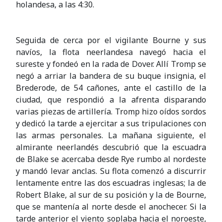
holandesa, a las 4:30.
Seguida de cerca por el vigilante Bourne y sus
navíos, la flota neerlandesa navegó hacia el
sureste y fondeó en la rada de Dover. Allí Tromp se
negó a arriar la bandera de su buque insignia, el
Brederode, de 54 cañones, ante el castillo de la
ciudad, que respondió a la afrenta disparando
varias piezas de artillería. Tromp hizo oídos sordos
y dedicó la tarde a ejercitar a sus tripulaciones con
las armas personales. La mañana siguiente, el
almirante neerlandés descubrió que la escuadra
de Blake se acercaba desde Rye rumbo al nordeste
y mandó levar anclas. Su flota comenzó a discurrir
lentamente entre las dos escuadras inglesas; la de
Robert Blake, al sur de su posición y la de Bourne,
que se mantenía al norte desde el anochecer. Si la
tarde anterior el viento soplaba hacia el noroeste,