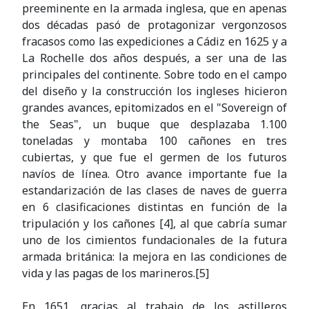
preeminente en la armada inglesa, que en apenas
dos décadas pasó de protagonizar vergonzosos
fracasos como las expediciones a Cádiz en 1625 y a
La Rochelle dos años después, a ser una de las
principales del continente. Sobre todo en el campo
del diseño y la construcción los ingleses hicieron
grandes avances, epitomizados en el "Sovereign of
the Seas", un buque que desplazaba 1.100
toneladas y montaba 100 cañones en tres
cubiertas, y que fue el germen de los futuros
navíos de línea. Otro avance importante fue la
estandarización de las clases de naves de guerra
en 6 clasificaciones distintas en función de la
tripulación y los cañones [4], al que cabría sumar
uno de los cimientos fundacionales de la futura
armada británica: la mejora en las condiciones de
vida y las pagas de los marineros.[5]
En 1651, gracias al trabajo de los astilleros