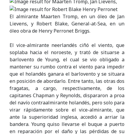
El almirante Maarten Tromp, en un óleo de Jan
Lievens, y Robert Blake, General-at-Sea, en un
óleo obra de Henry Perronet Briggs.
El vice-almirante neerlandés ciñó el viento, que
soplaba hacia el noroeste, y trató de situarse a
barlovento de Young, el cual se vio obligado a
mantener su rumbo contra el viento para impedir
que el holandés ganara el barlovento y se situara
en posición de abordarlo. Entre tanto, las otras dos
fragatas, a cargo, respectivamente, de los
capitanes Chapman y Reynolds, dispararon a proa
del navío contraalmirante holandés, pero solo para
virar rápidamente sobre el vice-almirante, que
ante la superioridad inglesa, accedió a arriar la
bandera. Young quiso llevarse el buque a puerto
en reparación por el daño y las pérdidas de su