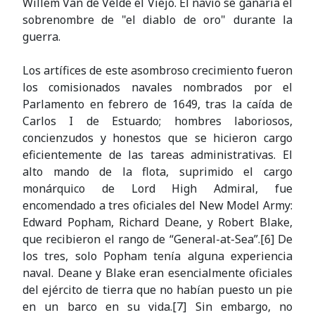
Willem Van de Velde el Viejo. El navío se ganaría el
sobrenombre de "el diablo de oro" durante la
guerra.
Los artífices de este asombroso crecimiento fueron
los comisionados navales nombrados por el
Parlamento en febrero de 1649, tras la caída de
Carlos I de Estuardo; hombres laboriosos,
concienzudos y honestos que se hicieron cargo
eficientemente de las tareas administrativas. El
alto mando de la flota, suprimido el cargo
monárquico de Lord High Admiral, fue
encomendado a tres oficiales del New Model Army:
Edward Popham, Richard Deane, y Robert Blake,
que recibieron el rango de “General-at-Sea”.[6] De
los tres, solo Popham tenía alguna experiencia
naval. Deane y Blake eran esencialmente oficiales
del ejército de tierra que no habían puesto un pie
en un barco en su vida.[7] Sin embargo, no