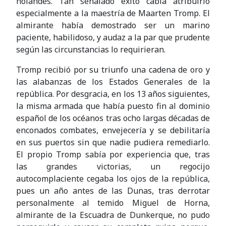
holandés. Tan señalado éxito cabía atribuirlo
especialmente a la maestría de Maarten Tromp. El
almirante había demostrado ser un marino
paciente, habilidoso, y audaz a la par que prudente
según las circunstancias lo requirieran.
Tromp recibió por su triunfo una cadena de oro y
las alabanzas de los Estados Generales de la
república. Por desgracia, en los 13 años siguientes,
la misma armada que había puesto fin al dominio
español de los océanos tras ocho largas décadas de
enconados combates, envejecería y se debilitaría
en sus puertos sin que nadie pudiera remediarlo.
El propio Tromp sabía por experiencia que, tras
las grandes victorias, un regocijo
autocomplaciente cegaba los ojos de la república,
pues un año antes de las Dunas, tras derrotar
personalmente al temido Miguel de Horna,
almirante de la Escuadra de Dunkerque, no pudo