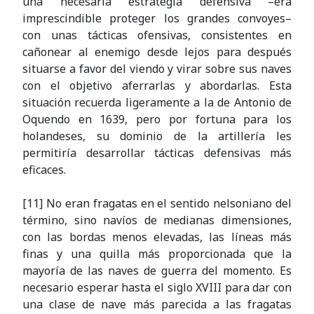
una necesaria estrategia defensiva –era
imprescindible proteger los grandes convoyes–
con unas tácticas ofensivas, consistentes en
cañonear al enemigo desde lejos para después
situarse a favor del viendo y virar sobre sus naves
con el objetivo aferrarlas y abordarlas. Esta
situación recuerda ligeramente a la de Antonio de
Oquendo en 1639, pero por fortuna para los
holandeses, su dominio de la artillería les
permitiría desarrollar tácticas defensivas más
eficaces.
[11] No eran fragatas en el sentido nelsoniano del
término, sino navíos de medianas dimensiones,
con las bordas menos elevadas, las líneas más
finas y una quilla más proporcionada que la
mayoría de las naves de guerra del momento. Es
necesario esperar hasta el siglo XVIII para dar con
una clase de nave más parecida a las fragatas