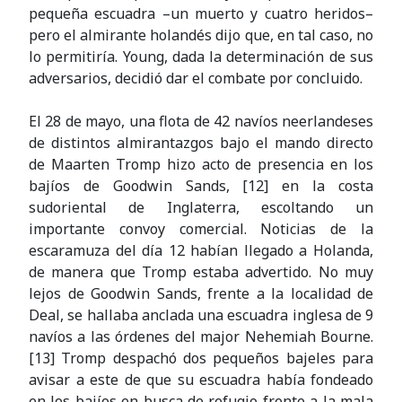
pequeña escuadra –un muerto y cuatro heridos–
pero el almirante holandés dijo que, en tal caso, no
lo permitiría. Young, dada la determinación de sus
adversarios, decidió dar el combate por concluido.
El 28 de mayo, una flota de 42 navíos neerlandeses
de distintos almirantazgos bajo el mando directo
de Maarten Tromp hizo acto de presencia en los
bajíos de Goodwin Sands, [12] en la costa
sudoriental de Inglaterra, escoltando un
importante convoy comercial. Noticias de la
escaramuza del día 12 habían llegado a Holanda,
de manera que Tromp estaba advertido. No muy
lejos de Goodwin Sands, frente a la localidad de
Deal, se hallaba anclada una escuadra inglesa de 9
navíos a las órdenes del major Nehemiah Bourne.
[13] Tromp despachó dos pequeños bajeles para
avisar a este de que su escuadra había fondeado
en los bajíos en busca de refugio frente a la mala