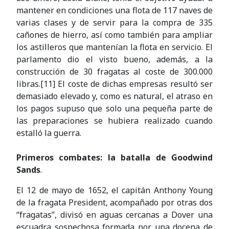
mantener en condiciones una flota de 117 naves de
varias clases y de servir para la compra de 335
cañones de hierro, así como también para ampliar
los astilleros que mantenían la flota en servicio. El
parlamento dio el visto bueno, además, a la
construcción de 30 fragatas al coste de 300.000
libras.[11] El coste de dichas empresas resultó ser
demasiado elevado y, como es natural, el atraso en
los pagos supuso que solo una pequeña parte de
las preparaciones se hubiera realizado cuando
estalló la guerra.
Primeros combates: la batalla de Goodwind
Sands
.
El 12 de mayo de 1652, el capitán Anthony Young
de la fragata President, acompañado por otras dos
“fragatas”, divisó en aguas cercanas a Dover una
escuadra sospechosa formada por una docena de