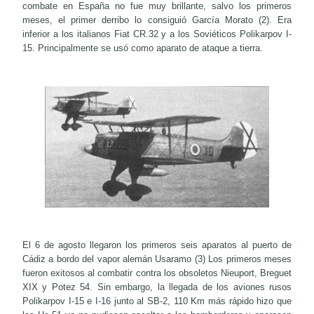
combate en España no fue muy brillante, salvo los primeros
meses, el primer derribo lo consiguió García Morato (2). Era
inferior a los italianos Fiat CR.32 y a los Soviéticos Polikarpov I-
15. Principalmente se usó como aparato de ataque a tierra.
El 6 de agosto llegaron los primeros seis aparatos al puerto de
Cádiz a bordo del vapor alemán Usaramo (3) Los primeros meses
fueron exitosos al combatir contra los obsoletos Nieuport, Breguet
XIX y Potez 54. Sin embargo, la llegada de los aviones rusos
Polikarpov I-15 e I-16 junto al SB-2,
110 Km
más rápido hizo que