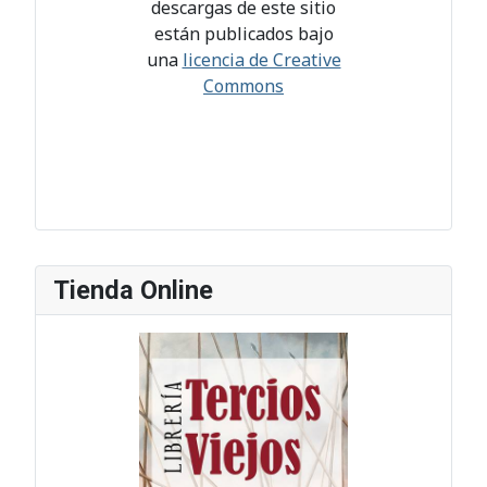
descargas de este sitio
están publicados bajo
una
licencia de Creative
Commons
Tienda Online