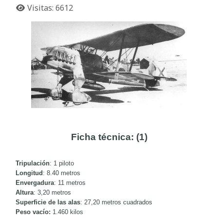
Visitas: 6612
Ficha técnica: (1)
Tripulación
: 1 piloto
Longitud
: 8.40 metros
Envergadura
: 11 metros
Altura
: 3,20 metros
Superficie de las alas
: 27,20 metros cuadrados
Peso vacío:
1.460 kilos