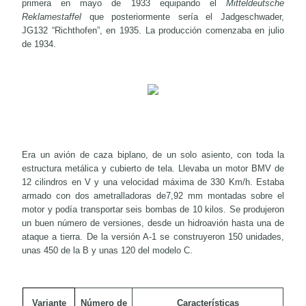
primera en mayo de 1933 equipando el
Mitteldeutsche
Reklamestaffel
que posteriormente sería el Jadgeschwader,
JG132 “Richthofen”, en 1935. La producción comenzaba en julio
de 1934.
Era un avión de caza biplano, de un solo asiento, con toda la
estructura metálica y cubierto de tela. Llevaba un motor BMV de
12 cilindros en V y una velocidad máxima de 330 Km/h. Estaba
armado con dos ametralladoras de7,92 mm montadas sobre el
motor y podía transportar seis bombas de 10 kilos. Se produjeron
un buen número de versiones, desde un hidroavión hasta una de
ataque a tierra. De la versión A-1 se construyeron 150 unidades,
unas 450 de la B y unas 120 del modelo C.
Variante
Número de
Características