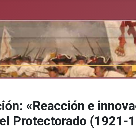
ión: «Reacción e innova
 del Protectorado (1921-