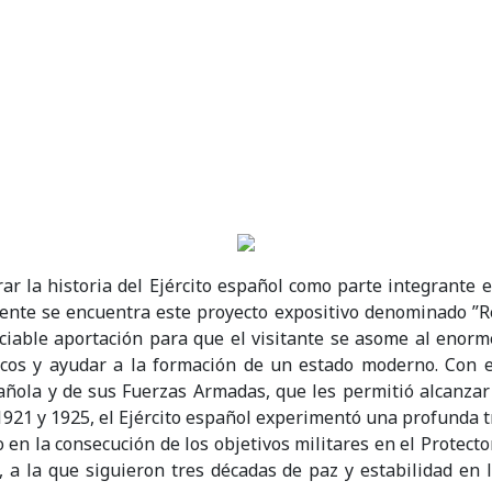
rar la historia del Ejército español como parte integrante e
nte se encuentra este proyecto expositivo denominado ”Rea
ciable aportación para que el visitante se asome al enorme 
cos y ayudar a la formación de un estado moderno. Con 
añola y de sus Fuerzas Armadas, que les permitió alcanzar 
os 1921 y 1925, el Ejército español experimentó una profunda
en la consecución de los objetivos militares en el Protector
, a la que siguieron tres décadas de paz y estabilidad en 