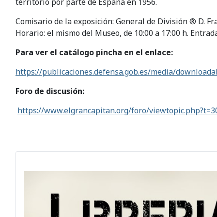
territorio por parte de España en 1956.
Comisario de la exposición: General de División ® D. Fr
Horario: el mismo del Museo, de 10:00 a 17:00 h. Entrada
Para ver el catálogo pincha en el enlace:
https://publicaciones.defensa.gob.es/media/downloadabl
Foro de discusión:
https://www.elgrancapitan.org/foro/viewtopic.php?t=