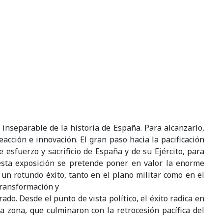
 inseparable de la historia de España. Para alcanzarlo,
cción e innovación. El gran paso hacia la pacificación
esfuerzo y sacrificio de España y de su Ejército, para
esta exposición se pretende poner en valor la enorme
un rotundo éxito, tanto en el plano militar como en el
 transformación y
ado. Desde el punto de vista político, el éxito radica en
la zona, que culminaron con la retrocesión pacífica del