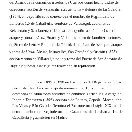
del Arma que se comunicó a todos los Cuerpos como hecho digno de
conocerse; acción de Verasoaín, ataque, toma y defensa de La Guardia
(1874), en cuyo año se le conoce con el nombre de Regimiento de
Lanceros 12º de Caballería; combate de Velastegui, acciones de
Belascoaín y San Lorenzo, defensa de Logroño, acción de Obanos,
ataque y toma de Aoiz, Huarte y Villaba, socorro de Lumbier, acciones
de Sierra de Leire y Ermita de la Trinidad, combate de Azcoyen, ataque
y toma de Urroz, Alzuza, Miravalles, San Cristóbal y Oricaín (1875),
acción y toma de Villareal, ataque y toma del Fuerte de San Antonio de
Urquiola y batalla de Elgueta realzando su reputación.
Entre 1895 y 1898 un Escuadrón del Regimiento forma
parte de las fuerzas expedicionarias en Cuba tomando parte
destacada en numerosas acciones de combate, entre ellas la carga en
Ingenio Esperanza (1896), acciones de Potrero, Cepeda, Macaguabo,
Las Varas y Río Grande. Termina el Regimiento el siglo XIX con la
denominación de Regimiento de Cazadores de Lusitania 12 de
Caballería y guarnición en Madrid.