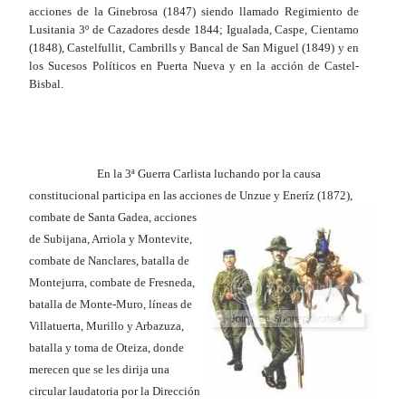
acciones de la Ginebrosa (1847) siendo llamado Regimiento de
Lusitania 3º de Cazadores desde 1844; Igualada, Caspe, Cientamo
(1848), Castelfullit, Cambrills y Bancal de San Miguel (1849) y en
los Sucesos Políticos en Puerta Nueva y en la acción de Castel-
Bisbal.
En la 3ª Guerra Carlista luchando por la causa
constitucional participa en las acciones de Unzue y Eneríz (1872),
combate de
Santa Gadea, acciones
de Subijana, Arriola y Montevite,
combate de Nanclares, batalla de
Montejurra, combate de Fresneda,
batalla de Monte-Muro, líneas de
Villatuerta, Murillo y Arbazuza,
batalla y toma de Oteiza, donde
merecen que se les dirija una
circular laudatoria por la Dirección