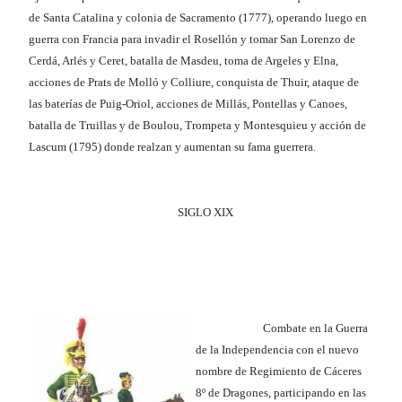
de Santa Catalina y colonia de Sacramento (1777), operando luego en
guerra con Francia para invadir el Rosellón y tomar San Lorenzo de
Cerdá, Arlés y Ceret, batalla de Masdeu, toma de Argeles y Elna,
acciones de Prats de Molló y Colliure, conquista de Thuir, ataque de
las baterías de Puig-Oriol, acciones de Millás, Pontellas y Canoes,
batalla de Truillas y de Boulou, Trompeta y Montesquieu y acción de
Lascum (1795) donde realzan y aumentan su fama guerrera.
SIGLO XIX
Combate en la Guerra
de la Independencia con el nuevo
nombre de Regimiento de Cáceres
8º de Dragones, participando en las