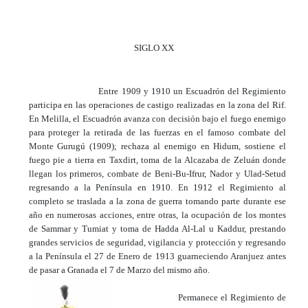
SIGLO XX
Entre 1909 y 1910 un Escuadrón del Regimiento
participa en las operaciones de castigo realizadas en la zona del Rif.
En Melilla, el Escuadrón avanza con decisión bajo el fuego enemigo
para proteger la retirada de las fuerzas en el famoso combate del
Monte Gurugú (1909); rechaza al enemigo en Hidum, sostiene el
fuego pie a tierra en Taxdirt, toma de la Alcazaba de Zeluán donde
llegan los primeros, combate de Beni-Bu-Ifrur, Nador y Ulad-Setud
regresando a la Península en 1910. En 1912 el Regimiento al
completo se traslada a la zona de guerra tomando parte durante ese
año en numerosas acciones, entre otras, la ocupación de los montes
de Sammar y Tumiat y toma de Hadda Al-Lal u Kaddur, prestando
grandes servicios de seguridad, vigilancia y protección y regresando
a la Península el 27 de Enero de 1913 guarneciendo Aranjuez antes
de pasar a Granada el 7 de Marzo del mismo año.
Permanece el Regimiento de