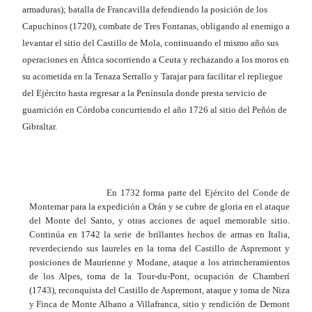
armaduras); batalla de Francavilla defendiendo la posición de los
Capuchinos (1720), combate de Tres Fontanas, obligando al enemigo a
levantar el sitio del Castillo de Mola, continuando el mismo año sus
operaciones en África socorriendo a Ceuta y rechazando a los moros en
su acometida en la Tenaza Serrallo y Tarajar para facilitar el repliegue
del Ejército hasta regresar a la Península donde presta servicio de
guarnición en Córdoba concurriendo el año 1726 al sitio del Peñón de
Gibraltar.
En 1732 forma parte del Ejército del Conde de
Montemar para la expedición a Orán y se cubre de gloria en el ataque
del Monte del Santo, y otras acciones de aquel memorable sitio.
Continúa en 1742 la serie de brillantes hechos de armas en Italia,
reverdeciendo sus laureles en la toma del Castillo de Aspremont y
posiciones de Maurienne y Modane, ataque a los atrincheramientos
de los Alpes, toma de la Tour-du-Pont, ocupación de Chamberí
(1743), reconquista del Castillo de Aspremont, ataque y toma de Niza
y Finca de Monte Albano a Villafranca, sitio y rendición de Demont