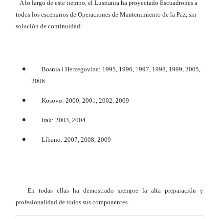
A lo largo de este tiempo, el Lusitania ha proyectado Escuadrones a
todos los escenarios de Operaciones de Mantenimiento de la Paz, sin
solución de continuidad:
­ Bosnia i Herzegovina: 1995, 1996, 1997, 1998, 1999, 2005,
2006
­ Kosovo: 2000, 2001, 2002, 2009
­ Irak: 2003, 2004
­ Líbano: 2007, 2008, 2009
En todas ellas ha demostrado siempre la alta preparación y
profesionalidad de todos sus componentes.