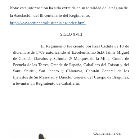
N
ota: esta información ha sido extraida en su totalidad de la página de
la Asociación del III centenario del Regimiento.
http://www.centenariolusitania.es/index.html
SIGLO XVIII
El Regimiento fue creado por Real Cédula de 18 de
diciembre de 1709 autorizando al Excelentísimo Sr.D. Jaime Miguel
de Guzmán Davalos y Spínola, 2º Marqués de la Mina, Conde de
Pezuela de las Torres, Grande de España, Caballero del Toison y del
Santi Spiritu, San Jenaro y Calatrava, Capitán General de los
Ejércitos de Su Majestad y Director General del Cuerpo de Dragones,
a levantar un Regimiento de Caballería.
Comienzan a dar