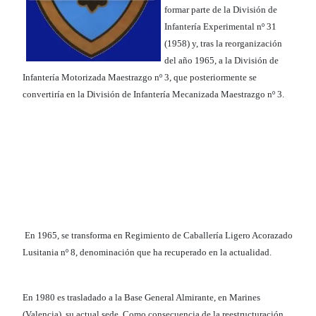
formar parte de la División de
Infantería Experimental nº 31
(1958) y, tras la reorganización
del año 1965, a la División de
Infantería Motorizada Maestrazgo nº 3, que posteriormente se
convertiría en la División de Infantería Mecanizada Maestrazgo nº 3.
En 1965, se transforma en Regimiento de Caballería Ligero Acorazado
Lusitania nº 8, denominación que ha recuperado en la actualidad.
En 1980 es trasladado a la Base General Almirante, en Marines
(Valencia), su actual sede. Como consecuencia de la reestructuración