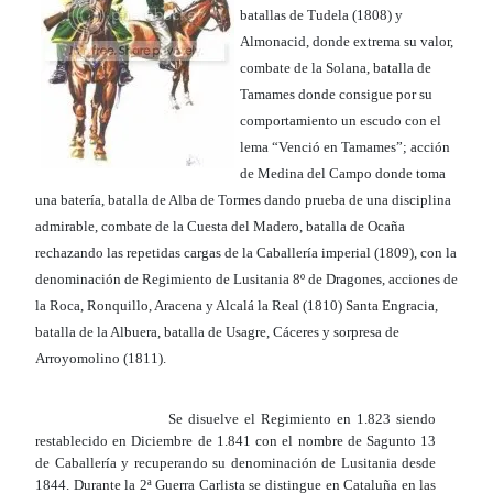
batallas de Tudela (1808) y
Almonacid, donde extrema su valor,
combate de la Solana, batalla de
Tamames donde consigue por su
comportamiento un escudo con el
lema “Venció en Tamames”; acción
de Medina del Campo donde toma
una batería, batalla de Alba de Tormes dando prueba de una disciplina
admirable, combate de la Cuesta del Madero, batalla de Ocaña
rechazando las repetidas cargas de la Caballería imperial (1809), con la
denominación de Regimiento de Lusitania 8º de Dragones, acciones de
la Roca, Ronquillo, Aracena y Alcalá la Real (1810) Santa Engracia,
batalla de la Albuera, batalla de Usagre, Cáceres y sorpresa de
Arroyomolino (1811).
Se disuelve el Regimiento en 1.823 siendo
restablecido en Diciembre de 1.841 con el nombre de Sagunto 13
de Caballería y recuperando su denominación de Lusitania desde
1844. Durante la 2ª Guerra Carlista se distingue en Cataluña en las