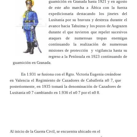
guarnición en Granada hasta 1921 y en agosto
de este año marcha a África con la fuerza
expedicionaria destacando los jinetes del
Lusitania por su bravura y destreza durante el
avance hacia Tahuima y los pozos de Aograzen
durante el que tuvieron que repeler sucesivos
ataques de numerosas tropas enemigas
continuando la realización de numerosas
misiones de protección y vigilancia hasta su
regreso a la Península en 1923 continuando de
guarnición en Granada.
En 1.931 se fusiona con el Rgto. Victoria Eugenia creándose
en Valencia el Regimiento de Cazadores de Caballería n0 7, que
posteriormente, en 1935 tomará la denominación de Cazadores de
Lusitania n0 7 cambiando en 1.936 el n0 7 por el n0 8.
Al inicio de la Guerra Civil, se encuentra ubicado en el