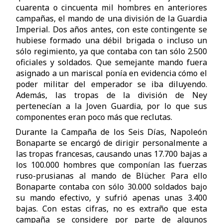
cuarenta o cincuenta mil hombres en anteriores
campañas, el mando de una división de la Guardia
Imperial. Dos años antes, con este contingente se
hubiese formado una débil brigada o incluso un
sólo regimiento, ya que contaba con tan sólo 2.500
oficiales y soldados. Que semejante mando fuera
asignado a un mariscal ponía en evidencia cómo el
poder militar del emperador se iba diluyendo.
Además, las tropas de la división de Ney
pertenecían a la Joven Guardia, por lo que sus
componentes eran poco más que reclutas.
Durante la Campaña de los Seis Días, Napoleón
Bonaparte se encargó de dirigir personalmente a
las tropas francesas, causando unas 17.700 bajas a
los 100.000 hombres que componían las fuerzas
ruso-prusianas al mando de Blücher. Para ello
Bonaparte contaba con sólo 30.000 soldados bajo
su mando efectivo, y sufrió apenas unas 3.400
bajas. Con estas cifras, no es extraño que esta
campaña se considere por parte de algunos