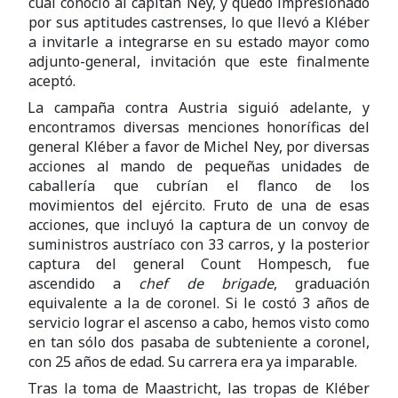
cual conoció al capitán Ney, y quedó impresionado
por sus aptitudes castrenses, lo que llevó a Kléber
a invitarle a integrarse en su estado mayor como
adjunto-general, invitación que este finalmente
aceptó.
La campaña contra Austria siguió adelante, y
encontramos diversas menciones honoríficas del
general Kléber a favor de Michel Ney, por diversas
acciones al mando de pequeñas unidades de
caballería que cubrían el flanco de los
movimientos del ejército. Fruto de una de esas
acciones, que incluyó la captura de un convoy de
suministros austríaco con 33 carros, y la posterior
captura del general Count Hompesch, fue
ascendido a
chef de brigade
, graduación
equivalente a la de coronel. Si le costó 3 años de
servicio lograr el ascenso a cabo, hemos visto como
en tan sólo dos pasaba de subteniente a coronel,
con 25 años de edad. Su carrera era ya imparable.
Tras la toma de Maastricht, las tropas de Kléber