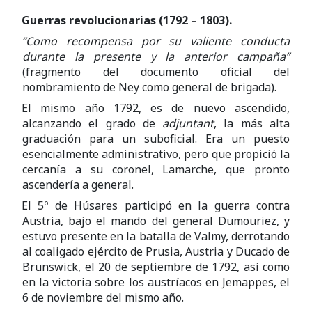
Guerras revolucionarias (1792 – 1803).
“Como recompensa por su valiente conducta
durante la presente y la anterior campaña”
(fragmento del documento oficial del
nombramiento de Ney como general de brigada).
El mismo año 1792, es de nuevo ascendido,
alcanzando el grado de
adjuntant
, la más alta
graduación para un suboficial. Era un puesto
esencialmente administrativo, pero que propició la
cercanía a su coronel, Lamarche, que pronto
ascendería a general.
El 5º de Húsares participó en la guerra contra
Austria, bajo el mando del general Dumouriez, y
estuvo presente en la batalla de Valmy, derrotando
al coaligado ejército de Prusia, Austria y Ducado de
Brunswick, el 20 de septiembre de 1792, así como
en la victoria sobre los austríacos en Jemappes, el
6 de noviembre del mismo año.