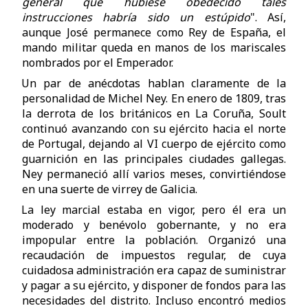
general que hubiese obedecido tales
instrucciones habría sido un estúpido
". Así,
aunque José permanece como Rey de España, el
mando militar queda en manos de los mariscales
nombrados por el Emperador.
Un par de anécdotas hablan claramente de la
personalidad de Michel Ney. En enero de 1809, tras
la derrota de los británicos en La Coruña, Soult
continuó avanzando con su ejército hacia el norte
de Portugal, dejando al VI cuerpo de ejército como
guarnición en las principales ciudades gallegas.
Ney permaneció allí varios meses, convirtiéndose
en una suerte de virrey de Galicia.
La ley marcial estaba en vigor, pero él era un
moderado y benévolo gobernante, y no era
impopular entre la población. Organizó una
recaudación de impuestos regular, de cuya
cuidadosa administración era capaz de suministrar
y pagar a su ejército, y disponer de fondos para las
necesidades del distrito. Incluso encontró medios