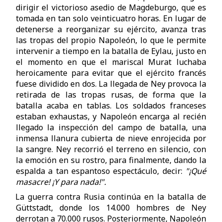
dirigir el victorioso asedio de Magdeburgo, que es
tomada en tan solo veinticuatro horas. En lugar de
detenerse a reorganizar su ejército, avanza tras
las tropas del propio Napoleón, lo que le permite
intervenir a tiempo en la batalla de Eylau, justo en
el momento en que el mariscal Murat luchaba
heroicamente para evitar que el ejército francés
fuese dividido en dos. La llegada de Ney provoca la
retirada de las tropas rusas, de forma que la
batalla acaba en tablas. Los soldados franceses
estaban exhaustas, y Napoleón encarga al recién
llegado la inspección del campo de batalla, una
inmensa llanura cubierta de nieve enrojecida por
la sangre. Ney recorrió el terreno en silencio, con
la emoción en su rostro, para finalmente, dando la
espalda a tan espantoso espectáculo, decir:
"¡Qué
masacre! ¡Y para nada!".
La guerra contra Rusia continúa en la batalla de
Güttstadt, donde los 14.000 hombres de Ney
derrotan a 70.000 rusos. Posteriormente, Napoleón