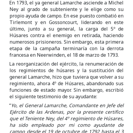
En 1793, el ya general Lamarche asciende a Michel
Ney al grado de subteniente y le elige como su
propio ayuda de campo. En ese puesto combatió en
Tirlemont y en Gossoncourt, liderando en este
último, junto a su general, la carga del 5º de
Húsares contra el enemigo en retirada, haciendo
numerosos prisioneros. Sin embargo, esta primera
etapa de la campaña terminaría con la derrota
francesa en Neerwinden, el 18 de marzo de 1793.
La reorganización del ejército, la renumeración de
los regimientos de húsares y la sustitución del
general Lamarche, hizo que tuviera que volver a su
regimiento, ahora 4º de Húsares, abandonado sus
funciones de estado mayor. Sin embargo, escribió
el siguiente testimonio de su ayudante:
“
Yo, el General Lamarche, Comandante en Jefe del
Ejército de las Ardenas, por la presente certifico
que el Teniente Ney, del 4º regimiento de Húsares,
ha sido empleado por mi como ayudante de
campo desde el 19 de octubre de 1792 hasta el 3