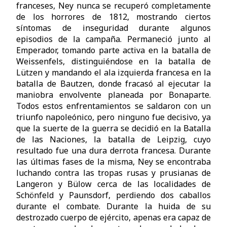
franceses, Ney nunca se recuperó completamente
de los horrores de 1812, mostrando ciertos
síntomas de inseguridad durante algunos
episodios de la campaña. Permaneció junto al
Emperador, tomando parte activa en la batalla de
Weissenfels, distinguiéndose en la batalla de
Lützen y mandando el ala izquierda francesa en la
batalla de Bautzen, donde fracasó al ejecutar la
maniobra envolvente planeada por Bonaparte.
Todos estos enfrentamientos se saldaron con un
triunfo napoleónico, pero ninguno fue decisivo, ya
que la suerte de la guerra se decidió en la Batalla
de las Naciones, la batalla de Leipzig, cuyo
resultado fue una dura derrota francesa. Durante
las últimas fases de la misma, Ney se encontraba
luchando contra las tropas rusas y prusianas de
Langeron y Bülow cerca de las localidades de
Schönfeld y Paunsdorf, perdiendo dos caballos
durante el combate. Durante la huida de su
destrozado cuerpo de ejército, apenas era capaz de