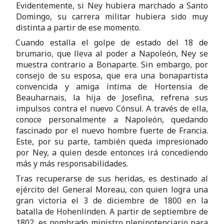
Evidentemente, si Ney hubiera marchado a Santo
Domingo, su carrera militar hubiera sido muy
distinta a partir de ese momento.
Cuando estalla el golpe de estado del 18 de
brumario, que lleva al poder a Napoleón, Ney se
muestra contrario a Bonaparte. Sin embargo, por
consejo de su esposa, que era una bonapartista
convencida y amiga íntima de Hortensia de
Beauharnais, la hija de Josefina, refrena sus
impulsos contra el nuevo Cónsul. A través de ella,
conoce personalmente a Napoleón, quedando
fascinado por el nuevo hombre fuerte de Francia.
Este, por su parte, también queda impresionado
por Ney, a quien desde entonces irá concediendo
más y más responsabilidades.
Tras recuperarse de sus heridas, es destinado al
ejército del General Moreau, con quien logra una
gran victoria el 3 de diciembre de 1800 en la
batalla de Hohenlinden. A partir de septiembre de
1802, es nombrado ministro plenipotenciario para