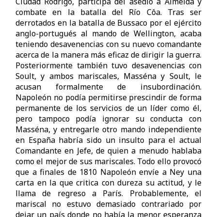
Ciudad Rodrigo, participa del asedio a Almeida y
combate en la batalla del Río Côa. Tras ser
derrotados en la batalla de Bussaco por el ejército
anglo-portugués al mando de Wellington, acaba
teniendo desavenencias con su nuevo comandante
acerca de la manera más eficaz de dirigir la guerra.
Posteriormente también tuvo desavenencias con
Soult, y ambos mariscales, Masséna y Soult, le
acusan formalmente de insubordinación.
Napoleón no podía permitirse prescindir de forma
permanente de los servicios de un líder como él,
pero tampoco podía ignorar su conducta con
Masséna, y entregarle otro mando independiente
en España habría sido un insulto para el actual
Comandante en Jefe, de quien a menudo hablaba
como el mejor de sus mariscales. Todo ello provocó
que a finales de 1810 Napoleón envíe a Ney una
carta en la que critica con dureza su actitud, y le
llama de regreso a París. Probablemente, el
mariscal no estuvo demasiado contrariado por
dejar un país donde no había la menor esperanza