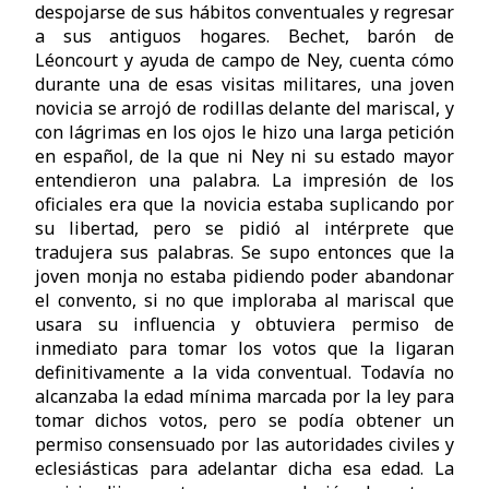
despojarse de sus hábitos conventuales y regresar
a sus antiguos hogares. Bechet, barón de
Léoncourt y ayuda de campo de Ney, cuenta cómo
durante una de esas visitas militares, una joven
novicia se arrojó de rodillas delante del mariscal, y
con lágrimas en los ojos le hizo una larga petición
en español, de la que ni Ney ni su estado mayor
entendieron una palabra. La impresión de los
oficiales era que la novicia estaba suplicando por
su libertad, pero se pidió al intérprete que
tradujera sus palabras. Se supo entonces que la
joven monja no estaba pidiendo poder abandonar
el convento, si no que imploraba al mariscal que
usara su influencia y obtuviera permiso de
inmediato para tomar los votos que la ligaran
definitivamente a la vida conventual. Todavía no
alcanzaba la edad mínima marcada por la ley para
tomar dichos votos, pero se podía obtener un
permiso consensuado por las autoridades civiles y
eclesiásticas para adelantar dicha esa edad. La