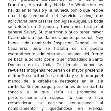
Francfort, Hochstedt y Nidda. En Winterthur es
herido en el muslo y la muñeca, por lo que recibe
una baja temporal del servicio activo, que
aprovecha para casarse con Aglaé Auguié. La boda
se celebró en Grignon y tuvo como testigo al
general Savary. Su matrimonio pudo tener mayor
trascendencia que la meramente personal. Ney
había sido nombrado Inspector General de la
Caballería, pero se trataba de un puesto
esencialmente administrativo, alejado del frente
de batalla. Solicitó por ello ser trasladado a Santo
Domingo, en las Indias Occidentales, donde las
revueltas indígenas requerían de mayor presencia
militar. Su solicitud fue aceptada y se le otorgó el
mando de la caballería destacada en la isla
caribeña. Sin embargo, poco antes de su partida
conoció a la que sería su prometida y
posteriormente su esposa, lo que le hizo
reconsiderar su decisión, renunciando al
nombramiento y quedándose en Francia.