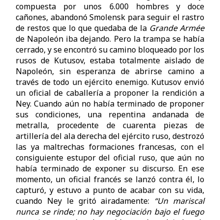
compuesta por unos 6.000 hombres y doce
cañones, abandonó Smolensk para seguir el rastro
de restos que lo que quedaba de la
Grande Armée
de Napoleón
iba dejando. Pero la trampa se había
cerrado, y se encontró su camino bloqueado por los
rusos de Kutusov, estaba totalmente aislado de
Napoleón, sin esperanza de abrirse camino a
través de todo un ejército enemigo. Kutusov envió
un oficial de caballería a proponer la rendición a
Ney. Cuando aún no había terminado de proponer
sus condiciones, una repentina andanada de
metralla, procedente de cuarenta piezas de
artillería del ala derecha del ejército ruso, destrozó
las ya maltrechas formaciones francesas, con el
consiguiente estupor del oficial ruso, que aún no
había terminado de exponer su discurso. En ese
momento, un oficial francés se lanzó contra él, lo
capturó, y estuvo a punto de acabar con su vida,
cuando Ney le gritó airadamente:
“Un mariscal
nunca se rinde; no hay negociación bajo el fuego