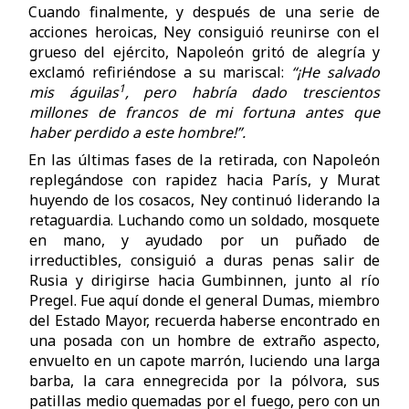
Cuando finalmente, y después de una serie de
acciones heroicas, Ney consiguió reunirse con el
grueso del ejército, Napoleón gritó de alegría y
exclamó refiriéndose a su mariscal:
“¡He salvado
1
mis águilas
, pero habría dado trescientos
millones de francos de mi fortuna antes que
haber perdido a este hombre!”.
En las últimas fases de la retirada, con Napoleón
replegándose con rapidez hacia París, y Murat
huyendo de los cosacos, Ney continuó liderando la
retaguardia. Luchando como un soldado, mosquete
en mano, y ayudado por un puñado de
irreductibles, consiguió a duras penas salir de
Rusia y dirigirse hacia Gumbinnen, junto al río
Pregel. Fue aquí donde el general Dumas, miembro
del Estado Mayor, recuerda haberse encontrado en
una posada con un hombre de extraño aspecto,
envuelto en un capote marrón, luciendo una larga
barba, la cara ennegrecida por la pólvora, sus
patillas medio quemadas por el fuego, pero con un