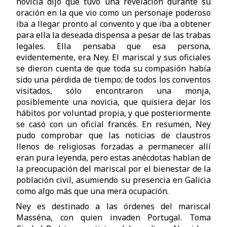
novicia dijo que tuvo una revelación durante su
oración en la que vio como un personaje poderoso
iba a llegar pronto al convento y que iba a obtener
para ella la deseada dispensa a pesar de las trabas
legales. Ella pensaba que esa persona,
evidentemente, era Ney. El mariscal y sus oficiales
se dieron cuenta de que toda su compasión había
sido una pérdida de tiempo; de todos los conventos
visitados, sólo encontraron una monja,
posiblemente una novicia, que quisiera dejar los
hábitos por voluntad propia, y que posteriormente
se casó con un oficial francés. En resumen, Ney
pudo comprobar que las noticias de claustros
llenos de religiosas forzadas a permanecer allí
eran pura leyenda, pero estas anécdotas hablan de
la preocupación del mariscal por el bienestar de la
población civil, asumiendo su presencia en Galicia
como algo más que una mera ocupación.
Ney es destinado a las órdenes del mariscal
Masséna, con quien invaden Portugal. Toma