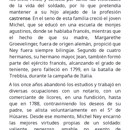
de la vida del soldado, por lo que pretendía
mantener a su hijo alejado de la profesión
castrense
. En el seno de esta familia creció el joven
Michel, que se educó en una escuela de monjes
agustinos, donde se hablaba francés, mientras que
el hecho de que su madre, Margarethe
Groevelinger, fuera de origen alemán, propició que
Ney fuera siempre bilingüe. Segundo de cuatro
hermanos, su hermano mayor, Jean, también formó
parte del ejército francés, alcanzando el grado de
teniente, pero falleció en 1799, en la batalla de
Trebbia, durante la campaña de Italia.
A los once años abandonó los estudios y trabajó en
diversas ocupaciones con un notario, con un
comerciante de licores, en una fundición, hasta
que en 1788, contraviniendo los deseos de su
padre, se alista voluntariamente en el 5º de
Húsares. Desde ese momento, Michel Ney encarnó
las mejores virtudes propias de un soldado:
valiente, generoso, amable no exento de