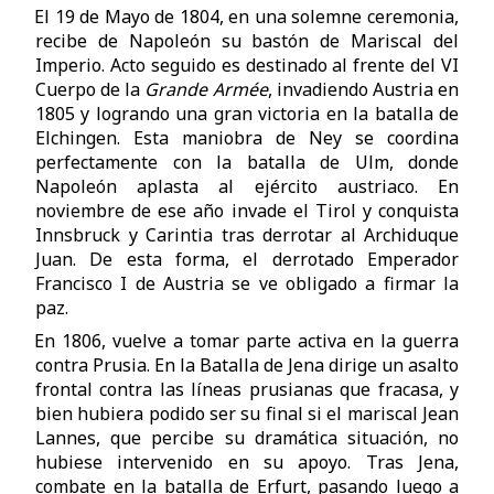
El 19 de Mayo de 1804, en una solemne ceremonia,
recibe de Napoleón su bastón de Mariscal del
Imperio. Acto seguido es destinado al frente del VI
Cuerpo de la
Grande Armée
, invadiendo Austria en
1805 y logrando una gran victoria en la batalla de
Elchingen. Esta maniobra de Ney se coordina
perfectamente con la batalla de Ulm, donde
Napoleón aplasta al ejército austriaco. En
noviembre de ese año invade el Tirol y conquista
Innsbruck y Carintia tras derrotar al Archiduque
Juan. De esta forma, el derrotado Emperador
Francisco I de Austria se ve obligado a firmar la
paz.
En 1806, vuelve a tomar parte activa en la guerra
contra Prusia. En la Batalla de Jena dirige un asalto
frontal contra las líneas prusianas que fracasa, y
bien hubiera podido ser su final si el mariscal Jean
Lannes, que percibe su dramática situación, no
hubiese intervenido en su apoyo. Tras Jena,
combate en la batalla de Erfurt, pasando luego a