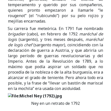
temperamento y querido por sus compañeros,
quienes pronto empezaron a llamarle “le
rougenot” (el “rubicundo”) por su pelo rojizo y
mejillas encarnadas.
Su carrera fue meteórica. En 1791 fue nombrado
brigadier
(cabo), en febrero de 1792
maréchal de
logis
(sargento), y tres meses después,
maréchal
de logis chef
(sargento mayor), coincidiendo con la
declaración de guerra a Austria, y que abriría un
largo período de guerras revolucionarias y del
Imperio. Antes de la Revolución de 1789, a lo
máximo que podía aspirar un soldado que no
procedía de la nobleza o de la alta burguesía, era a
alcanzar el grado de teniente. Pero ahora todo era
posible, y la frase de “llevar un bastón de mariscal
en la mochila” era usada con asiduidad.
Ney en un retrato de 1792