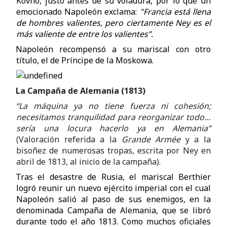
Kovno, justo antes de su voladura, por lo que un
emocionado Napoleón exclama:
"Francia está llena
de hombres valientes, pero ciertamente Ney es el
más valiente de entre los valientes”.
Napoleón recompensó a su mariscal con otro
título, el de Príncipe de la Moskowa.
La Campaña de Alemania (1813)
“La máquina ya no tiene fuerza ni cohesión;
necesitamos tranquilidad para reorganizar todo…
sería una locura hacerlo ya en Alemania”
(Valoración referida a la
Grande Armée
y a la
bisoñez de numerosas tropas, escrita por Ney en
abril de 1813, al inicio de la campaña).
Tras el desastre de Rusia, el mariscal Berthier
logró reunir un nuevo ejército imperial con el cual
Napoleón salió al paso de sus enemigos, en la
denominada Campaña de Alemania, que se libró
durante todo el año 1813. Como muchos oficiales