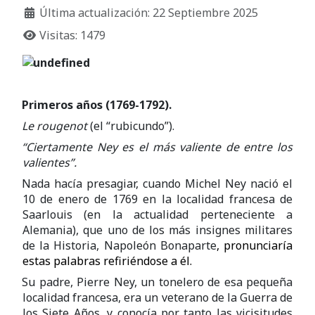
Última actualización: 22 Septiembre 2025
Visitas: 1479
Primeros años (1769-1792).
Le rougenot
(el “rubicundo”).
“Ciertamente Ney es el más valiente de entre los
valientes”.
Nada hacía presagiar, cuando Michel Ney nació el
10 de enero de 1769 en la localidad francesa de
Saarlouis (en la actualidad perteneciente a
Alemania), que uno de los más insignes militares
de la Historia, Napoleón Bonaparte
, pronunciaría
estas palabras refiriéndose a él.
Su padre, Pierre Ney, un tonelero de esa pequeña
localidad francesa, era un veterano de la Guerra de
los Siete Años, y conocía por tanto las vicisitudes