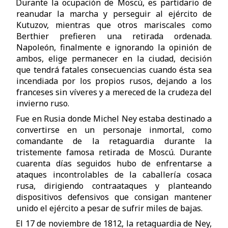
Durante la ocupación de Moscú, es partidario de
reanudar la marcha y perseguir al ejército de
Kutuzov, mientras que otros mariscales como
Berthier prefieren una retirada ordenada.
Napoleón, finalmente e ignorando la opinión de
ambos, elige permanecer en la ciudad, decisión
que tendrá fatales consecuencias cuando ésta sea
incendiada por los propios rusos, dejando a los
franceses sin víveres y a mereced de la crudeza del
invierno ruso.
Fue en Rusia donde Michel Ney estaba destinado a
convertirse en un personaje inmortal, como
comandante de la retaguardia durante la
tristemente famosa retirada de Moscú. Durante
cuarenta días seguidos hubo de enfrentarse a
ataques incontrolables de la caballería cosaca
rusa, dirigiendo contraataques y planteando
dispositivos defensivos que consigan mantener
unido el ejército a pesar de sufrir miles de bajas.
El 17 de noviembre de 1812, la retaguardia de Ney,