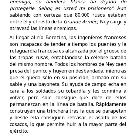
enemigo, su bandera blanca ha dejado de
protegerle. Señor, es usted mi prisionero”.
Aun
sabiendo con certeza que 80.000 rusos estaban
entre él y el resto de la
Grande Armée
, Ney cargó y
atravesó las líneas enemigas.
Al llegar al río Berezina, los ingenieros franceses
son incapaces de tender a tiempo los puentes y la
retaguardia francesa es alcanzada por el grueso de
las tropas rusas, entablándose la célebre batalla
del mismo nombre. Todos los hombres de Ney caen
presa del pánico y huyen en desbandada, mientras
que él queda sólo en su posición, armado con su
sable y una bayoneta. Su ayuda de campo echa en
cara a los soldados su cobardía y les conmina a
volver, pero sólo consigue que doce de ellos
permanezcan en la línea de batalla. Rápidamente
construyen una trinchera tras la que se parapetan
y desde ella consiguen retrasar el asalto de los
cosacos, lo que permite huir a la mayor parte del
ejército.