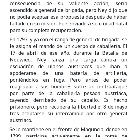
consecuencia de su valiente acción, sería
ascendido a general de brigada, pero Ney dijo que
no podía aceptar esa propuesta después de haber
fallado en su misión. Fue enviado a su ciudad natal
para su completa recuperación.
En 1797, y ya con el rango de general de brigada, se
le asigna el mando de un cuerpo de caballería. El
17 de abril de ese año, durante la Batalla de
Neuwied, Ney lanza una carga contra un
escuadrón de ulanos austriacos que iban a
apoderarse de una batería de artillería,
poniéndolos en fuga. Pero antes de poder
reagrupar a sus hombres sufre un contraataque
por parte de la caballería pesada austriaca,
cayendo derribado de su caballo. Es hecho
prisionero, pero recupera la libertad el 8 de mayo
tras aceptarse su intercambio por otro general
austriaco.
Se le mantiene en el frente de Maguncia, donde en
1799 participa activamente en la toma de