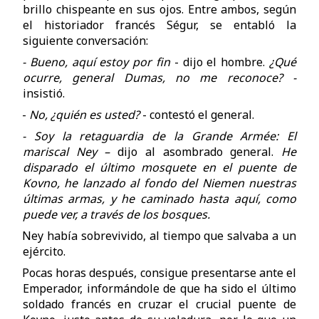
brillo chispeante en sus ojos. Entre ambos, según
el historiador francés Ségur, se entabló la
siguiente conversación:
- Bueno, aquí estoy por fin
- dijo el hombre.
¿Qué
ocurre, general Dumas, no me reconoce? -
insistió.
-
No, ¿quién es usted?
- contestó el general.
- Soy la retaguardia de la Grande Armée: El
mariscal Ney –
dijo al asombrado general.
He
disparado el último mosquete en el puente de
Kovno, he lanzado al fondo del Niemen nuestras
últimas armas, y he caminado hasta aquí, como
puede ver, a través de los bosques.
Ney había sobrevivido, al tiempo que salvaba a un
ejército.
Pocas horas después, consigue presentarse ante el
Emperador, informándole de que ha sido el último
soldado francés en cruzar el crucial puente de