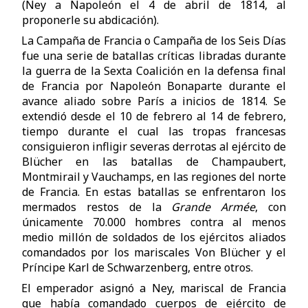
(Ney a Napoleón el 4 de abril de 1814, al
proponerle su abdicación).
La Campaña de Francia o Campaña de los Seis Días
fue una serie de batallas críticas libradas durante
la guerra de la Sexta Coalición en la defensa final
de Francia por Napoleón Bonaparte durante el
avance aliado sobre París a inicios de 1814. Se
extendió desde el 10 de febrero al 14 de febrero,
tiempo durante el cual las tropas francesas
consiguieron infligir severas derrotas al ejército de
Blücher en las batallas de Champaubert,
Montmirail y Vauchamps, en las regiones del norte
de Francia. En estas batallas se enfrentaron los
mermados restos de la
Grande
Armée
, con
únicamente 70.000 hombres contra al menos
medio millón de soldados de los ejércitos aliados
comandados por los mariscales Von Blücher y el
Príncipe Karl de Schwarzenberg, entre otros.
El emperador asignó a Ney, mariscal de Francia
que había comandado cuerpos de ejército de