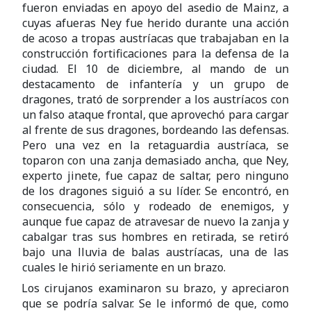
fueron enviadas en apoyo del asedio de Mainz, a
cuyas afueras Ney fue herido durante una acción
de acoso a tropas austríacas que trabajaban en la
construcción fortificaciones para la defensa de la
ciudad. El 10 de diciembre, al mando de un
destacamento de infantería y un grupo de
dragones, trató de sorprender a los austríacos con
un falso ataque frontal, que aprovechó para cargar
al frente de sus dragones, bordeando las defensas.
Pero una vez en la retaguardia austríaca, se
toparon con una zanja demasiado ancha, que Ney,
experto jinete, fue capaz de saltar, pero ninguno
de los dragones siguió a su líder. Se encontró, en
consecuencia, sólo y rodeado de enemigos, y
aunque fue capaz de atravesar de nuevo la zanja y
cabalgar tras sus hombres en retirada, se retiró
bajo una lluvia de balas austríacas, una de las
cuales le hirió seriamente en un brazo.
Los cirujanos examinaron su brazo, y apreciaron
que se podría salvar. Se le informó de que, como