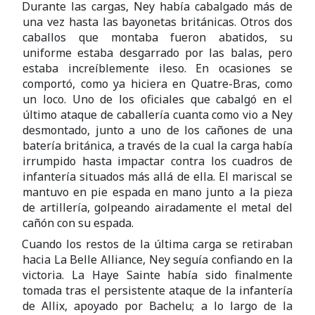
Durante las cargas, Ney había cabalgado más de
una vez hasta las bayonetas británicas. Otros dos
caballos que montaba fueron abatidos, su
uniforme estaba desgarrado por las balas, pero
estaba increíblemente ileso. En ocasiones se
comportó, como ya hiciera en Quatre-Bras, como
un loco. Uno de los oficiales que cabalgó en el
último ataque de caballería cuanta como vio a Ney
desmontado, junto a uno de los cañones de una
batería británica, a través de la cual la carga había
irrumpido hasta impactar contra los cuadros de
infantería situados más allá de ella. El mariscal se
mantuvo en pie espada en mano junto a la pieza
de artillería, golpeando airadamente el metal del
cañón con su espada.
Cuando los restos de la última carga se retiraban
hacia La Belle Alliance, Ney seguía confiando en la
victoria. La Haye Sainte había sido finalmente
tomada tras el persistente ataque de la infantería
de Allix, apoyado por Bachelu; a lo largo de la