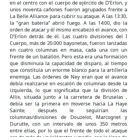
en el centro con el cuerpo de ejército de D’Erlon, y
unos noventa cañones fueron agrupados frente a
La Belle Alliance para cubrir su ataque. A las 13:30,
la “gran batería” abrió fuego. A las 14:00, dio la
orden de atacar y él mismo encabezó el avance, con
D’Erlon detrás de él. Las cuatro divisiones del I
Cuerpo, más de 20.000 bayonetas, fueron lanzadas
en cuatro columnas en masa, cada una con un
frente de un batallón. Pero esta era una formación
que disminuía la capacidad de disparo, al tiempo
que constituía un enorme blanco para la artillería
enemiga. Las órdenes de Ney eran que el avance
debía realizarse en escalón de columnas desde la
izquierda, lo que significaba que la división de
Allix, situada junto a la carretera de Bruselas ,
debía ser la primera en moverse hacia La Haye
Sainte; después le seguirían las
columnas/divisiones de Douzelot, Marcognet y
Durutte, con un intervalo de unos 350 metros
entre ellas, por lo que el frente de todo el ataque