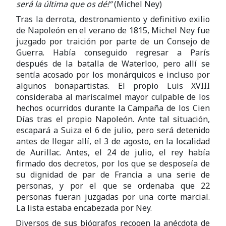
será la última que os dé!”
(Michel Ney)
Tras la derrota, destronamiento y definitivo exilio
de Napoleón en el verano de 1815, Michel Ney fue
juzgado por traición por parte de un Consejo de
Guerra. Había conseguido regresar a París
después de la batalla de Waterloo, pero allí se
sentía acosado por los monárquicos e incluso por
algunos bonapartistas. El propio Luis XVIII
consideraba al mariscalmel mayor culpable de los
hechos ocurridos durante la Campaña de los Cien
Días tras el propio Napoleón. Ante tal situación,
escapará a Suiza el 6 de julio, pero será detenido
antes de llegar allí, el 3 de agosto, en la localidad
de Aurillac. Antes, el 24 de julio, el rey había
firmado dos decretos, por los que se desposeía de
su dignidad de par de Francia a una serie de
personas, y por el que se ordenaba que 22
personas fueran juzgadas por una corte marcial.
La lista estaba encabezada por Ney.
Diversos de sus biógrafos recogen la anécdota de