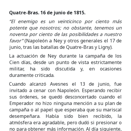
Quatre-Bras. 16 de junio de 1815.
“El enemigo es un veinticinco por ciento más
potente que nosotros; no obstante, tenemos un
noventa por ciento de las posibilidades a nuestro
favor”
(Napoleón a Ney y otros generales el 17 de
junio, tras las batallas de Quatre-Bras y Ligny).
La actuación de Ney durante la campaña de los
Cien días, desde un punto de vista estrictamente
militar, ha sido discutida y, en ocasiones
duramente criticada.
Cuando alcanzó Avesnes el 13 de junio, fue
invitado a cenar con Napoleón. Esperando recibir
sus órdenes, se quedó desconcertado cuando el
Emperador no hizo ninguna mención a su plan de
campaña o al papel que esperaba que su mariscal
desempeñara. Había sido bien recibido, la
atmósfera era agradable, pero dudó si presionar o
no para obtener más información. Al día siguiente,