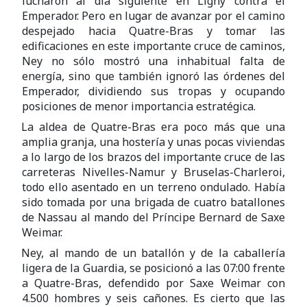
lucharon al día siguiente en Ligny contra el
Emperador. Pero en lugar de avanzar por el camino
despejado hacia Quatre-Bras y tomar las
edificaciones en este importante cruce de caminos,
Ney no sólo mostró una inhabitual falta de
energía, sino que también ignoró las órdenes del
Emperador, dividiendo sus tropas y ocupando
posiciones de menor importancia estratégica.
La aldea de Quatre-Bras era poco más que una
amplia granja, una hostería y unas pocas viviendas
a lo largo de los brazos del importante cruce de las
carreteras Nivelles-Namur y Bruselas-Charleroi,
todo ello asentado en un terreno ondulado. Había
sido tomada por una brigada de cuatro batallones
de Nassau al mando del Príncipe Bernard de Saxe
Weimar.
Ney, al mando de un batallón y de la caballería
ligera de la Guardia, se posicionó a las 07:00 frente
a Quatre-Bras, defendido por Saxe Weimar con
4.500 hombres y seis cañones. Es cierto que las