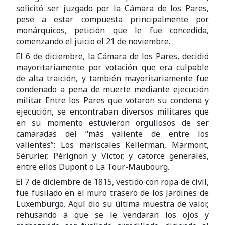
solicitó ser juzgado por la Cámara de los Pares,
pese a estar compuesta principalmente por
monárquicos, petición que le fue concedida,
comenzando el juicio el 21 de noviembre.
El 6 de diciembre, la Cámara de los Pares, decidió
mayoritariamente por votación que era culpable
de alta traición, y también mayoritariamente fue
condenado a pena de muerte mediante ejecución
militar. Entre los Pares que votaron su condena y
ejecución, se encontraban diversos militares que
en su momento estuvieron orgullosos de ser
camaradas del “más valiente de entre los
valientes”: Los mariscales Kellerman, Marmont,
Sérurier, Pérignon y Victor, y catorce generales,
entre ellos Dupont o La Tour-Maubourg.
El 7 de diciembre de 1815, vestido con ropa de civil,
fue fusilado en el muro trasero de los Jardines de
Luxemburgo. Aquí dio su última muestra de valor,
rehusando a que se le vendaran los ojos y