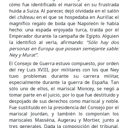
cómo fue identificado el mariscal en su frustrada
huida a Suiza. Al parecer, dejó olvidada en el salón
del
château
en el que se hospedaba en Aurillac el
magnífico regalo de boda que Napoleón le había
hecho: una espada enjoyada turca, traída por el
Emperador durante la campaña de Egipto. Alguien
la identificó al verla, afirmando:
“Sólo hay dos
personas en Europa que posean semejante sable:
Ney y Murat”.
El Consejo de Guerra estuvo compuesto, por orden
del rey Luis XVIII, por militares con los que Ney
tuvo problemas durante su carrera militar,
especialmente durante la guerra de España. Tan
sólo uno de ellos, el mariscal Moncey, se negó a
tomar parte en el juicio, por lo que fue destituido y
despojado de sus derechos como mariscal y noble.
Fue sustituido en la presidencia del Consejo por el
mariscal Jourdan, y también lo componían los
mariscales Masséna, Augerau y Mortier, junto a
tres generales. Dada la composición del tribunal,