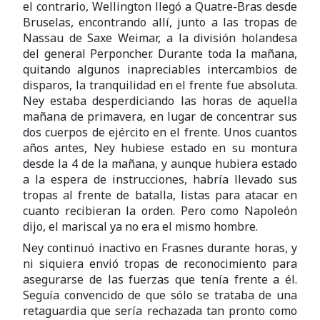
el contrario, Wellington llegó a Quatre-Bras desde
Bruselas, encontrando allí, junto a las tropas de
Nassau de Saxe Weimar, a la división holandesa
del general Perponcher. Durante toda la mañana,
quitando algunos inapreciables intercambios de
disparos, la tranquilidad en el frente fue absoluta.
Ney estaba desperdiciando las horas de aquella
mañana de primavera, en lugar de concentrar sus
dos cuerpos de ejército en el frente. Unos cuantos
años antes, Ney hubiese estado en su montura
desde la 4 de la mañana, y aunque hubiera estado
a la espera de instrucciones, habría llevado sus
tropas al frente de batalla, listas para atacar en
cuanto recibieran la orden. Pero como Napoleón
dijo, el mariscal ya no era el mismo hombre.
Ney continuó inactivo en Frasnes durante horas, y
ni siquiera envió tropas de reconocimiento para
asegurarse de las fuerzas que tenía frente a él.
Seguía convencido de que sólo se trataba de una
retaguardia que sería rechazada tan pronto como