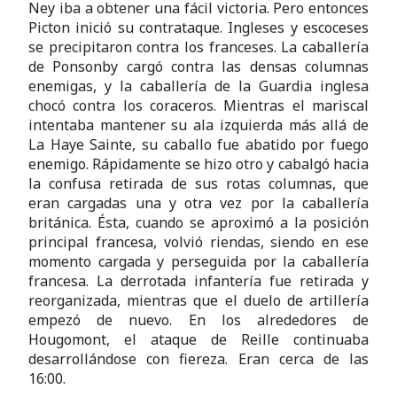
Ney iba a obtener una fácil victoria. Pero entonces
Picton inició su contrataque. Ingleses y escoceses
se precipitaron contra los franceses. La caballería
de Ponsonby cargó contra las densas columnas
enemigas, y la caballería de la Guardia inglesa
chocó contra los coraceros. Mientras el mariscal
intentaba mantener su ala izquierda más allá de
La Haye Sainte, su caballo fue abatido por fuego
enemigo. Rápidamente se hizo otro y cabalgó hacia
la confusa retirada de sus rotas columnas, que
eran cargadas una y otra vez por la caballería
británica. Ésta, cuando se aproximó a la posición
principal francesa, volvió riendas, siendo en ese
momento cargada y perseguida por la caballería
francesa. La derrotada infantería fue retirada y
reorganizada, mientras que el duelo de artillería
empezó de nuevo. En los alrededores de
Hougomont, el ataque de Reille continuaba
desarrollándose con fiereza. Eran cerca de las
16:00.