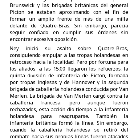
Brunswick y las brigadas británicas del general
Picton se estaban aproximando con el fin de
formar un amplio frente de más de una milla
delante de Quatre-Bras. Sin embargo, parecía
seguir confiado en cumplir sus órdenes sin
encontrar excesiva oposición.
Ney inició su asalto sobre Quatre-Bras,
consiguiendo empujar a las tropas holandesas en
retroceso hacia la localidad. Pero por fortuna para
los aliados, a las 15:00 llegaron los refuerzos: la
quinta división de infantería de Picton, formada
por tropas inglesas y de Hannover y la segunda
brigada de caballería holandesa conducida por Van
Merlen. La brigada de Van Merlen cargó contra la
caballería francesa, pero aunque fueron
rechazados, esta acción dio tiempo a la infantería
holandesa para reagruparse. También la
infantería británica formó la línea. Sin embargo,
cuando la caballería holandesa se retiró del
combate hacia sus propias líneas fueron atacados