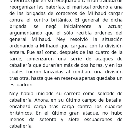
Mientras que en su retaguardia D’Erlon trataba de
reorganizar las baterías, el mariscal ordenó a una
de las brigadas de coraceros de Milhaud cargar
contra el centro británico. El general de dicha
brigada se negó inicialmente a actuar,
argumentando que él sólo recibía órdenes del
general Milhaud. Ney resolvió la situación
ordenando a Milhaud que cargara con la división
entera. Fue así como, después de las cuatro de la
tarde, comenzaron una serie de ataques de
caballería que durarían más de dos horas, y en los
cuales fueron lanzadas al combate una división
tras otra, hasta que en reserva apenas quedaba un
escuadrón.
Ney había iniciado su carrera como soldado de
caballería. Ahora, en su último campo de batalla,
encabezó carga tras carga contra los cuadros
británicos. En el último gran ataque, no hubo
menos de setenta y siete escuadrones de
caballería.