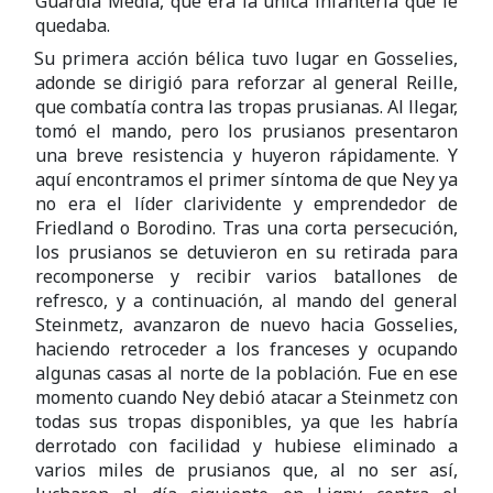
Guardia Media, que era la única infantería que le
quedaba.
Su primera acción bélica tuvo lugar en Gosselies,
adonde se dirigió para reforzar al general Reille,
que combatía contra las tropas prusianas. Al llegar,
tomó el mando, pero los prusianos presentaron
una breve resistencia y huyeron rápidamente. Y
aquí encontramos el primer síntoma de que Ney ya
no era el líder clarividente y emprendedor de
Friedland o Borodino. Tras una corta persecución,
los prusianos se detuvieron en su retirada para
recomponerse y recibir varios batallones de
refresco, y a continuación, al mando del general
Steinmetz, avanzaron de nuevo hacia Gosselies,
haciendo retroceder a los franceses y ocupando
algunas casas al norte de la población. Fue en ese
momento cuando Ney debió atacar a Steinmetz con
todas sus tropas disponibles, ya que les habría
derrotado con facilidad y hubiese eliminado a
varios miles de prusianos que, al no ser así,