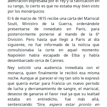
admiración expresada por el rey y la ratificación en
su rango, lo cierto es que no estaba muy bien visto
por los monárquicos.
El 6 de marzo de 1815 recibe una carta del Mariscal
Soult, Ministro de la Guerra, ordenándole
presentarse de inmediato en París, para
posteriormente ponerse al mando de la 6ª
División. Pero hasta que llegó a París al día
siguiente, no fue informado de la noticia que
convulsionaba la corte en aquel momento:
Napoleón había escapado de Elba y había
desembarcado cerca de Cannes.
Ney solicitó una audiencia inmediata con el
monarca, quien finalmente le recibió esa misma
noche. Aunque al parecer el rey tan sólo le expresó
que quería evitar para Francia un nuevo período
de lucha y derramamiento de sangre, el mariscal,
deseoso de ganarse el favor real ya que su lealtad
estaba en entredicho, fue más allá,
sentenciando:
“Sire, espero estar
pronto en