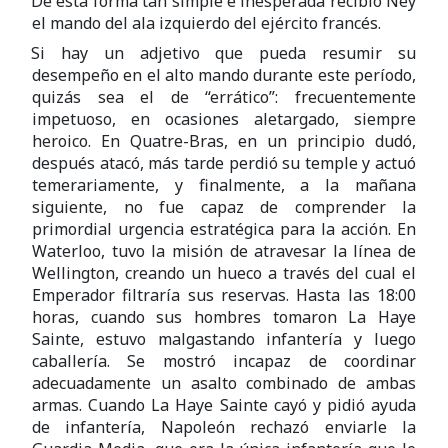
De esta forma tan simple e inesperada recibió Ney
el mando del ala izquierdo del ejército francés.
Si hay un adjetivo que pueda resumir su
desempeño en el alto mando durante este período,
quizás sea el de “errático”: frecuentemente
impetuoso, en ocasiones aletargado, siempre
heroico. En Quatre-Bras, en un principio dudó,
después atacó, más tarde perdió su temple y actuó
temerariamente, y finalmente, a la mañana
siguiente, no fue capaz de comprender la
primordial urgencia estratégica para la acción. En
Waterloo, tuvo la misión de atravesar la línea de
Wellington, creando un hueco a través del cual el
Emperador filtraría sus reservas. Hasta las 18:00
horas, cuando sus hombres tomaron La Haye
Sainte, estuvo malgastando infantería y luego
caballería. Se mostró incapaz de coordinar
adecuadamente un asalto combinado de ambas
armas. Cuando La Haye Sainte cayó y pidió ayuda
de infantería, Napoleón rechazó enviarle la