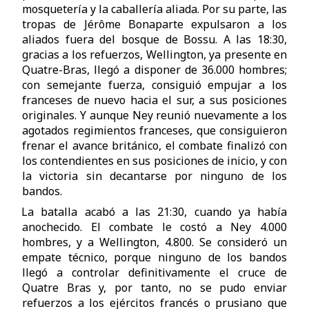
mosquetería y la caballería aliada. Por su parte, las
tropas de Jérôme Bonaparte expulsaron a los
aliados fuera del bosque de Bossu. A las 18:30,
gracias a los refuerzos, Wellington, ya presente en
Quatre-Bras, llegó a disponer de 36.000 hombres;
con semejante fuerza, consiguió empujar a los
franceses de nuevo hacia el sur, a sus posiciones
originales. Y aunque Ney reunió nuevamente a los
agotados regimientos franceses, que consiguieron
frenar el avance británico, el combate finalizó con
los contendientes en sus posiciones de inicio, y con
la victoria sin decantarse por ninguno de los
bandos.
La batalla acabó a las 21:30, cuando ya había
anochecido. El combate le costó a Ney 4.000
hombres, y a Wellington, 4.800. Se consideró un
empate técnico, porque ninguno de los bandos
llegó a controlar definitivamente el cruce de
Quatre Bras y, por tanto, no se pudo enviar
refuerzos a los ejércitos francés o prusiano que