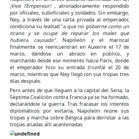
¡Vive l’Empereur!
, atronadoramente respondido
por oficiales, suboficiales y soldados. Sin embargo,
Ney, a través de una carta privada al emperador,
condiciona su lealtad “
a que no gobierne como un
tirano y se ocupe de reparar los males que
hubiera causado”.
Napoleón y el mariscal
finalmente se reencuentran en Auxerre el 17 de
marzo, dándose un abrazo en público, y
marchando desde ese momento hacia París, donde
el emperador hizo su entrada triunfal el 20 de
marzo, mientras que Ney llegó con sus tropas tres
días después.
Pero antes de que lleguen a la capital del Sena, la
Séptima Coalición contra Francia ya se ha formado,
declarándole la guerra. Tras fracasar los intentos
diplomáticos por evitarla, Napoleón reúne sus
tropas y marcha sobre Bélgica para derrotar a las
tropas aliadas allí acantonadas.