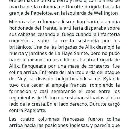
era de más de un kilómetro y medio, con la línea de
marcha de la columna de Durutte dirigida hacia la
granja de Papelotte, en la izquierda de Wellington.
Mientras las columnas descendían hacía la amplia
hondonada del frente, la artillería disparaba sobre
sus cabezas, cesando el fuego cuando la infantería
comenzó a subir la cresta sostenida por los
británicos. Una de las brigadas de Allix desalojó la
huerta y jardines de La Haye Sainte, pero no pudo
hacer lo mismo con los edificios. La otra brigada de
Allix, flanqueada por una masa de coraceros, fue
colina arriba. Enfrente del ala izquierda del ataque
de Ney, la división belgo-holandesa de Bylandt
tuvo que ceder al empuje francés, rompiendo la
formación y casi sembrando el caos entre los
regimientos de Picton que estaban situados al otro
lado de la cresta. En el lado derecho, Durutte cargó
contra Papelotte.
Las cuatro columnas francesas fueron colina
arriba hacia las posiciones inglesas, y parecía que