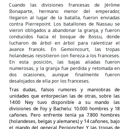
Cuando las divisiones francesas de Jérôme
Bonaparte, hermano menor del emperador,
llegaron al lugar de la batalla, fueron enviadas
contra Pierrepoint. Los batallones de Nassau se
vieron obligados a abandonar la granja, y fueron
conducidos hacia el bosque de Bossu, donde
lucharon de árbol en árbol para ralentizar el
avance francés. En Gemoincourt, las tropas
holandesas resistieron con fiereza a los franceses.
En esta posición, las bajas aliadas fueron
numerosas, y la granja fue perdida y retomada en
dos ocasiones, aunque finalmente fueron
desalojados de ella por los franceses.
Tras dudas, falsos rumores y maniobras de
unidades que entorpecían las de otras, sobre las
14:00 Ney tuvo disponible a su mando las
divisiones de Foy y Bachelu: 10.000 hombres y 18
cañones. Pero enfrente tenía ya 7.800 hombres
(holandeses, belgas y alemanes) y 14 cañones, bajo
el mando del general Perponcher. Y las tropas de