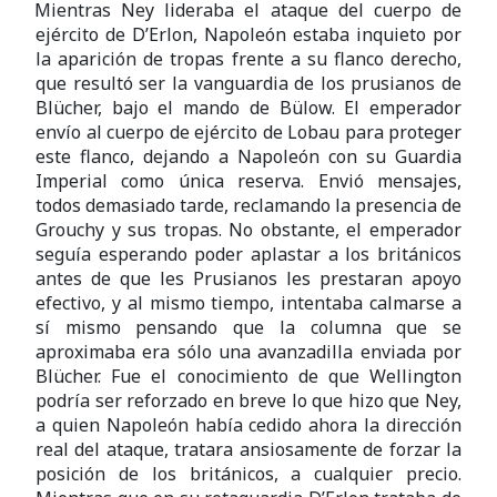
Mientras Ney lideraba el ataque del cuerpo de
ejército de D’Erlon, Napoleón estaba inquieto por
la aparición de tropas frente a su flanco derecho,
que resultó ser la vanguardia de los prusianos de
Blücher, bajo el mando de Bülow. El emperador
envío al cuerpo de ejército de Lobau para proteger
este flanco, dejando a Napoleón con su Guardia
Imperial como única reserva. Envió mensajes,
todos demasiado tarde, reclamando la presencia de
Grouchy y sus tropas. No obstante, el emperador
seguía esperando poder aplastar a los británicos
antes de que les Prusianos les prestaran apoyo
efectivo, y al mismo tiempo, intentaba calmarse a
sí mismo pensando que la columna que se
aproximaba era sólo una avanzadilla enviada por
Blücher. Fue el conocimiento de que Wellington
podría ser reforzado en breve lo que hizo que Ney,
a quien Napoleón había cedido ahora la dirección
real del ataque, tratara ansiosamente de forzar la
posición de los británicos, a cualquier precio.