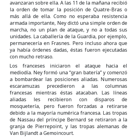
avanzaran sobre ella. A las 11 de la mañana recibió
la orden de tomar la posición de Quatre-Bras o
más allá de ella. Como no esperaba resistencia
armada importante, Ney dictó una simple orden de
marcha, no un plan de ataque, y no a todas sus
unidades. La caballería de la Guardia, por ejemplo,
permanecería en Frasnes. Pero incluso ahora que
ya había órdenes dadas, éstas fueron ejecutadas
con mucho retraso.
Los franceses iniciaron el ataque hacia el
mediodía. Ney formó una “gran batería” y comenzó
a bombardear las posiciones aliadas. Numerosas
escaramuzas precedieron a las columnas
francesas mientras éstas atacaban. Las líneas
aliadas les recibieron con disparos de
mosquetería, pero fueron forzadas a retirarse
debido a la mayoría numérica francesa. Las tropas
de Nassau del príncipe Bernard se retiraron a la
granja de Pierrepoint, y las tropas alemanas de
Van Bijlandt a Gemoincourt.