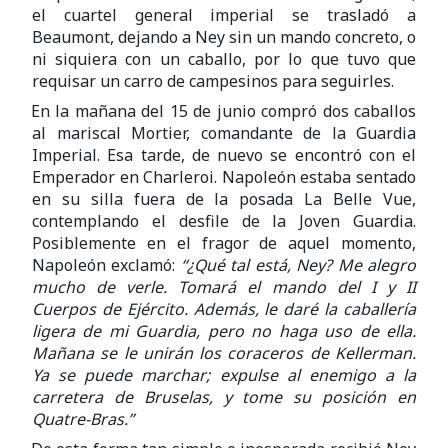
el cuartel general imperial se trasladó a
Beaumont, dejando a Ney sin un mando concreto, o
ni siquiera con un caballo, por lo que tuvo que
requisar un carro de campesinos para seguirles.
En la mañana del 15 de junio compró dos caballos
al mariscal Mortier, comandante de la Guardia
Imperial. Esa tarde, de nuevo se encontró con el
Emperador en Charleroi. Napoleón estaba sentado
en su silla fuera de la posada La Belle Vue,
contemplando el desfile de la Joven Guardia.
Posiblemente en el fragor de aquel momento,
Napoleón exclamó:
“¿Qué tal está, Ney? Me alegro
mucho de verle. Tomará el mando del I y II
Cuerpos de Ejército. Además, le daré la caballería
ligera de mi Guardia, pero no haga uso de ella.
Mañana se le unirán los coraceros de Kellerman.
Ya se puede marchar; expulse al enemigo a la
carretera de Bruselas, y tome su posición en
Quatre-Bras.”