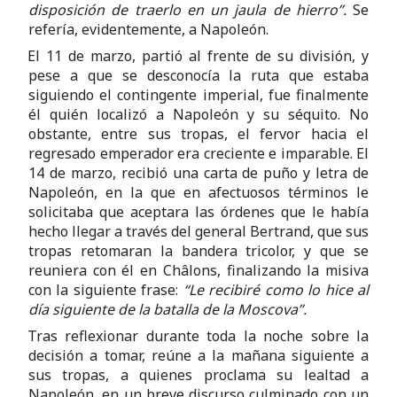
disposición de traerlo en un jaula de hierro”.
Se
refería, evidentemente, a Napoleón.
El 11 de marzo, partió al frente de su división, y
pese a que se desconocía la ruta que estaba
siguiendo el contingente imperial, fue finalmente
él quién localizó a Napoleón y su séquito. No
obstante, entre sus tropas, el fervor hacia el
regresado emperador era creciente e imparable. El
14 de marzo, recibió una carta de puño y letra de
Napoleón, en la que en afectuosos términos le
solicitaba que aceptara las órdenes que le había
hecho llegar a través del general Bertrand, que sus
tropas retomaran la bandera tricolor, y que se
reuniera con él en Châlons, finalizando la misiva
con la siguiente frase:
“Le recibiré como lo hice al
día siguiente de la batalla de la Moscova”.
Tras reflexionar durante toda la noche sobre la
decisión a tomar, reúne a la mañana siguiente a
sus tropas, a quienes proclama su lealtad a
Napoleón, en un breve discurso culminado con un