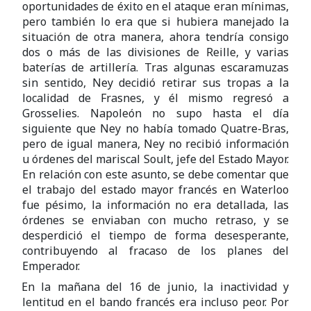
oportunidades de éxito en el ataque eran mínimas,
pero también lo era que si hubiera manejado la
situación de otra manera, ahora tendría consigo
dos o más de las divisiones de Reille, y varias
baterías de artillería. Tras algunas escaramuzas
sin sentido, Ney decidió retirar sus tropas a la
localidad de Frasnes, y él mismo regresó a
Grosselies. Napoleón no supo hasta el día
siguiente que Ney no había tomado Quatre-Bras,
pero de igual manera, Ney no recibió información
u órdenes del mariscal Soult, jefe del Estado Mayor.
En relación con este asunto, se debe comentar que
el trabajo del estado mayor francés en Waterloo
fue pésimo, la información no era detallada, las
órdenes se enviaban con mucho retraso, y se
desperdició el tiempo de forma desesperante,
contribuyendo al fracaso de los planes del
Emperador.
En la mañana del 16 de junio, la inactividad y
lentitud en el bando francés era incluso peor. Por