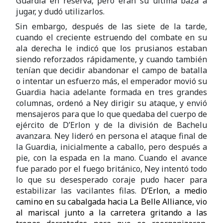
Guardia en reserva, pero eran su última baza a
jugar, y dudó utilizarlos.
Sin embargo, después de las siete de la tarde,
cuando el creciente estruendo del combate en su
ala derecha le indicó que los prusianos estaban
siendo reforzados rápidamente, y cuando también
tenían que decidir abandonar el campo de batalla
o intentar un esfuerzo más, el emperador movió su
Guardia hacia adelante formada en tres grandes
columnas, ordenó a Ney dirigir su ataque, y envió
mensajeros para que lo que quedaba del cuerpo de
ejército de D’Erlon y de la división de Bachelu
avanzara. Ney lideró en persona el ataque final de
la Guardia, inicialmente a caballo, pero después a
pie, con la espada en la mano. Cuando el avance
fue parado por el fuego británico, Ney intentó todo
lo que su desesperado coraje pudo hacer para
estabilizar las vacilantes filas.
D’Erlon, a medio
camino en su cabalgada hacia La Belle Alliance, vio
al mariscal junto a la carretera gritando a las