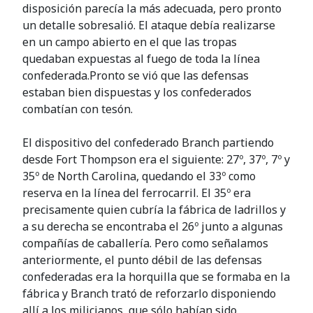
disposición parecía la más adecuada, pero pronto
un detalle sobresalió. El ataque debía realizarse
en un campo abierto en el que las tropas
quedaban expuestas al fuego de toda la línea
confederada.Pronto se vió que las defensas
estaban bien dispuestas y los confederados
combatían con tesón.
El dispositivo del confederado Branch partiendo
desde Fort Thompson era el siguiente: 27º, 37º, 7º y
35º de North Carolina, quedando el 33º como
reserva en la línea del ferrocarril. El 35º era
precisamente quien cubría la fábrica de ladrillos y
a su derecha se encontraba el 26º junto a algunas
compañías de caballería. Pero como señalamos
anteriormente, el punto débil de las defensas
confederadas era la horquilla que se formaba en la
fábrica y Branch trató de reforzarlo disponiendo
allí a los milicianos, que sólo habían sido