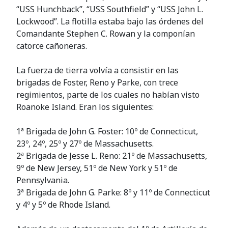
“USS Hunchback”, “USS Southfield” y “USS John L.
Lockwood”. La flotilla estaba bajo las órdenes del
Comandante Stephen C. Rowan y la componían
catorce cañoneras.
La fuerza de tierra volvía a consistir en las
brigadas de Foster, Reno y Parke, con trece
regimientos, parte de los cuales no habían visto
Roanoke Island. Eran los siguientes:
1ª Brigada de John G. Foster: 10º de Connecticut,
23º, 24º, 25º y 27º de Massachusetts.
2ª Brigada de Jesse L. Reno: 21º de Massachusetts,
9º de New Jersey, 51º de New York y 51º de
Pennsylvania.
3ª Brigada de John G. Parke: 8º y 11º de Connecticut
y 4º y 5º de Rhode Island.