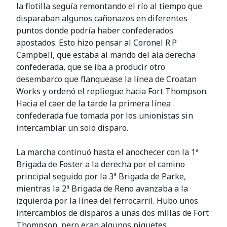
la flotilla seguía remontando el río al tiempo que
disparaban algunos cañonazos en diferentes
puntos donde podría haber confederados
apostados. Esto hizo pensar al Coronel R.P
Campbell, que estaba al mando del ala derecha
confederada, que se iba a producir otro
desembarco que flanquease la línea de Croatan
Works y ordenó el repliegue hacia Fort Thompson.
Hacia el caer de la tarde la primera línea
confederada fue tomada por los unionistas sin
intercambiar un solo disparo.
La marcha continuó hasta el anochecer con la 1ª
Brigada de Foster a la derecha por el camino
principal seguido por la 3ª Brigada de Parke,
mientras la 2ª Brigada de Reno avanzaba a la
izquierda por la línea del ferrocarril. Hubo unos
intercambios de disparos a unas dos millas de Fort
Thompson, pero eran algunos piquetes