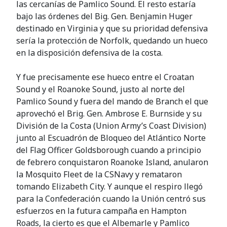
las cercanías de Pamlico Sound. El resto estaría
bajo las órdenes del Big. Gen. Benjamin Huger
destinado en Virginia y que su prioridad defensiva
sería la protección de Norfolk, quedando un hueco
en la disposición defensiva de la costa.
Y fue precisamente ese hueco entre el Croatan
Sound y el Roanoke Sound, justo al norte del
Pamlico Sound y fuera del mando de Branch el que
aprovechó el Brig. Gen. Ambrose E. Burnside y su
División de la Costa (Union Army’s Coast Division)
junto al Escuadrón de Bloqueo del Atlántico Norte
del Flag Officer Goldsborough cuando a principio
de febrero conquistaron Roanoke Island, anularon
la Mosquito Fleet de la CSNavy y remataron
tomando Elizabeth City. Y aunque el respiro llegó
para la Confederación cuando la Unión centró sus
esfuerzos en la futura campaña en Hampton
Roads, la cierto es que el Albemarle y Pamlico