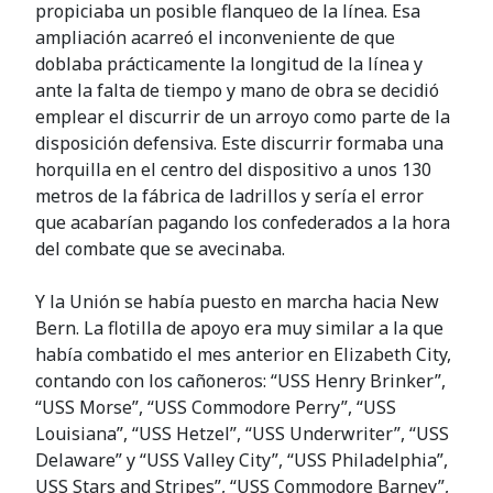
propiciaba un posible flanqueo de la línea. Esa
ampliación acarreó el inconveniente de que
doblaba prácticamente la longitud de la línea y
ante la falta de tiempo y mano de obra se decidió
emplear el discurrir de un arroyo como parte de la
disposición defensiva. Este discurrir formaba una
horquilla en el centro del dispositivo a unos 130
metros de la fábrica de ladrillos y sería el error
que acabarían pagando los confederados a la hora
del combate que se avecinaba.
Y la Unión se había puesto en marcha hacia New
Bern. La flotilla de apoyo era muy similar a la que
había combatido el mes anterior en Elizabeth City,
contando con los cañoneros: “USS Henry Brinker”,
“USS Morse”, “USS Commodore Perry”, “USS
Louisiana”, “USS Hetzel”, “USS Underwriter”, “USS
Delaware” y “USS Valley City”, “USS Philadelphia”,
USS Stars and Stripes”, “USS Commodore Barney”,