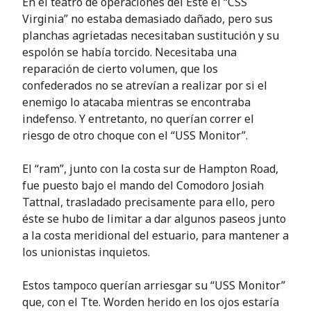
En el teatro de operaciones del Este el “CSS
Virginia” no estaba demasiado dañado, pero sus
planchas agrietadas necesitaban sustitución y su
espolón se había torcido. Necesitaba una
reparación de cierto volumen, que los
confederados no se atrevían a realizar por si el
enemigo lo atacaba mientras se encontraba
indefenso. Y entretanto, no querían correr el
riesgo de otro choque con el “USS Monitor”.
El “ram”, junto con la costa sur de Hampton Road,
fue puesto bajo el mando del Comodoro Josiah
Tattnal, trasladado precisamente para ello, pero
éste se hubo de limitar a dar algunos paseos junto
a la costa meridional del estuario, para mantener a
los unionistas inquietos.
Estos tampoco querían arriesgar su “USS Monitor”
que, con el Tte. Worden herido en los ojos estaría