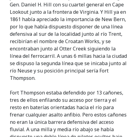
Gen. Daniel H. Hill con su cuartel general en Cape
Lookout junto a la frontera de Virginia. Y Hill ya en
1861 había apreciado la importancia de New Bern,
por lo que había dispuesto disponer de una línea
defensiva al sur de la localidad junto al río Trent,
recibirían el nombre de Croatan Works, y se
encontraban junto al Otter Creek siguiendo la
línea del ferrocarril. A unas 6 millas hacia la ciudad
se dispuso la segunda línea que se inicaba junto al
río Neuse y su posición principal sería Fort
Thompson.
Fort Thompson estaba defendido por 13 cañones,
tres de ellos enfilando su acceso por tierra y el
resto en baterías orientadas hacia el río para
frenar cualquier asalto anfibio. Pero estos cañones
no eran la única barrera defensiva del acceso
fluvial. A una milla y media río abajo se había
dispuesto una doble línea de pilotes ocultos bajo