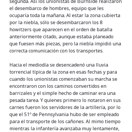
segunda. Así los unionistas de Burnside realizaron
el desembarco de hombres, equipo que les
ocuparía toda la mañana. Al estar la zona cubierta
por la niebla, sólo se desembarcaron los 8
howitzers que aparecen en el orden de batalla
anteriormente citado, aunque estaba planeado
que fuesen más piezas, pero la niebla impidió una
correcta comunicación con los transportes.
Hacia el mediodía se desencadenó una lluvia
torrencial típica de la zona en esas fechas y para
cuando los unionistas comenzaban su marcha se
encontraron con los caminos convertidos en
barrizales y el simple hecho de caminar era una
pesada tarea. Y quienes primero lo notaron en sus
carnes fueron los servidores de la artillería, por lo
que el 51º de Pennsylvania hubo de ser empleado
para el transporte de los cañones. Al mimo tiempo
mientras la infantería avanzaba muy lentamente,