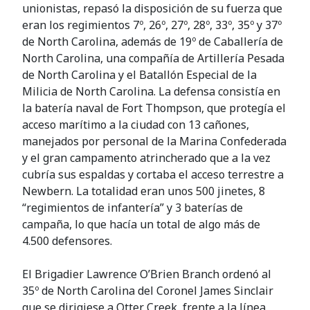
unionistas, repasó la disposición de su fuerza que
eran los regimientos 7º, 26º, 27º, 28º, 33º, 35º y 37º
de North Carolina, además de 19º de Caballería de
North Carolina, una compañía de Artillería Pesada
de North Carolina y el Batallón Especial de la
Milicia de North Carolina. La defensa consistía en
la batería naval de Fort Thompson, que protegía el
acceso marítimo a la ciudad con 13 cañones,
manejados por personal de la Marina Confederada
y el gran campamento atrincherado que a la vez
cubría sus espaldas y cortaba el acceso terrestre a
Newbern. La totalidad eran unos 500 jinetes, 8
“regimientos de infantería” y 3 baterías de
campaña, lo que hacía un total de algo más de
4.500 defensores.
El Brigadier Lawrence O’Brien Branch ordenó al
35º de North Carolina del Coronel James Sinclair
que se dirigiese a Otter Creek, frente a la línea