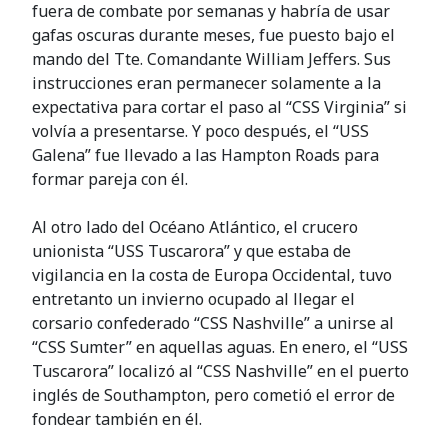
fuera de combate por semanas y habría de usar
gafas oscuras durante meses, fue puesto bajo el
mando del Tte. Comandante William Jeffers. Sus
instrucciones eran permanecer solamente a la
expectativa para cortar el paso al “CSS Virginia” si
volvía a presentarse. Y poco después, el “USS
Galena” fue llevado a las Hampton Roads para
formar pareja con él.
Al otro lado del Océano Atlántico, el crucero
unionista “USS Tuscarora” y que estaba de
vigilancia en la costa de Europa Occidental, tuvo
entretanto un invierno ocupado al llegar el
corsario confederado “CSS Nashville” a unirse al
“CSS Sumter” en aquellas aguas. En enero, el “USS
Tuscarora” localizó al “CSS Nashville” en el puerto
inglés de Southampton, pero cometió el error de
fondear también en él.