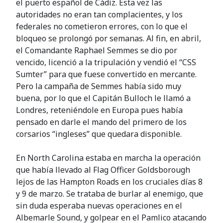
el puerto español de Cádiz. Esta vez las
autoridades no eran tan complacientes, y los
federales no cometieron errores, con lo que el
bloqueo se prolongó por semanas. Al fin, en abril,
el Comandante Raphael Semmes se dio por
vencido, licenció a la tripulación y vendió el “CSS
Sumter” para que fuese convertido en mercante.
Pero la campaña de Semmes había sido muy
buena, por lo que el Capitán Bulloch le llamó a
Londres, reteniéndole en Europa pues había
pensado en darle el mando del primero de los
corsarios “ingleses” que quedara disponible.
En North Carolina estaba en marcha la operación
que había llevado al Flag Officer Goldsborough
lejos de las Hampton Roads en los cruciales días 8
y 9 de marzo. Se trataba de burlar al enemigo, que
sin duda esperaba nuevas operaciones en el
Albemarle Sound, y golpear en el Pamlico atacando