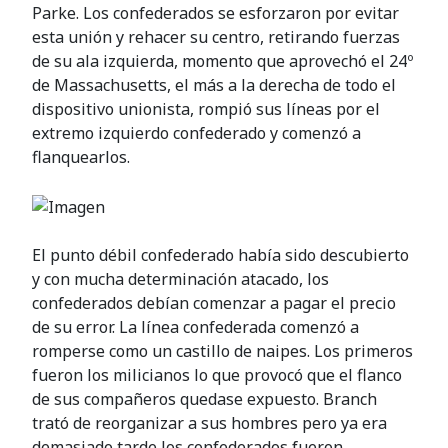
Parke. Los confederados se esforzaron por evitar
esta unión y rehacer su centro, retirando fuerzas
de su ala izquierda, momento que aprovechó el 24º
de Massachusetts, el más a la derecha de todo el
dispositivo unionista, rompió sus líneas por el
extremo izquierdo confederado y comenzó a
flanquearlos.
El punto débil confederado había sido descubierto
y con mucha determinación atacado, los
confederados debían comenzar a pagar el precio
de su error. La línea confederada comenzó a
romperse como un castillo de naipes. Los primeros
fueron los milicianos lo que provocó que el flanco
de sus compañeros quedase expuesto. Branch
trató de reorganizar a sus hombres pero ya era
demasiado tarde los confederados fueron