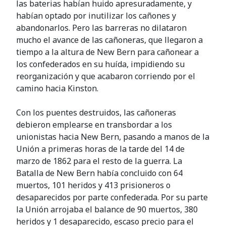
las baterias habían huido apresuradamente, y
habían optado por inutilizar los cañones y
abandonarlos. Pero las barreras no dilataron
mucho el avance de las cañoneras, que llegaron a
tiempo a la altura de New Bern para cañonear a
los confederados en su huída, impidiendo su
reorganización y que acabaron corriendo por el
camino hacia Kinston.
Con los puentes destruidos, las cañoneras
debieron emplearse en transbordar a los
unionistas hacia New Bern, pasando a manos de la
Unión a primeras horas de la tarde del 14 de
marzo de 1862 para el resto de la guerra. La
Batalla de New Bern había concluido con 64
muertos, 101 heridos y 413 prisioneros o
desaparecidos por parte confederada. Por su parte
la Unión arrojaba el balance de 90 muertos, 380
heridos y 1 desaparecido, escaso precio para el