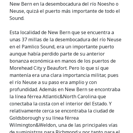
New Bern en la desembocadura del río Noesho o
Neuse, quizá el puerto más importante de todo el
Sound.
Esta localidad de New Bern que se encuentra a
unas 37 millas de la desembocadura del río Neuse
en el Pamlico Sound, era un importante puerto
aunque había perdido parte de su anterior
bonanza económica en manos de los puertos de
Morehead City y Beaufort. Pero lo que sí que
mantenía era una clara importancia militar, pues
el río Neuse a su paso era amplio y con
profundidad. Además en New Bern se encontraba
la línea férrea Atlantic&North Carolina que
conectaba la costa con el interior del Estado. Y
relativamente cerca se encontraba la ciudad de
Goldsborough y su línea férrea
Wilmington&Weldon, una de las principales vías
de suministros para Richmond y por tanto para el