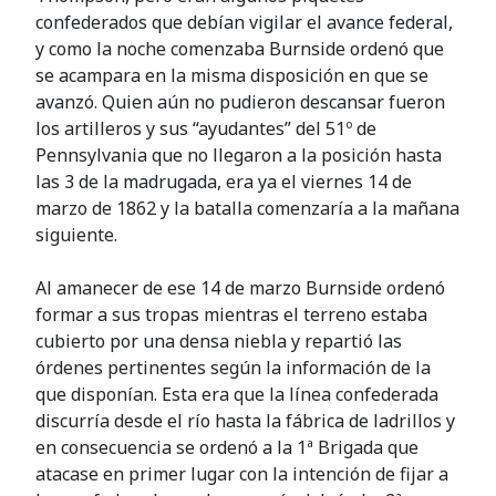
confederados que debían vigilar el avance federal,
y como la noche comenzaba Burnside ordenó que
se acampara en la misma disposición en que se
avanzó. Quien aún no pudieron descansar fueron
los artilleros y sus “ayudantes” del 51º de
Pennsylvania que no llegaron a la posición hasta
las 3 de la madrugada, era ya el viernes 14 de
marzo de 1862 y la batalla comenzaría a la mañana
siguiente.
Al amanecer de ese 14 de marzo Burnside ordenó
formar a sus tropas mientras el terreno estaba
cubierto por una densa niebla y repartió las
órdenes pertinentes según la información de la
que disponían. Esta era que la línea confederada
discurría desde el río hasta la fábrica de ladrillos y
en consecuencia se ordenó a la 1ª Brigada que
atacase en primer lugar con la intención de fijar a