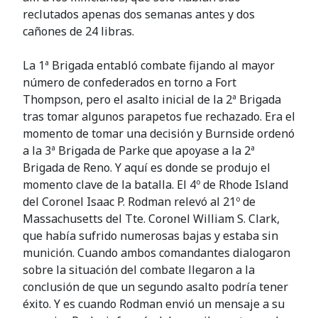
reclutados apenas dos semanas antes y dos
cañones de 24 libras.
La 1ª Brigada entabló combate fijando al mayor
número de confederados en torno a Fort
Thompson, pero el asalto inicial de la 2ª Brigada
tras tomar algunos parapetos fue rechazado. Era el
momento de tomar una decisión y Burnside ordenó
a la 3ª Brigada de Parke que apoyase a la 2ª
Brigada de Reno. Y aquí es donde se produjo el
momento clave de la batalla. El 4º de Rhode Island
del Coronel Isaac P. Rodman relevó al 21º de
Massachusetts del Tte. Coronel William S. Clark,
que había sufrido numerosas bajas y estaba sin
munición. Cuando ambos comandantes dialogaron
sobre la situación del combate llegaron a la
conclusión de que un segundo asalto podría tener
éxito. Y es cuando Rodman envió un mensaje a su