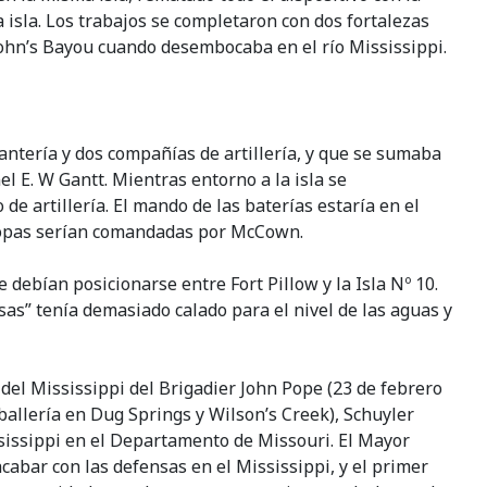
 isla. Los trabajos se completaron con dos fortalezas
John’s Bayou cuando desembocaba en el río Mississippi.
antería y dos compañías de artillería, y que se sumaba
l E. W Gantt. Mientras entorno a la isla se
e artillería. El mando de las baterías estaría en el
tropas serían comandadas por McCown.
debían posicionarse entre Fort Pillow y la Isla Nº 10.
s” tenía demasiado calado para el nivel de las aguas y
o del Mississippi del Brigadier John Pope (23 de febrero
ballería en Dug Springs y Wilson’s Creek), Schuyler
ssissippi en el Departamento de Missouri. El Mayor
abar con las defensas en el Mississippi, y el primer