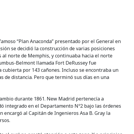
el famoso “Plan Anaconda” presentado por el General en
sión se decidió la construcción de varias posiciones
as al norte de Memphis, y continuaba hacia el norte
Columbus-Belmont llamada Fort DeRussey fue
a cubierta por 143 cañones. Incluso se encontraba un
as de distancia. Pero que terminó sus días en una
 cambio durante 1861. New Madrid pertenecía a
edó integrado en el Departamento Nº2 bajo las órdenes
en encargó al Capitán de Ingenieros Asa B. Gray la
rsos.