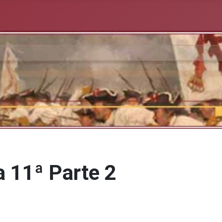
a 11ª Parte 2