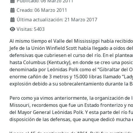
Publicado: 06 Marzo 2011
Creado: 06 Marzo 2011
Última actualización: 21 Marzo 2017
Visitas: 5403
Al mismo tiempo el Valle del Mississippi había recibid
Jefe de la Unión Winfield Scott había llegado a oidos d
defensivas que cubriesen el curso del río. En el plante
hasta Columbus (Kentucky), en donde se creo una posic
denominada por Leónidas Polk como el “Gibraltar del O
enorme cañón de 3 metros y 15.000 libras llamado “Lady 
explosión debido a su sobrecalentamiento durante la 
Pero como ya vimos anteriormente, la organización de 
Missouri, recordemos que fue un Estado fronterizo y n
del Mayor General Leónidas Polk. Y esta parte del río fu
disposición de las defensas, que aunque dedicó mucha e