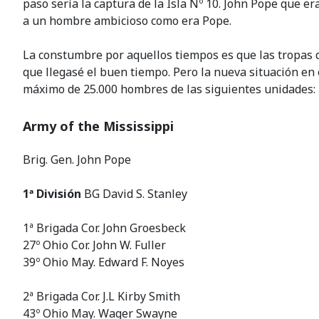
paso sería la captura de la Isla Nº 10. John Pope que 
a un hombre ambicioso como era Pope.
La constumbre por aquellos tiempos es que las tropas 
que llegasé el buen tiempo. Pero la nueva situación en 
máximo de 25.000 hombres de las siguientes unidades:
Army of the Mississippi
Brig. Gen. John Pope
1ª División
BG David S. Stanley
1ª Brigada Cor. John Groesbeck
27º Ohio Cor. John W. Fuller
39º Ohio May. Edward F. Noyes
2ª Brigada Cor. J.L Kirby Smith
43º Ohio May. Wager Swayne