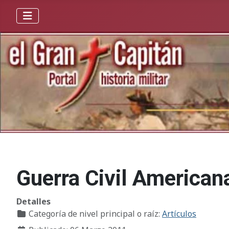
Guerra Civil American
Detalles
Categoría de nivel principal o raíz:
Artículos