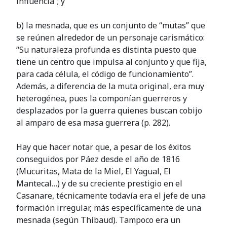
influencia”; y
b) la mesnada, que es un conjunto de “mutas” que
se reúnen alrededor de un personaje carismático:
“Su naturaleza profunda es distinta puesto que
tiene un centro que impulsa al conjunto y que fija,
para cada célula, el código de funcionamiento”.
Además, a diferencia de la muta original, era muy
heterogénea, pues la componían guerreros y
desplazados por la guerra quienes buscan cobijo
al amparo de esa masa guerrera (p. 282).
Hay que hacer notar que, a pesar de los éxitos
conseguidos por Páez desde el año de 1816
(Mucuritas, Mata de la Miel, El Yagual, El
Mantecal…) y de su creciente prestigio en el
Casanare, técnicamente todavía era el jefe de una
formación irregular, más específicamente de una
mesnada (según Thibaud). Tampoco era un