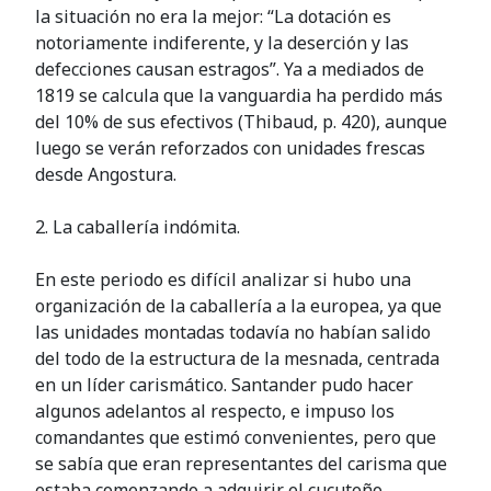
la situación no era la mejor: “La dotación es
notoriamente indiferente, y la deserción y las
defecciones causan estragos”. Ya a mediados de
1819 se calcula que la vanguardia ha perdido más
del 10% de sus efectivos (Thibaud, p. 420), aunque
luego se verán reforzados con unidades frescas
desde Angostura.
2. La caballería indómita.
En este periodo es difícil analizar si hubo una
organización de la caballería a la europea, ya que
las unidades montadas todavía no habían salido
del todo de la estructura de la mesnada, centrada
en un líder carismático. Santander pudo hacer
algunos adelantos al respecto, e impuso los
comandantes que estimó convenientes, pero que
se sabía que eran representantes del carisma que
estaba comenzando a adquirir el cucuteño.