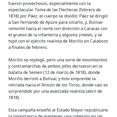
fueron provechosos, especialmente con la
espectacular Toma de las Flecheras (febrero de
1818) por Páez, el cuerpo se dividió: Páez se dirigió
a San Fernando de Apure para sitiarlo, y, Bolívar
remontó hacia el norte con dirección a Caracas con
el grueso de la infantería y algunos jinetes, y se
topó con el ejército realista de Morillo en Calabozo
a finales de febrero.
Morillo se replegó, pero una serie de movimientos
y contramarchas de ambos jefes derivaron en la
batalla de Semen (12 de marzo de 1818), donde
Morillo derrotó a Bolívar, y éste emprende la
retirada hacia el Rincón de los Toros, donde casi es
sorprendido por una avanzada realista (abril de
1818).
Esta campaña enseñó al Estado Mayor republicano
la importancia de mantener una cohesión en las