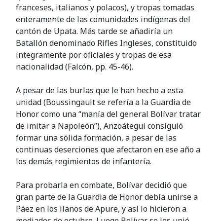
franceses, italianos y polacos), y tropas tomadas
enteramente de las comunidades indígenas del
cantón de Upata. Más tarde se añadiría un
Batallón denominado Rifles Ingleses, constituido
íntegramente por oficiales y tropas de esa
nacionalidad (Falcón, pp. 45-46).
A pesar de las burlas que le han hecho a esta
unidad (Boussingault se refería a la Guardia de
Honor como una “manía del general Bolívar tratar
de imitar a Napoleón”), Anzoátegui consiguió
formar una sólida formación, a pesar de las
continuas deserciones que afectaron en ese año a
los demás regimientos de infantería.
Para probarla en combate, Bolívar decidió que
gran parte de la Guardia de Honor debía unirse a
Páez en los llanos de Apure, y así lo hicieron a
mediados de octubre. Luego Bolívar se les unió