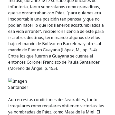
Incluso, durante 1817 se sabe que oficiales de
infantería, tanto venezolanos como granadinos,
que se encontraban con Páez, “para quienes era
insoportable una posición tan penosa, y que no
podían hacer lo que los llaneros acostumbrados a
esa vida errante”, recibieron licencia de éste para
ir a otros destinos, terminando algunos de ellos
bajo el mando de Bolívar en Barcelona y otros al
mando de Piar en Guayana (López, M., pp. 3-4).
Entre los que fueron a Guayana se cuenta el
entonces Coronel Francisco de Paula Santander
(Moreno de Ángel, p. 155).
Santander
Aun en estas condiciones desfavorables, tanto
irregulares como regulares obtienen victorias: las
ya nombradas de Páez, como Mata de la Miel, El