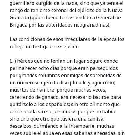
guerrillero surgido de la nada, sino que ya tenía el
rango de teniente coronel del ejército de la Nueva
Granada (quien luego fue ascendido a General de
Brigada por las autoridades neogranadinas).
Las condiciones de esos irregulares de la época los
refleja un testigo de excepción:
(…) héroes que no tenían un lugar seguro donde
permanecer ocho días porque eran perseguidos
por grandes columnas enemigas desprendidas de
un numeroso ejército disciplinado y aguerrido;
muertos de hambre, porque muchas veces,
careciendo de ganado, era necesario batirse para
quitárselo a los españoles; sin otro alimento que
carne asada sin sal; desnudos porque no había
sino uno que otro que tuviera una camisa;
descalzos, durmiendo a la intemperie, muchas
veces sobre el agua en esas sabanas anegadas, sin