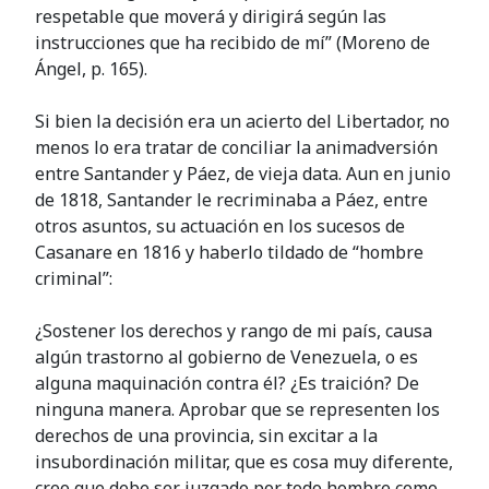
respetable que moverá y dirigirá según las
instrucciones que ha recibido de mí” (Moreno de
Ángel, p. 165).
Si bien la decisión era un acierto del Libertador, no
menos lo era tratar de conciliar la animadversión
entre Santander y Páez, de vieja data. Aun en junio
de 1818, Santander le recriminaba a Páez, entre
otros asuntos, su actuación en los sucesos de
Casanare en 1816 y haberlo tildado de “hombre
criminal”:
¿Sostener los derechos y rango de mi país, causa
algún trastorno al gobierno de Venezuela, o es
alguna maquinación contra él? ¿Es traición? De
ninguna manera. Aprobar que se representen los
derechos de una provincia, sin excitar a la
insubordinación militar, que es cosa muy diferente,
creo que debe ser juzgado por todo hombre como