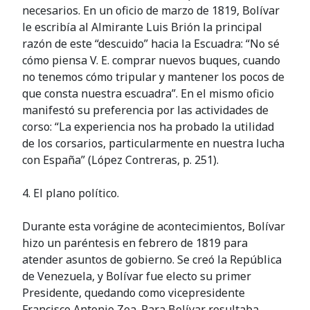
necesarios. En un oficio de marzo de 1819, Bolívar
le escribía al Almirante Luis Brión la principal
razón de este “descuido” hacia la Escuadra: “No sé
cómo piensa V. E. comprar nuevos buques, cuando
no tenemos cómo tripular y mantener los pocos de
que consta nuestra escuadra”. En el mismo oficio
manifestó su preferencia por las actividades de
corso: “La experiencia nos ha probado la utilidad
de los corsarios, particularmente en nuestra lucha
con España” (López Contreras, p. 251).
4. El plano político.
Durante esta vorágine de acontecimientos, Bolívar
hizo un paréntesis en febrero de 1819 para
atender asuntos de gobierno. Se creó la República
de Venezuela, y Bolívar fue electo su primer
Presidente, quedando como vicepresidente
Francisco Antonio Zea. Para Bolívar resultaba