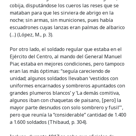
cobija, disputándose los cueros las reses que se
mataban para que les sirviera de abrigo en la
noche; sin armas, sin municiones, pues había
escuadrones cuyas lanzas eran palmas de albarico
(…) (López, M., p. 3).
Por otro lado, el soldado regular que estaba en el
Ejército del Centro, al mando del General Manuel
Piar, estaba en mejores condiciones, pero tampoco
eran las más óptimas: “seguía careciendo de
unidad; algunos soldados llevaban ‘vestidos con
uniformes encarnados y sombreros apuntados con
grandes plumeros blancos’ y ‘La demás comitiva,
algunos iban con chaquetas de paisano, [pero] la
mayor parte desnudos con solo sombrero y fusil’",
pero que reunía la “considerable” cantidad de 1.400
a 1.600 soldados (Thibaud, p. 304).