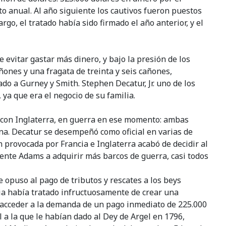
to anual. Al año siguiente los cautivos fueron puestos
o, el tratado había sido firmado el año anterior, y el
evitar gastar más dinero, y bajo la presión de los
ñones y una fragata de treinta y seis cañones,
do a Gurney y Smith. Stephen Decatur, Jr. uno de los
ya que era el negocio de su familia.
y con Inglaterra, en guerra en ese momento: ambas
a. Decatur se desempeñó como oficial en varias de
 provocada por Francia e Inglaterra acabó de decidir al
dente Adams a adquirir más barcos de guerra, casi todos
 opuso al pago de tributos y rescates a los beys
ia había tratado infructuosamente de crear una
 a acceder a la demanda de un pago inmediato de 225.000
l a la que le habían dado al Dey de Argel en 1796,