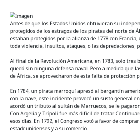
Antes de que los Estados Unidos obtuvieran su indepe
protegidos de los estragos de los piratas del norte de 
estaban protegidos por la alianza de 1778 con Francia,
toda violencia, insultos, ataques, o las depredaciones, 
Al final de la Revolución Americana, en 1783, solo tres
quedó sin ninguna defensa naval. Pero a medida que las 
de África, se aprovecharon de esta falta de protección
En 1784, un pirata marroquí apresó al bergantín ameri
con la nave, este incidente provocó un susto general e
acordó un tributo al sultán de Marruecos, se le pagaron
Con Argelia y Trípoli fue más difícil de tratar. Continu
esos días. En 1792, el Congreso votó a favor de comprar
estadounidenses y a su comercio.