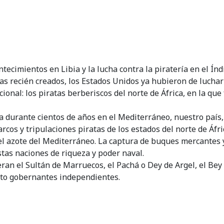
ontecimientos en Libia y la lucha contra la piratería en el Í
as recién creados, los Estados Unidos ya hubieron de luchar
onal: los piratas berberiscos del norte de África, en la que
a durante cientos de años en el Mediterráneo, nuestro país, 
arcos y tripulaciones piratas de los estados del norte de Áfri
l azote del Mediterráneo. La captura de buques mercantes y 
stas naciones de riqueza y poder naval.
n el Sultán de Marruecos, el Pachá o Dey de Argel, el Bey d
cto gobernantes independientes.