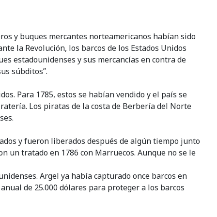
neros y buques mercantes norteamericanos habían sido
ante la Revolución, los barcos de los Estados Unidos
uques estadounidenses y sus mercancías en contra de
sus súbditos”.
dos. Para 1785, estos se habían vendido y el país se
ratería. Los piratas de la costa de Berbería del Norte
ses.
zados y fueron liberados después de algún tiempo junto
ron un tratado en 1786 con Marruecos. Aunque no se le
adounidenses. Argel ya había capturado once barcos en
o anual de 25.000 dólares para proteger a los barcos