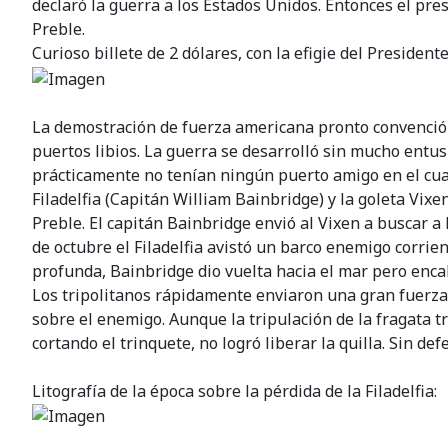
declaró la guerra a los Estados Unidos. Entonces el p
Preble.
Curioso billete de 2 dólares, con la efigie del Presidente
La demostración de fuerza americana pronto convenció 
puertos libios. La guerra se desarrolló sin mucho entu
prácticamente no tenían ningún puerto amigo en el cual 
Filadelfia (Capitán William Bainbridge) y la goleta Vi
Preble. El capitán Bainbridge envió al Vixen a buscar a
de octubre el Filadelfia avistó un barco enemigo corrie
profunda, Bainbridge dio vuelta hacia el mar pero encal
Los tripolitanos rápidamente enviaron una gran fuerza
sobre el enemigo. Aunque la tripulación de la fragata t
cortando el trinquete, no logró liberar la quilla. Sin d
Litografía de la época sobre la pérdida de la Filadelfia: