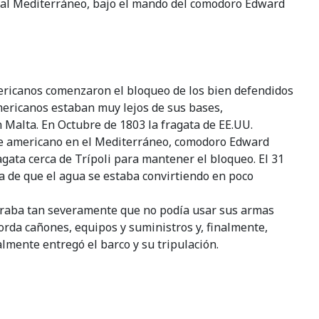
a al Mediterráneo, bajo el mando del comodoro Edward
ericanos comenzaron el bloqueo de los bien defendidos
mericanos estaban muy lejos de sus bases,
n Malta. En Octubre de 1803 la fragata de EE.UU.
ante americano en el Mediterráneo, comodoro Edward
agata cerca de Trípoli para mantener el bloqueo. El 31
ta de que el agua se estaba convirtiendo en poco
coraba tan severamente que no podía usar sus armas
borda cañones, equipos y suministros y, finalmente,
almente entregó el barco y su tripulación.