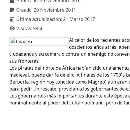
Publicado: 20 Noviembre 2011
Creado: 20 Noviembre 2011
Última actualización: 21 Marzo 2017
Visitas: 9956
Al calor de los recientes ac
doscientos años atrás, apen
ciudadanos y su comercio contra un enemigo no convenci
sus fronteras.
Los piratas del norte de África habían sido una amenaz
medieval, puede dar fe de ello. A finales de los 1700´s b
Berbería, región hoy conocida como Magreb) aun eran e
para pedir un rescate, proveían a los gobernantes de e
Los gobernantes más importantes durante esta época era
nominalmente al poder del sultán otomano, pero de fa