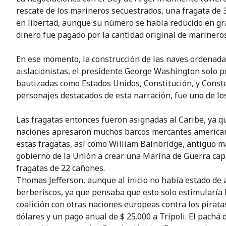
rescate de los marineros secuestrados, una fragata de 3
en libertad, aunque su número se había reducido en gra
dinero fue pagado por la cantidad original de marineros
En ese momento, la construcción de las naves ordenada 
aislacionistas, el presidente George Washington solo pe
bautizadas como Estados Unidos, Constitución, y Constel
personajes destacados de esta narración, fue uno de los
Las fragatas entonces fueron asignadas al Caribe, ya q
naciones apresaron muchos barcos mercantes americanos
estas fragatas, así como William Bainbridge, antiguo ma
gobierno de la Unión a crear una Marina de Guerra capa
fragatas de 22 cañones.
Thomas Jefferson, aunque al inicio no había estado de 
berberiscos, ya que pensaba que esto solo estimularía
coalición con otras naciones europeas contra los pirat
dólares y un pago anual de $ 25.000 a Trípoli. El pachá