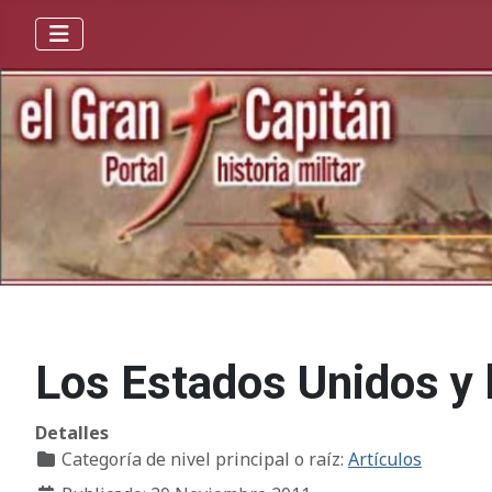
Los Estados Unidos y 
Detalles
Categoría de nivel principal o raíz:
Artículos