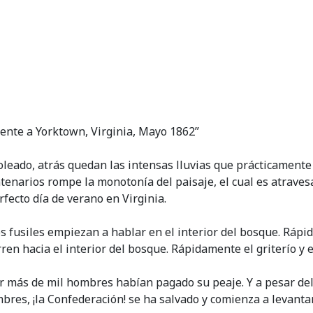
rente a Yorktown, Virginia, Mayo 1862”
leado, atrás quedan las intensas lluvias que prácticamente
ntenarios rompe la monotonía del paisaje, el cual es atrav
rfecto día de verano en Virginia.
os fusiles empiezan a hablar en el interior del bosque. Ráp
ren hacia el interior del bosque. Rápidamente el griterío y e
cer más de mil hombres habían pagado su peaje. Y a pesar del
bres, ¡la Confederación! se ha salvado y comienza a levantar 