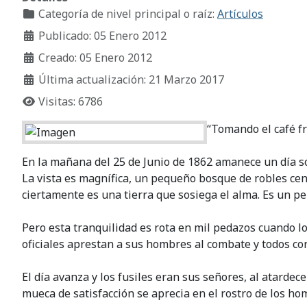
Categoría de nivel principal o raíz:
Artículos
Publicado: 05 Enero 2012
Creado: 05 Enero 2012
Última actualización: 21 Marzo 2017
Visitas: 6786
“Tomando el café f
En la mañana del 25 de Junio de 1862 amanece un día so
La vista es magnífica, un pequeño bosque de robles ce
ciertamente es una tierra que sosiega el alma. Es un pe
Pero esta tranquilidad es rota en mil pedazos cuando l
oficiales aprestan a sus hombres al combate y todos cor
El día avanza y los fusiles eran sus señores, al atarde
mueca de satisfacción se aprecia en el rostro de los hom