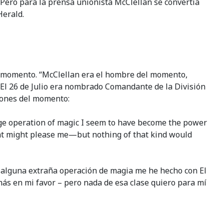
Pero para la prensa unionista McClellan se convertía
Herald.
del momento. “McClellan era el hombre del momento,
. El 26 de Julio era nombrado Comandante de la División
ciones del momento:
nge operation of magic I seem to have become the power
 that might please me—but nothing of that kind would
r alguna extraña operación de magia me he hecho con El
más en mi favor – pero nada de esa clase quiero para mí