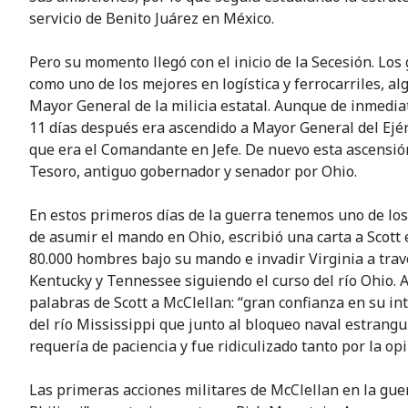
servicio de Benito Juárez en México.
Pero su momento llegó con el inicio de la Secesión. Lo
como uno de los mejores en logística y ferrocarriles, a
Mayor General de la milicia estatal. Aunque de inmedi
11 días después era ascendido a Mayor General del Ejérc
que era el Comandante en Jefe. De nuevo esta ascensión 
Tesoro, antiguo gobernador y senador por Ohio.
En estos primeros días de la guerra tenemos uno de los e
de asumir el mando en Ohio, escribió una carta a Scott 
80.000 hombres bajo su mando e invadir Virginia a trav
Kentucky y Tennessee siguiendo el curso del río Ohio. 
palabras de Scott a McClellan: “gran confianza en su in
del río Mississippi que junto al bloqueo naval estrangu
requería de paciencia y fue ridiculizado tanto por la o
Las primeras acciones militares de McClellan en la gue