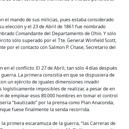
on el mando de sus milicias, pues estaba considerado
 su elección y el 23 de Abril de 1861 fue nombrado
 nombrado Comandante del Departamento de Ohio. Y sólo
rcito sólo superado por el Tte. General Winfield Scott,
te por el contacto con Salmon P. Chase, Secretario del
en el conflicto. El 27 de Abril, tan sólo 4 días después
 guerra. La primera consistía en que se dispusiera de
on un ejército de iguales dimensiones invadir
 logísticamente imposibles de realizar, a pesar de en
ción de emplear esos 80.000 hombres en tomar el control
e sería “bautizado” por la prensa como Plan Anaconda,
unque fuese finalmente la senda recorrida.
 la primera escaramuza de la guerra, “las Carreras de