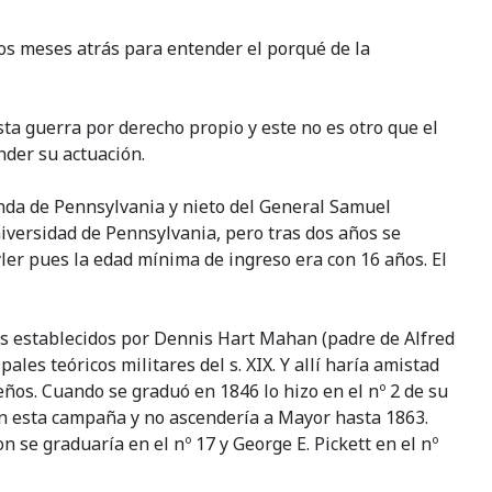
os meses atrás para entender el porqué de la
ta guerra por derecho propio y este no es otro que el
der su actuación.
unda de Pennsylvania y nieto del General Samuel
iversidad de Pennsylvania, pero tras dos años se
yler pues la edad mínima de ingreso era con 16 años. El
res establecidos por Dennis Hart Mahan (padre de Alfred
les teóricos militares del s. XIX. Y allí haría amistad
eños. Cuando se graduó en 1846 lo hizo en el nº 2 de su
en esta campaña y no ascendería a Mayor hasta 1863.
 se graduaría en el nº 17 y George E. Pickett en el nº