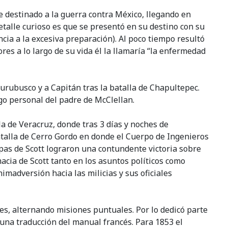
destinado a la guerra contra México, llegando en
etalle curioso es que se presentó en su destino con su
cia a la excesiva preparación). Al poco tiempo resultó
res a lo largo de su vida él la llamaría “la enfermedad
urubusco y a Capitán tras la batalla de Chapultepec.
go personal del padre de McClellan.
la de Veracruz, donde tras 3 días y noches de
batalla de Cerro Gordo en donde el Cuerpo de Ingenieros
pas de Scott lograron una contundente victoria sobre
cia de Scott tanto en los asuntos políticos como
nimadversión hacia las milicias y sus oficiales
tes, alternando misiones puntuales. Por lo dedicó parte
una traducción del manual francés. Para 1853 el