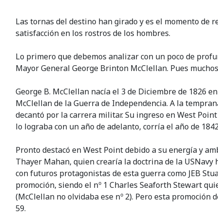
Las tornas del destino han girado y es el momento de 
satisfacción en los rostros de los hombres.
Lo primero que debemos analizar con un poco de profund
Mayor General George Brinton McClellan. Pues muchos 
George B. McClellan nacía el 3 de Diciembre de 1826 e
McClellan de la Guerra de Independencia. A la temprana
decantó por la carrera militar. Su ingreso en West Poin
lo lograba con un año de adelanto, corría el año de 1842
Pronto destacó en West Point debido a su energía y amb
Thayer Mahan, quien crearía la doctrina de la USNavy has
con futuros protagonistas de esta guerra como JEB Stuar
promoción, siendo el nº 1 Charles Seaforth Stewart qui
(McClellan no olvidaba ese nº 2). Pero esta promoción d
59.