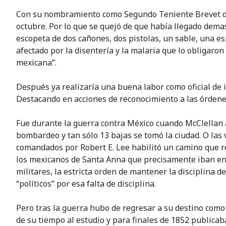
Con su nombramiento como Segundo Teniente Brevet de 
octubre. Por lo que se quejó de que había llegado demas
escopeta de dos cañones, dos pistolas, un sable, una es
afectado por la disentería y la malaria que lo obligaron
mexicana”.
Después ya realizaría una buena labor como oficial de 
Destacando en acciones de reconocimiento a las órdene
Fue durante la guerra contra México cuando McClellan ap
bombardeo y tan sólo 13 bajas se tomó la ciudad. O las 
comandados por Robert E. Lee habilitó un camino que r
los mexicanos de Santa Anna que precisamente iban en 
militares, la estricta orden de mantener la disciplina de
“políticos” por esa falta de disciplina.
Pero tras la guerra hubo de regresar a su destino como 
de su tiempo al estudio y para finales de 1852 publica