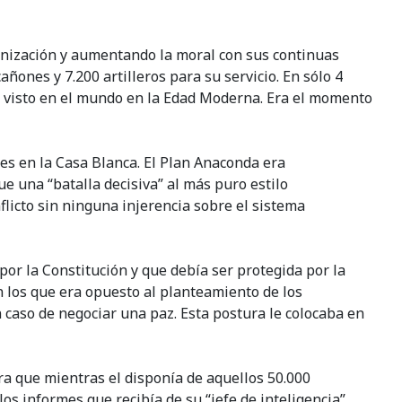
anización y aumentando la moral con sus continuas
ones y 7.200 artilleros para su servicio. En sólo 4
ás visto en el mundo en la Edad Moderna. Era el momento
s en la Casa Blanca. El Plan Anaconda era
 una “batalla decisiva” al más puro estilo
flicto sin ninguna injerencia sobre el sistema
por la Constitución y que debía ser protegida por la
 en los que era opuesto al planteamiento de los
 caso de negociar una paz. Esta postura le colocaba en
a que mientras el disponía de aquellos 50.000
s informes que recibía de su “jefe de inteligencia”