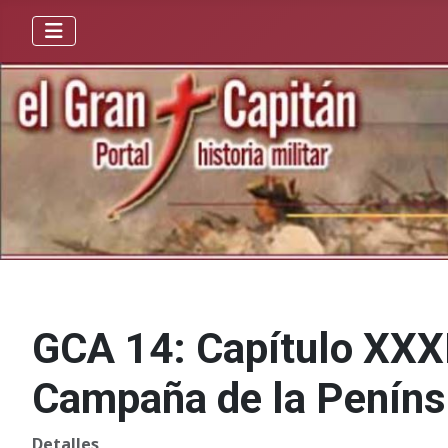
GCA 14: Capítulo XXXI
Campaña de la Penínsu
Detalles