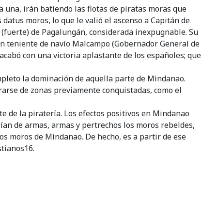
una, irán batiendo las flotas de piratas moras que
datus moros, lo que le valió el ascenso a Capitán de
a (fuerte) de Pagalungán, considerada inexpugnable. Su
n en teniente de navío Malcampo (Gobernador General de
 acabó con una victoria aplastante de los españoles; que
mpleto la dominación de aquella parte de Mindanao.
tirarse de zonas previamente conquistadas, como el
e de la piratería. Los efectos positivos en Mindanao
utrían de armas, armas y pertrechos los moros rebeldes,
los moros de Mindanao. De hecho, es a partir de ese
tianos16.