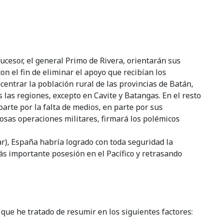
ucesor, el general Primo de Rivera, orientarán sus
con el fin de eliminar el apoyo que recibían los
entrar la población rural de las provincias de Batán,
las regiones, excepto en Cavite y Batangas. En el resto
parte por la falta de medios, en parte por sus
tosas operaciones militares, firmará los polémicos
ar), España habría logrado con toda seguridad la
ás importante posesión en el Pacífico y retrasando
ue he tratado de resumir en los siguientes factores: