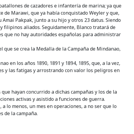
batallones de cazadores e infantería de marina; ya que
te de Marawi, que ya había conquistado Weyler y que,
Amai Pakpak, junto a su hijo y otros 23 datus. Siendo
 filipinos aliados. Seguidamente, Blanco tratará de
i es que no hay autoridades españolas para administrar
r el que se crea la Medalla de la Campaña de Mindanao,
ao en los años 1890, 1891 y 1894, 1895, que, a la vez,
 y las fatigas y arrostrando con valor los peligros en
os que hayan concurrido a dichas campañas y los de la
iones activas y asistido a funciones de guerra.
 a lo menos, un mes en operaciones, a no ser que lo
es de la campaña.