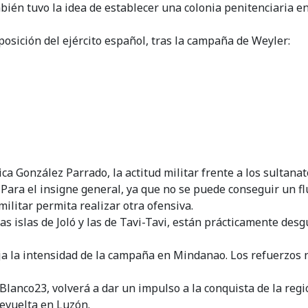
ién tuvo la idea de establecer una colonia penitenciaria en
sición del ejército español, tras la campaña de Weyler:
ica González Parrado, la actitud militar frente a los sultan
Para el insigne general, ya que no se puede conseguir un flu
militar permita realizar otra ofensiva.
 islas de Joló y las de Tavi-Tavi, están prácticamente desg
a la intensidad de la campaña en Mindanao. Los refuerzos no
lanco23, volverá a dar un impulso a la conquista de la regi
revuelta en Luzón.