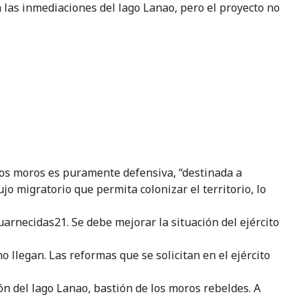
 las inmediaciones del lago Lanao, pero el proyecto no
atos moros es puramente defensiva, “destinada a
jo migratorio que permita colonizar el territorio, lo
uarnecidas21. Se debe mejorar la situación del ejército
 llegan. Las reformas que se solicitan en el ejército
ón del lago Lanao, bastión de los moros rebeldes. A