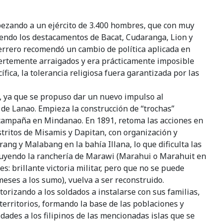
abezando a un ejército de 3.400 hombres, que con muy
iendo los destacamentos de Bacat, Cudaranga, Lion y
Terrero recomendó un cambio de política aplicada en
 fuertemente arraigados y era prácticamente imposible
ífica, la tolerancia religiosa fuera garantizada por las
ra, ya que se propuso dar un nuevo impulso al
 de Lanao. Empieza la construcción de “trochas”
va campaña en Mindanao. En 1891, retoma las acciones en
ritos de Misamis y Dapitan, con organización y
g y Malabang en la bahía Illana, lo que dificulta las
truyendo la ranchería de Marawi (Marahui o Marahuit en
s: brillante victoria militar, pero que no se puede
meses a los sumo), vuelva a ser reconstruido.
orizando a los soldados a instalarse con sus familias,
s territorios, formando la base de las poblaciones y
dades a los filipinos de las mencionadas islas que se