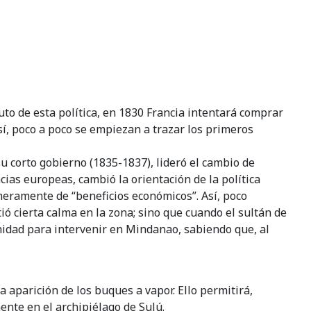
uto de esta política, en 1830 Francia intentará comprar
sí, poco a poco se empiezan a trazar los primeros
 corto gobierno (1835-1837), lideró el cambio de
cias europeas, cambió la orientación de la política
 meramente de “beneficios económicos”. Así, poco
tió cierta calma en la zona; sino que cuando el sultán de
unidad para intervenir en Mindanao, sabiendo que, al
a aparición de los buques a vapor. Ello permitirá,
ente en el archipiélago de Sulú.