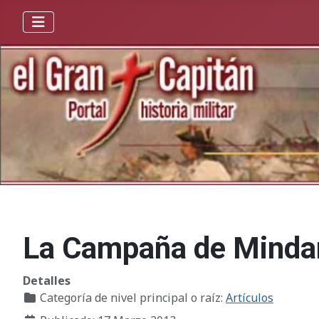
La Campaña de Mindan
Detalles
Categoría de nivel principal o raíz:
Artículos