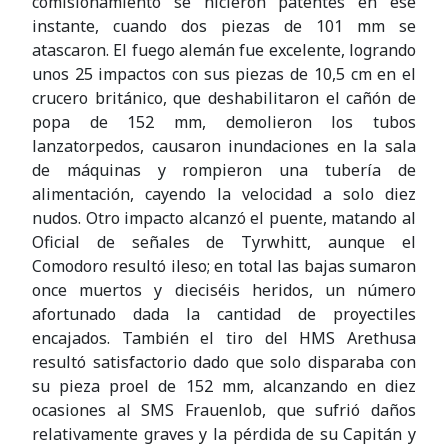
comisionamiento se hicieron patentes en ese
instante, cuando dos piezas de 101 mm se
atascaron. El fuego alemán fue excelente, logrando
unos 25 impactos con sus piezas de 10,5 cm en el
crucero británico, que deshabilitaron el cañón de
popa de 152 mm, demolieron los tubos
lanzatorpedos, causaron inundaciones en la sala
de máquinas y rompieron una tubería de
alimentación, cayendo la velocidad a solo diez
nudos. Otro impacto alcanzó el puente, matando al
Oficial de señales de Tyrwhitt, aunque el
Comodoro resultó ileso; en total las bajas sumaron
once muertos y dieciséis heridos, un número
afortunado dada la cantidad de proyectiles
encajados. También el tiro del HMS Arethusa
resultó satisfactorio dado que solo disparaba con
su pieza proel de 152 mm, alcanzando en diez
ocasiones al SMS Frauenlob, que sufrió daños
relativamente graves y la pérdida de su Capitán y