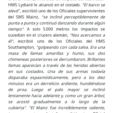
HMS Lydiard le alcanzó en el costado.
"El barco se
elevó
", escribió uno de los Oficiales supervivientes
del SMS Mainz,
"se inclinó perceptiblemente de
punta a punta y continuó danzando durante algún
tiempo"
. A solo 5.000 metros los impactos se
sucedían en el crucero alemán,
"Nos acercamos a
él"
, escribió uno de los Oficiales del HMS
Southampton,
"golpeando con cada salva. Era una
masa de llamas amarillas y humo, sus dos
chimeneas posteriores se derrumbaron. Brillantes
llamas aparecían a través de las heridas abiertas
en sus costados. Una de sus armas todavía
disparaba espasmódicamente, pero a los diez
minutos era un derrelicto ardiente, hundiéndose
de proa. Luego el palo mayor se inclinó
lentamente hacia adelante y, como un gran árbol,
se acostó gradualmente a lo largo de la
cubierta"
.
"El Mainz fue increíblemente valiente,