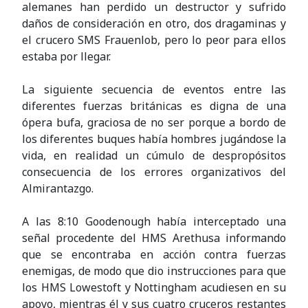
alemanes han perdido un destructor y sufrido
daños de consideración en otro, dos dragaminas y
el crucero SMS Frauenlob, pero lo peor para ellos
estaba por llegar.
La siguiente secuencia de eventos entre las
diferentes fuerzas británicas es digna de una
ópera bufa, graciosa de no ser porque a bordo de
los diferentes buques había hombres jugándose la
vida, en realidad un cúmulo de despropósitos
consecuencia de los errores organizativos del
Almirantazgo.
A las 8:10 Goodenough había interceptado una
señal procedente del HMS Arethusa informando
que se encontraba en acción contra fuerzas
enemigas, de modo que dio instrucciones para que
los HMS Lowestoft y Nottingham acudiesen en su
apoyo, mientras él y sus cuatro cruceros restantes