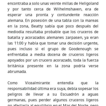
encontraba a solo unas veinte millas de Heligoland
y por tanto cerca de Wilhelmshaven, era de
esperar una pronta y contundente reacción
alemana. En posesión de una tabla con la mareas
en la zona, Beatty sabía que poco después del
mediodía resultaba probable que los cruceros de
batalla y acorazados alemanes zarpasen, ya eran
las 11:00 y había que tomar una decisión urgente,
pues incluso si el grupo de Goodenough se
enfrentaba a media docena de cruceros ligeros
apoyados por un crucero acorazado, toda la fuerza
británica presente en la zona podría verse
abrumada.
Como Vicealmirante entendía que la
responsabilidad última era suya, debía sopesar los
peligros de llevar a su Escuadrón a aguas
germanas, pues perder algunos cruceros ligeros
no afectaría al equilibrio en el Mar del Norte, pero