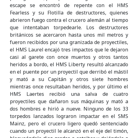
escape se encontró de repente con el HMS
Fearless y su Flotilla de destructores, quienes
abrieron fuego contra el crucero alemán al tiempo
que intentaban torpedearle. Los destructores
británicos se acercaron hasta unos mil metros y
fueron recibidos por una granizada de proyectiles,
el HMS Laurel encajó tres impactos que le dejaron
casi al garete con once muertos y otros tantos
heridos a bordo, el HMS Liberty resultó alcanzado
en el puente por un proyectil que derribó el mástil
y mató a su Capitán y otros siete hombres
mientras once resultaban heridos, y por último el
HMS Laertes recibió una salva de cuatro
proyectiles que dañaron sus máquinas y mató a
dos hombres e hirió a nueve. Ninguno de los 33
torpedos lanzados lograron impactar en el SMS
Mainz, pero el crucero ligero quedó sentenciado
cuando un proyectil le alcanzó en el eje del timón,