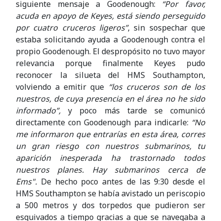
siguiente mensaje a Goodenough:
“Por favor,
acuda en apoyo de Keyes, está siendo perseguido
por cuatro cruceros ligeros”
, sin sospechar que
estaba solicitando ayuda a Goodenough contra el
propio Goodenough. El despropósito no tuvo mayor
relevancia porque finalmente Keyes pudo
reconocer la silueta del HMS Southampton,
volviendo a emitir que
“los cruceros son de los
nuestros, de cuya presencia en el área no he sido
informado”,
y poco más tarde se comunicó
directamente con Goodenough para indicarle:
“No
me informaron que entrarías en esta área, corres
un gran riesgo con nuestros submarinos, tu
aparición inesperada ha trastornado todos
nuestros planes. Hay submarinos cerca de
Ems".
De hecho poco antes de las 9:30 desde el
HMS Southampton se había avistado un periscopio
a 500 metros y dos torpedos que pudieron ser
esquivados a tiempo gracias a que se navegaba a