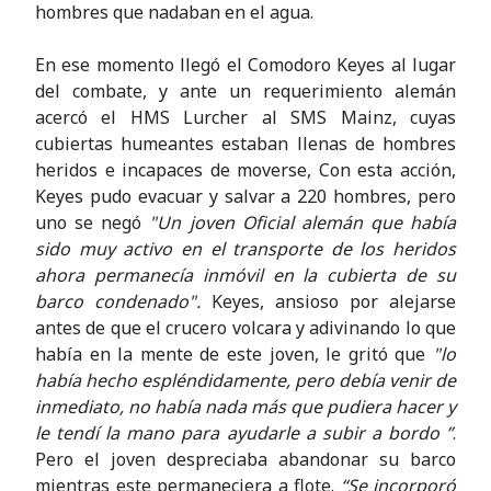
hombres que nadaban en el agua.
En ese momento llegó el Comodoro Keyes al lugar
del combate, y ante un requerimiento alemán
acercó el HMS Lurcher al SMS Mainz, cuyas
cubiertas humeantes estaban llenas de hombres
heridos e incapaces de moverse, Con esta acción,
Keyes pudo evacuar y salvar a 220 hombres, pero
uno se negó
"Un joven Oficial alemán que había
sido muy activo en el transporte de los heridos
ahora permanecía inmóvil en la cubierta de su
barco condenado".
Keyes, ansioso por alejarse
antes de que el crucero volcara y adivinando lo que
había en la mente de este joven, le gritó que
"lo
había hecho espléndidamente, pero debía venir de
inmediato, no había nada más que pudiera hacer y
le tendí la mano para ayudarle a subir a bordo ”
.
Pero el joven despreciaba abandonar su barco
mientras este permaneciera a flote.
“Se incorporó