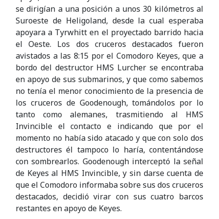
se dirigían a una posición a unos 30 kilómetros al
Suroeste de Heligoland, desde la cual esperaba
apoyara a Tyrwhitt en el proyectado barrido hacia
el Oeste. Los dos cruceros destacados fueron
avistados a las 8:15 por el Comodoro Keyes, que a
bordo del destructor HMS Lurcher se encontraba
en apoyo de sus submarinos, y que como sabemos
no tenía el menor conocimiento de la presencia de
los cruceros de Goodenough, tomándolos por lo
tanto como alemanes, trasmitiendo al HMS
Invincible el contacto e indicando que por el
momento no había sido atacado y que con solo dos
destructores él tampoco lo haría, contentándose
con sombrearlos. Goodenough interceptó la señal
de Keyes al HMS Invincible, y sin darse cuenta de
que el Comodoro informaba sobre sus dos cruceros
destacados, decidió virar con sus cuatro barcos
restantes en apoyo de Keyes.