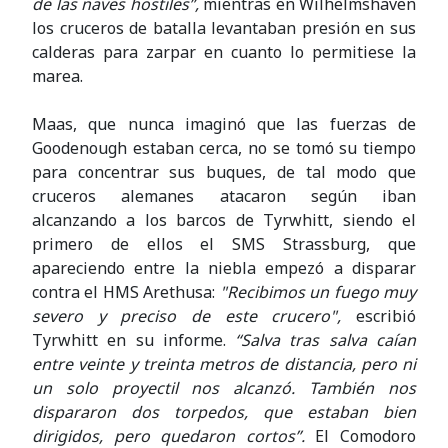
de las naves hostiles”,
mientras en Wilhelmshaven
los cruceros de batalla levantaban presión en sus
calderas para zarpar en cuanto lo permitiese la
marea.
Maas, que nunca imaginó que las fuerzas de
Goodenough estaban cerca, no se tomó su tiempo
para concentrar sus buques, de tal modo que
cruceros alemanes atacaron según iban
alcanzando a los barcos de Tyrwhitt, siendo el
primero de ellos el SMS Strassburg, que
apareciendo entre la niebla empezó a disparar
contra el HMS Arethusa:
"Recibimos un fuego muy
severo y preciso de este crucero",
escribió
Tyrwhitt en su informe.
“Salva tras salva caían
entre veinte y treinta metros de distancia, pero ni
un solo proyectil nos alcanzó. También nos
dispararon dos torpedos, que estaban bien
dirigidos, pero quedaron cortos”.
El Comodoro