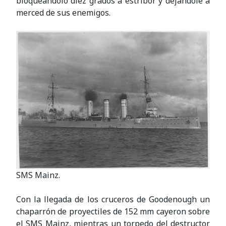
bloqueándolo diez grados a estribor y dejándole a
merced de sus enemigos.
SMS Mainz.
Con la llegada de los cruceros de Goodenough un
chaparrón de proyectiles de 152 mm cayeron sobre
el SMS Mainz, mientras un torpedo del destructor