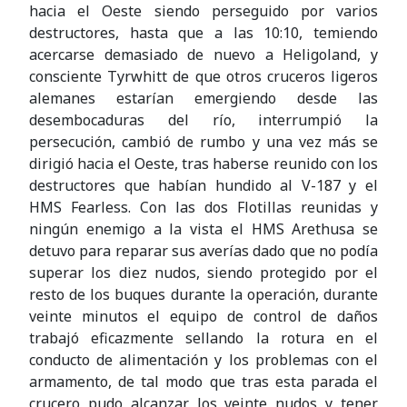
hacia el Oeste siendo perseguido por varios
destructores, hasta que a las 10:10, temiendo
acercarse demasiado de nuevo a Heligoland, y
consciente Tyrwhitt de que otros cruceros ligeros
alemanes estarían emergiendo desde las
desembocaduras del río, interrumpió la
persecución, cambió de rumbo y una vez más se
dirigió hacia el Oeste, tras haberse reunido con los
destructores que habían hundido al V-187 y el
HMS Fearless. Con las dos Flotillas reunidas y
ningún enemigo a la vista el HMS Arethusa se
detuvo para reparar sus averías dado que no podía
superar los diez nudos, siendo protegido por el
resto de los buques durante la operación, durante
veinte minutos el equipo de control de daños
trabajó eficazmente sellando la rotura en el
conducto de alimentación y los problemas con el
armamento, de tal modo que tras esta parada el
crucero pudo alcanzar los veinte nudos y tener