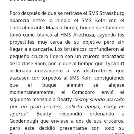
Poco después de que se retirase el SMS Strassburg
aparecía entre la niebla el SMS Koln con el
Contralmirante Maas a bordo, buque que también
tomó como blanco al HMS Arethusa, cayendo los
proyectiles muy cerca de su objetivo pero sin
llegar a alcanzarle. Los británicos confundieron al
pequeño crucero ligero con un crucero acorazado
de la clase Roon, por lo que al tiempo que Tyrwhitt
ordenaba nuevamente a sus destructores que
atacasen con torpedos al SMS Koln, consiguiendo
que el buque alemán se alejase
momentáneamente, el Comodoro envió el
siguiente mensaje a Beatty:
“Estoy siendo atacado
por un gran crucero, solicito apoyo, estoy en
apuros”.
Beatty respondió ordenando a
Goodenough que enviase a dos de sus cruceros,
pero este decidió presentarse con todo su