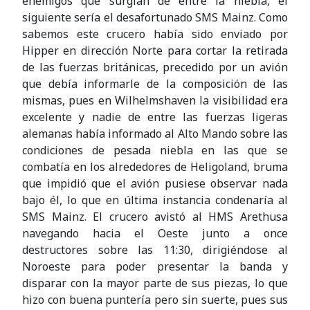
enemigos que surgían de entre la niebla, el
siguiente sería el desafortunado SMS Mainz. Como
sabemos este crucero había sido enviado por
Hipper en dirección Norte para cortar la retirada
de las fuerzas británicas, precedido por un avión
que debía informarle de la composición de las
mismas, pues en Wilhelmshaven la visibilidad era
excelente y nadie de entre las fuerzas ligeras
alemanas había informado al Alto Mando sobre las
condiciones de pesada niebla en las que se
combatía en los alrededores de Heligoland, bruma
que impidió que el avión pusiese observar nada
bajo él, lo que en última instancia condenaría al
SMS Mainz. El crucero avistó al HMS Arethusa
navegando hacia el Oeste junto a once
destructores sobre las 11:30, dirigiéndose al
Noroeste para poder presentar la banda y
disparar con la mayor parte de sus piezas, lo que
hizo con buena puntería pero sin suerte, pues sus