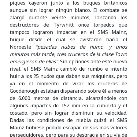
piques cayeron junto a los buques británicos
aunque sin lograr ningún blanco. El combate se
alargó durante veinte minutos, lanzando los
destructores de Tyrwhitt once torpedos que
tampoco lograron impactar en el SMS Mainz,
buque desde el cual se avistaron hacia el
Noroeste
“pesadas nubes de humo, y unos
minutos más tarde, tres cruceros de la clase Town
emergieron de ellas”
. Sin opciones ante este nuevo
rival, el SMS Mainz cambió de rumbo e intentó
huir a los 25 nudos que daban sus máquinas, pero
ya en el momento de virar los cruceros de
Goodenough estaban disparando sobre él a menos
de 6.000 metros de distancia, alcanzándole con
algunos impactos de 152 mm en la cubierta y el
costado, pero sin lograr disminuir su velocidad.
Dadas las condiciones de niebla quizá el SMS
Mainz hubiese podido escapar de sus más veloces
perseguidores, pero para su desgracia en su vía de