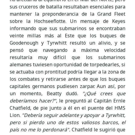
sus cruceros de batalla resultaban esenciales para
mantener la preponderancia de la Grand Fleet
sobre la Hochseeflotte. Un mensaje de Keyes
informando que sus submarinos se encontraban
veinte millas más al Este que los buques de
Goodenough y Tyrwhitt resultó un alivio, y se
pensó que navegando a máxima velocidad
resultaría muy difícil que los submarinos
alemanes tuviesen oportunidad de torpedearles, si
se actuaba con prontitud podría llegar a la zona de
los combates y retirarse antes de que los buques
capitales germanos pudiesen zarpar. Aun así, por
un momento, Beatty dudó.
"¿Qué crees que
deberíamos hacer?"
, le preguntó al Capitán Ernle
Chatfield, de pie junto a él en el puente del HMS
Lion.
"Debería seguir adelante y apoyar a Tyrwhitt,
pero si pierdo uno de estos valiosos barcos, el
país no me lo perdonará".
Chatfield le sugirió que