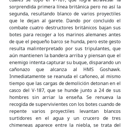
sorprendida primera línea británica pero no así la
segunda, resultando blanco de varios proyectiles
que le dejan al garete. Dando por concluido el
combate cuatro destructores británicos bajan sus
botes para recoger a los marinos alemanes antes
de que el pequeño barco se hunda, pero este gesto
resulta malinterpretado por sus tripulantes, que
aún mantienen la bandera arriba y piensan que el
enemigo intenta capturar su buque, disparando un
cañonazo que alcanza al HMS Goshawk.
Inmediatamente se reanuda el cañoneo, al mismo
tiempo que las cargas de demolición detonan en el
casco del V-187, que se hunde junto a 24 de sus
hombres sin arriar la enseña. Se renueva la
recogida de supervivientes con los botes cuando de
repente varios proyectiles levantan blancos
surtidores en el agua y un crucero de tres
chimeneas aparece entre la niebla, se trata del