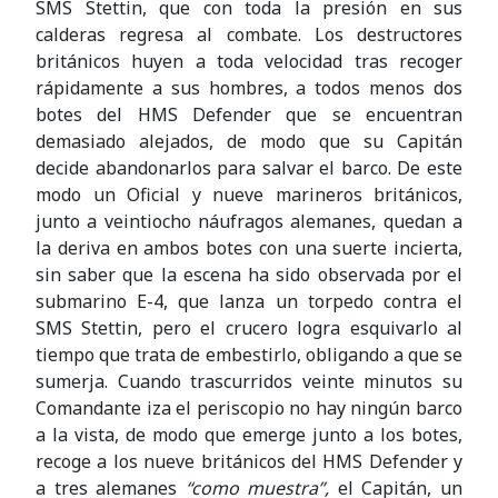
SMS Stettin, que con toda la presión en sus
calderas regresa al combate. Los destructores
británicos huyen a toda velocidad tras recoger
rápidamente a sus hombres, a todos menos dos
botes del HMS Defender que se encuentran
demasiado alejados, de modo que su Capitán
decide abandonarlos para salvar el barco. De este
modo un Oficial y nueve marineros británicos,
junto a veintiocho náufragos alemanes, quedan a
la deriva en ambos botes con una suerte incierta,
sin saber que la escena ha sido observada por el
submarino E-4, que lanza un torpedo contra el
SMS Stettin, pero el crucero logra esquivarlo al
tiempo que trata de embestirlo, obligando a que se
sumerja. Cuando trascurridos veinte minutos su
Comandante iza el periscopio no hay ningún barco
a la vista, de modo que emerge junto a los botes,
recoge a los nueve británicos del HMS Defender y
a tres alemanes
“como muestra”,
el Capitán, un