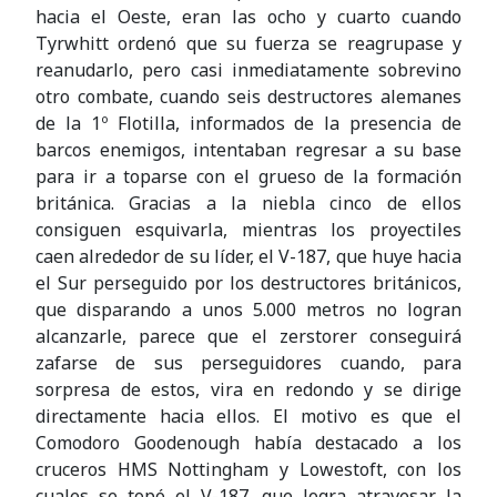
hacia el Oeste, eran las ocho y cuarto cuando
Tyrwhitt ordenó que su fuerza se reagrupase y
reanudarlo, pero casi inmediatamente sobrevino
otro combate, cuando seis destructores alemanes
de la 1º Flotilla, informados de la presencia de
barcos enemigos, intentaban regresar a su base
para ir a toparse con el grueso de la formación
británica. Gracias a la niebla cinco de ellos
consiguen esquivarla, mientras los proyectiles
caen alrededor de su líder, el V-187, que huye hacia
el Sur perseguido por los destructores británicos,
que disparando a unos 5.000 metros no logran
alcanzarle, parece que el zerstorer conseguirá
zafarse de sus perseguidores cuando, para
sorpresa de estos, vira en redondo y se dirige
directamente hacia ellos. El motivo es que el
Comodoro Goodenough había destacado a los
cruceros HMS Nottingham y Lowestoft, con los
cuales se topó el V-187, que logra atravesar la