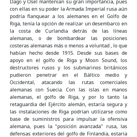
Dagö y Ösel mantenían su gran importancia, pues
con ellas en su poder la Armada Imperial rusa aún
podría flanquear a los alemanes en el Golfo de
Riga, tenía la opción de realizar un desembarco en
la costa de Curlandia detrás de las líneas
alemanas, o de bombardear las posiciones
costeras alemanas más o menos a voluntad , lo que
habían hecho desde 1915. Desde sus bases de
apoyo en el golfo de Riga y Moon Sound, los
destructores rusos y los submarinos británicos
pudieron penetrar en el Báltico medio y
Occidental, atacando las rutas comerciales
alemanas con Suecia. Con las islas en manos
alemanas, el golfo de Riga, y por lo tanto la
retaguardia del Ejército alemán, estaría segura y
las instalaciones de Riga podrían utilizarse como
base de suministros para impulsar la ofensiva
alemana, pues la "posición avanzada" rusa, las
defensas exteriores del golfo de Finlandia, estaría