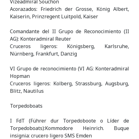
Vizeadmiral Souchon
Acorazados: Friedrich der Grosse, König Albert,
Kaiserin, Prinzregent Luitpold, Kaiser
Comandante del II Grupo de Reconocimiento (II
AG): Konteradmiral Reuter
Cruceros ligeros: Königsberg, Karlsruhe,
Nürnberg, Frankfurt, Danzig
VI Grupo de reconocimiento (VI AG: Konteradmiral
Hopman
Cruceros ligeros: Kolberg, Strassburg, Augsburg,
Blitz, Nautilus
Torpedoboats
I FdT (Führer dur Torpedoboote o Líder de
Torpedoboats):Kommodore Heinrich. Buque
insignia: crucero ligero SMS Emden