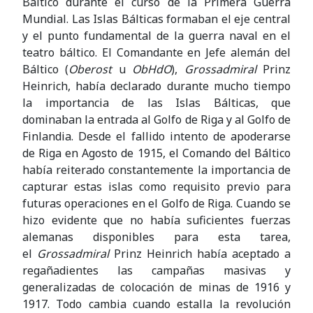
Báltico durante el curso de la Primera Guerra
Mundial. Las Islas Bálticas formaban el eje central
y el punto fundamental de la guerra naval en el
teatro báltico. El Comandante en Jefe alemán del
Báltico (
Oberost
u
ObHdO
),
Grossadmiral
Prinz
Heinrich, había declarado durante mucho tiempo
la importancia de las Islas Bálticas, que
dominaban la entrada al Golfo de Riga y al Golfo de
Finlandia. Desde el fallido intento de apoderarse
de Riga en Agosto de 1915, el Comando del Báltico
había reiterado constantemente la importancia de
capturar estas islas como requisito previo para
futuras operaciones en el Golfo de Riga. Cuando se
hizo evidente que no había suficientes fuerzas
alemanas disponibles para esta tarea,
el
Grossadmiral
Prinz Heinrich había aceptado a
regañadientes las campañas masivas y
generalizadas de colocación de minas de 1916 y
1917. Todo cambia cuando estalla la revolución