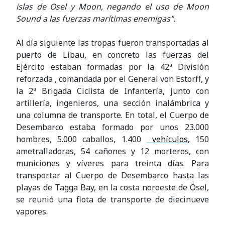
islas de Osel y Moon, negando el uso de Moon
Sound a las fuerzas marítimas enemigas"
.
Al día siguiente las tropas fueron transportadas al
puerto de Libau, en concreto las fuerzas del
Ejército estaban formadas por la 42ª División
reforzada , comandada por el General von Estorff, y
la 2ª Brigada Ciclista de Infantería, junto con
artillería, ingenieros, una sección inalámbrica y
una columna de transporte. En total, el Cuerpo de
Desembarco estaba formado por unos 23.000
hombres, 5.000 caballos, 1.400
vehículos
, 150
ametralladoras, 54 cañones y 12 morteros, con
municiones y víveres para treinta días. Para
transportar al Cuerpo de Desembarco hasta las
playas de Tagga Bay, en la costa noroeste de Ösel,
se reunió una flota de transporte de diecinueve
vapores.