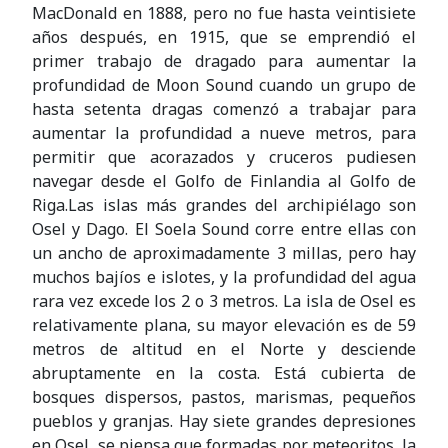
MacDonald en 1888, pero no fue hasta veintisiete
años después, en 1915, que se emprendió el
primer trabajo de dragado para aumentar la
profundidad de Moon Sound cuando un grupo de
hasta setenta dragas comenzó a trabajar para
aumentar la profundidad a nueve metros, para
permitir que acorazados y cruceros pudiesen
navegar desde el Golfo de Finlandia al Golfo de
Riga.Las islas más grandes del archipiélago son
Osel y Dago. El Soela Sound corre entre ellas con
un ancho de aproximadamente 3 millas, pero hay
muchos bajíos e islotes, y la profundidad del agua
rara vez excede los 2 o 3 metros. La isla de Osel es
relativamente plana, su mayor elevación es de 59
metros de altitud en el Norte y desciende
abruptamente en la costa. Está cubierta de
bosques dispersos, pastos, marismas, pequeños
pueblos y granjas. Hay siete grandes depresiones
en Osel, se piensa que formadas por meteoritos, la