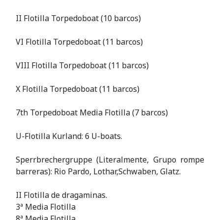
II Flotilla Torpedoboat (10 barcos)
VI Flotilla Torpedoboat (11 barcos)
VIII Flotilla Torpedoboat (11 barcos)
X Flotilla Torpedoboat (11 barcos)
7th Torpedoboat Media Flotilla (7 barcos)
U-Flotilla Kurland: 6 U-boats.
Sperrbrechergruppe (Literalmente, Grupo rompe
barreras): Rio Pardo, Lothar,Schwaben, Glatz.
II Flotilla de dragaminas.
3ª Media Flotilla
8ª Media Flotilla