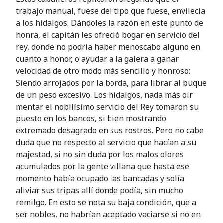
trabajo manual, fuese del tipo que fuese, envilecía
a los hidalgos. Dándoles la razón en este punto de
honra, el capitán les ofreció bogar en servicio del
rey, donde no podría haber menoscabo alguno en
cuanto a honor, o ayudar a la galera a ganar
velocidad de otro modo más sencillo y honroso:
Siendo arrojados por la borda, para librar al buque
de un peso excesivo. Los hidalgos, nada más oir
mentar el nobilísimo servicio del Rey tomaron su
puesto en los bancos, si bien mostrando
extremado desagrado en sus rostros. Pero no cabe
duda que no respecto al servicio que hacían a su
majestad, si no sin duda por los malos olores
acumulados por la gente villana que hasta ese
momento había ocupado las bancadas y solía
aliviar sus tripas allí donde podía, sin mucho
remilgo. En esto se nota su baja condición, que a
ser nobles, no habrían aceptado vaciarse si no en