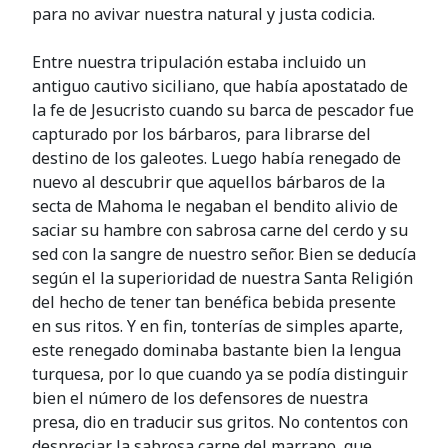
para no avivar nuestra natural y justa codicia.
Entre nuestra tripulación estaba incluido un
antiguo cautivo siciliano, que había apostatado de
la fe de Jesucristo cuando su barca de pescador fue
capturado por los bárbaros, para librarse del
destino de los galeotes. Luego había renegado de
nuevo al descubrir que aquellos bárbaros de la
secta de Mahoma le negaban el bendito alivio de
saciar su hambre con sabrosa carne del cerdo y su
sed con la sangre de nuestro señor. Bien se deducía
según el la superioridad de nuestra Santa Religión
del hecho de tener tan benéfica bebida presente
en sus ritos. Y en fin, tonterías de simples aparte,
este renegado dominaba bastante bien la lengua
turquesa, por lo que cuando ya se podía distinguir
bien el número de los defensores de nuestra
presa, dio en traducir sus gritos. No contentos con
despreciar la sabrosa carne del marrano, que