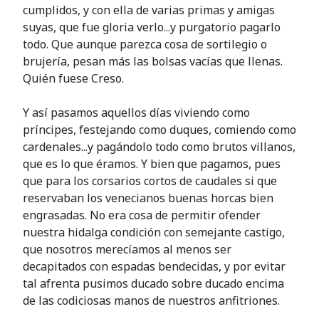
cumplidos, y con ella de varias primas y amigas
suyas, que fue gloria verlo...y purgatorio pagarlo
todo. Que aunque parezca cosa de sortilegio o
brujería, pesan más las bolsas vacías que llenas.
Quién fuese Creso.
Y así pasamos aquellos días viviendo como
príncipes, festejando como duques, comiendo como
cardenales...y pagándolo todo como brutos villanos,
que es lo que éramos. Y bien que pagamos, pues
que para los corsarios cortos de caudales si que
reservaban los venecianos buenas horcas bien
engrasadas. No era cosa de permitir ofender
nuestra hidalga condición con semejante castigo,
que nosotros merecíamos al menos ser
decapitados con espadas bendecidas, y por evitar
tal afrenta pusimos ducado sobre ducado encima
de las codiciosas manos de nuestros anfitriones.