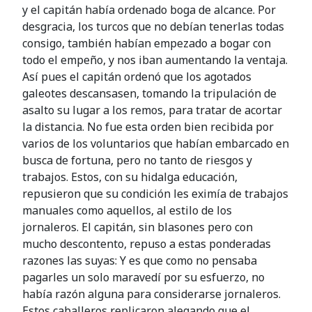
y el capitán había ordenado boga de alcance. Por
desgracia, los turcos que no debían tenerlas todas
consigo, también habían empezado a bogar con
todo el empeño, y nos iban aumentando la ventaja.
Así pues el capitán ordenó que los agotados
galeotes descansasen, tomando la tripulación de
asalto su lugar a los remos, para tratar de acortar
la distancia. No fue esta orden bien recibida por
varios de los voluntarios que habían embarcado en
busca de fortuna, pero no tanto de riesgos y
trabajos. Estos, con su hidalga educación,
repusieron que su condición les eximía de trabajos
manuales como aquellos, al estilo de los
jornaleros. El capitán, sin blasones pero con
mucho descontento, repuso a estas ponderadas
razones las suyas: Y es que como no pensaba
pagarles un solo maravedí por su esfuerzo, no
había razón alguna para considerarse jornaleros.
Estos caballeros replicaron alegando que el