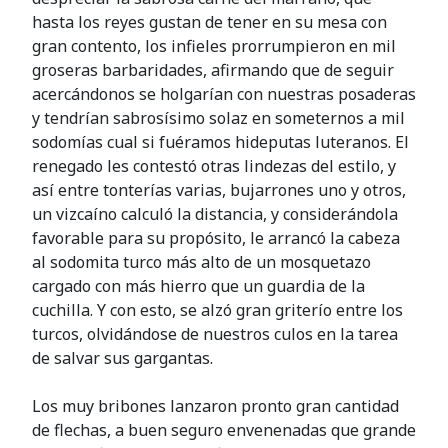
hasta los reyes gustan de tener en su mesa con
gran contento, los infieles prorrumpieron en mil
groseras barbaridades, afirmando que de seguir
acercándonos se holgarían con nuestras posaderas
y tendrían sabrosísimo solaz en someternos a mil
sodomías cual si fuéramos hideputas luteranos. El
renegado les contestó otras lindezas del estilo, y
así entre tonterías varias, bujarrones uno y otros,
un vizcaíno calculó la distancia, y considerándola
favorable para su propósito, le arrancó la cabeza
al sodomita turco más alto de un mosquetazo
cargado con más hierro que un guardia de la
cuchilla. Y con esto, se alzó gran griterío entre los
turcos, olvidándose de nuestros culos en la tarea
de salvar sus gargantas.
Los muy bribones lanzaron pronto gran cantidad
de flechas, a buen seguro envenenadas que grande