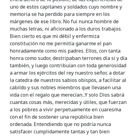
uno de estos capitanes y soldados cuyo nombre y
memoria se ha perdido para siempre en los
márgenes de ese libro. No fui nunca hombre de
muchas letras, ni aficionado a los duros trabajos.
Bien cierto es que mi débil y enfermiza
constitución no me permitía ganarme el pan
honradamente como mis padres. Ellos, con tanta
honra como sudor, destripaban terrones día si y día
también, y luego contribuían con toda generosidad
a armar los ejércitos del rey nuestro señor, a dotar
la catedra de nuestros sabios obispos, a facilitar al
cabildo y sus nobles miembros que llevasen una
vida con el regalo que merecían...Y solo Dios sabrá
cuantas cosas más, merecidas y útiles, que fuerzan
a los pobres a vivir perpetuamente en cuaresma
con el fin de sostener una república bien
ordenada. Entendiendo que no podría nunca
satisfacer cumplidamente tantas y tan bien