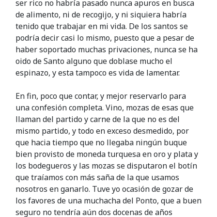
ser rico no habría pasado nunca apuros en busca
de alimento, ni de recogijo, y ni siquiera habría
tenido que trabajar en mi vida. De los santos se
podría decir casi lo mismo, puesto que a pesar de
haber soportado muchas privaciones, nunca se ha
oido de Santo alguno que doblase mucho el
espinazo, y esta tampoco es vida de lamentar.
En fin, poco que contar, y mejor reservarlo para
una confesión completa. Vino, mozas de esas que
llaman del partido y carne de la que no es del
mismo partido, y todo en exceso desmedido, por
que hacia tiempo que no llegaba ningún buque
bien provisto de moneda turquesa en oro y plata y
los bodegueros y las mozas se disputaron el botín
que traíamos con más saña de la que usamos
nosotros en ganarlo. Tuve yo ocasión de gozar de
los favores de una muchacha del Ponto, que a buen
seguro no tendría aún dos docenas de años