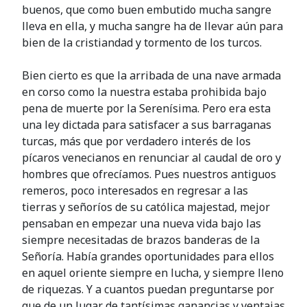
buenos, que como buen embutido mucha sangre
lleva en ella, y mucha sangre ha de llevar aún para
bien de la cristiandad y tormento de los turcos.
Bien cierto es que la arribada de una nave armada
en corso como la nuestra estaba prohibida bajo
pena de muerte por la Serenísima. Pero era esta
una ley dictada para satisfacer a sus barraganas
turcas, más que por verdadero interés de los
pícaros venecianos en renunciar al caudal de oro y
hombres que ofrecíamos. Pues nuestros antiguos
remeros, poco interesados en regresar a las
tierras y señoríos de su católica majestad, mejor
pensaban en empezar una nueva vida bajo las
siempre necesitadas de brazos banderas de la
Señoría. Había grandes oportunidades para ellos
en aquel oriente siempre en lucha, y siempre lleno
de riquezas. Y a cuantos puedan preguntarse por
que de un lugar de tantísimas ganancias y ventajas