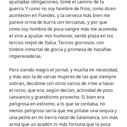
ajustadas obligaciones, tomé el camino de la
guerra. Y como no soy hombre de fríos, como dicen
acontecen en Flandes, y la cerveza más bien me
parece orina de burra con tercianas, y por que
como soy hombre de poca sangre más me acomoda
el vino a ajustar mis humores, senté plaza en los
tercios viejos de Italia. Tercios gloriosos, con
timbre inmortal de gloria y promesa de hazañas
imperecederas.
Pero siendo magro el jornal, y mucha mi necesidad,
y más aún la de varias mujeres de las que siempre
sobran, decidime con otros varios de irme a hacer
el corso, que era, según decían, actividad de poco
cansancio y grandísimo provecho. Si bien era
peligrosa en extremo, a lo que se contaba, no
menos peligroso sería que me pillase una sequía y
una peste en mi tierra natal de Salamanca, sin más
arma que un azadón ni más fortuna que la poca