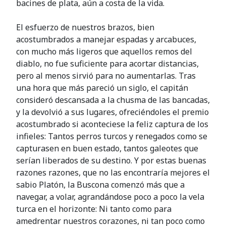
bacines de plata, aún a costa de la vida.
El esfuerzo de nuestros brazos, bien
acostumbrados a manejar espadas y arcabuces,
con mucho más ligeros que aquellos remos del
diablo, no fue suficiente para acortar distancias,
pero al menos sirvió para no aumentarlas. Tras
una hora que más pareció un siglo, el capitán
consideró descansada a la chusma de las bancadas,
y la devolvió a sus lugares, ofreciéndoles el premio
acostumbrado si aconteciese la feliz captura de los
infieles: Tantos perros turcos y renegados como se
capturasen en buen estado, tantos galeotes que
serían liberados de su destino. Y por estas buenas
razones razones, que no las encontraría mejores el
sabio Platón, la Buscona comenzó más que a
navegar, a volar, agrandándose poco a poco la vela
turca en el horizonte: Ni tanto como para
amedrentar nuestros corazones, ni tan poco como