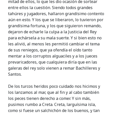
mitad de ellos, lo que les dio ocasión de sortear
entre ellos la cuestión. Siendo todos grandes
tahúres y jugadores, hallaron grandísimo contento
aún en esto. Y los que se liberaron, lo tuvieron por
grandísima fortuna, y los que siguieron remando,
dejaron de echarle la culpa a la Justicia del Rey
para echársela a su mala suerte. Y si bien esto no
les alivió, al menos les permitió cambiar el tema
de sus reniegos, que ya ofendía el oído tanto
mentar a los corruptos alguaciles y a los jueces
prevaricadores, que cualquiera diría que en las
galeras del rey solo vienen a remar Bachilleres y
Santos.
De los turcos heridos poco cuidado nos hicimos y
los lanzamos al mar, que al fin y al cabo también
los peces tienen derecho a comer. Y sin más,
pusimos rumbo a Creta. Creta, larguísima isla,
como si fuese un salchichón de los buenos, y tan