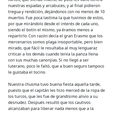
nuestras espadas y arcabuces, y al final pidieron
tregua y rendición, dejándonos con no menos de 10
muertos. Fue poca lastima la que tuvimos de estos,
por que mirándolo desde el interés de cada uno,
siendo el botín el mismo, ya éramos menos a
repartirlo. Con razón decía el gran Erasmo que los
mercenarios somos plaga insoportable, pero bien
mirado, que fácil le resultaba al muy lenguaraz
criticar a los demás cuando tenía la panza llena
con sus muchas canonjías. Si no llegó a ser
luterano, poco le faltó, que a buen seguro tampoco
le gustaba el tocino.
Nuestra chusma tuvo buena fiesta aquella tarde,
puesto que el capitán les hizo merced de la ropa de
los turcos, que les fue de grandísimo alivio a su
desnudez. Después resultó que los cautivos
alcanzaban para liberar nada menos que a la