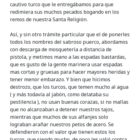
cautivo turco que le entregábamos para que
redimiera sus muchos pecados bogando en los
remos de nuestra Santa Religión.
Así, y sin otro trámite particular que el de ponerles
todos los nombres del sabroso puerco, abordamos
con descarga de mosquetería a distancia de
pistola, y metimos mano a las espadas bastardas,
que es gusto de la gente marinera usar espadas
mas cortas y gruesas para hacer mayores heridas y
tener menor embarazo. Y bien que hicimos
destrozo, que los turcos, que temen mucho al agua
( y más todavía al jabón, como delataba su
pestilencia ), no usan buenas corazas, si no mallas
que no alcanzaban a detener nuestros tajos,
mientras que muchos de sus alfanjes solo
lograban arañar nuestros petos de acero. Se
defendieron con el valor que tienen estos los
turcos, que siendo mucho, de poco les valió contra