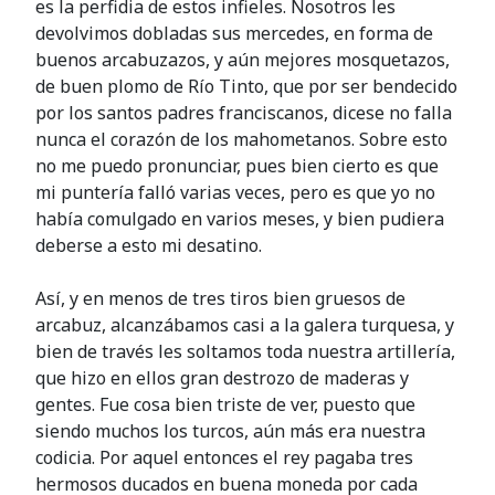
es la perfidia de estos infieles. Nosotros les
devolvimos dobladas sus mercedes, en forma de
buenos arcabuzazos, y aún mejores mosquetazos,
de buen plomo de Río Tinto, que por ser bendecido
por los santos padres franciscanos, dicese no falla
nunca el corazón de los mahometanos. Sobre esto
no me puedo pronunciar, pues bien cierto es que
mi puntería falló varias veces, pero es que yo no
había comulgado en varios meses, y bien pudiera
deberse a esto mi desatino.
Así, y en menos de tres tiros bien gruesos de
arcabuz, alcanzábamos casi a la galera turquesa, y
bien de través les soltamos toda nuestra artillería,
que hizo en ellos gran destrozo de maderas y
gentes. Fue cosa bien triste de ver, puesto que
siendo muchos los turcos, aún más era nuestra
codicia. Por aquel entonces el rey pagaba tres
hermosos ducados en buena moneda por cada