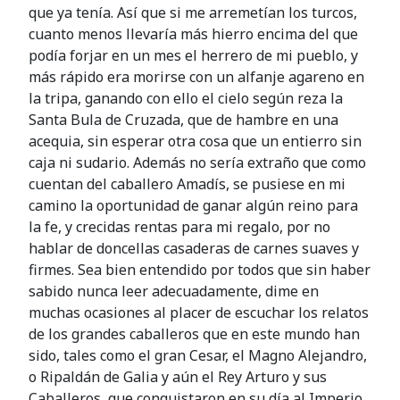
que ya tenía. Así que si me arremetían los turcos,
cuanto menos llevaría más hierro encima del que
podía forjar en un mes el herrero de mi pueblo, y
más rápido era morirse con un alfanje agareno en
la tripa, ganando con ello el cielo según reza la
Santa Bula de Cruzada, que de hambre en una
acequia, sin esperar otra cosa que un entierro sin
caja ni sudario. Además no sería extraño que como
cuentan del caballero Amadís, se pusiese en mi
camino la oportunidad de ganar algún reino para
la fe, y crecidas rentas para mi regalo, por no
hablar de doncellas casaderas de carnes suaves y
firmes. Sea bien entendido por todos que sin haber
sabido nunca leer adecuadamente, dime en
muchas ocasiones al placer de escuchar los relatos
de los grandes caballeros que en este mundo han
sido, tales como el gran Cesar, el Magno Alejandro,
o Ripaldán de Galia y aún el Rey Arturo y sus
Caballeros, que conquistaron en su día al Imperio