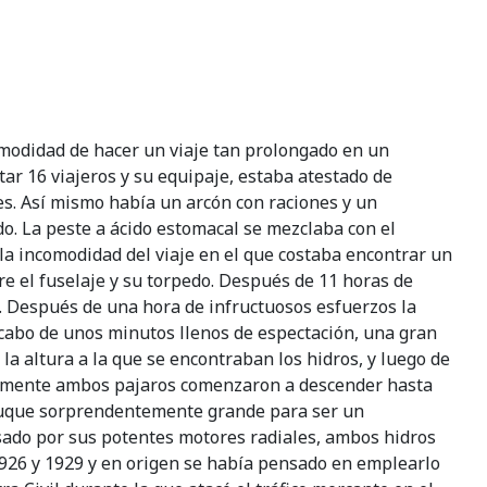
modidad de hacer un viaje tan prolongado en un
tar 16 viajeros y su equipaje, estaba atestado de
es. Así mismo había un arcón con raciones y un
o. La peste a ácido estomacal se mezclaba con el
la incomodidad del viaje en el que costaba encontrar un
tre el fuselaje y su torpedo. Después de 11 horas de
a. Después de una hora de infructuosos esfuerzos la
 cabo de unos minutos llenos de espectación, una gran
la altura a la que se encontraban los hidros, y luego de
neamente ambos pajaros comenzaron a descender hasta
n buque sorprendentemente grande para ser un
sado por sus potentes motores radiales, ambos hidros
 1926 y 1929 y en origen se había pensado en emplearlo