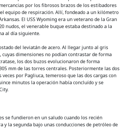
mercancias por los fibrosos brazos de los estibadores
el equipo de respiración. Allí, fondeado a un kilómetro
e Arkansas. El USS Wyoming era un veterano de la Gran
 20 nudos, el venerable buque estaba destinado a la
a al día siguiente.
tado del leviatán de acero. Al llegar junto al gris
s, cuyas dimensiones no podían contrastar de forma
 tratase, los dos buzos evolucionaron de forma
e 305 mm de las torres centrales. Posteriormente las dos
as veces por Pagliuca, temeroso que las dos cargas con
uince minutos la operación había concluído y se
ity.
es se fundieron en un saludo cuando los recién
ra y la segunda bajo unas conducciones de petróleo de