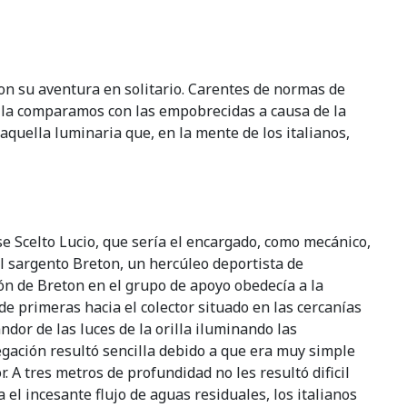
aron su aventura en solitario. Carentes de normas de
i la comparamos con las empobrecidas a causa de la
quella luminaria que, en la mente de los italianos,
e Scelto Lucio, que sería el encargado, como mecánico,
el sargento Breton, un hercúleo deportista de
ión de Breton en el grupo de apoyo obedecía a la
de primeras hacia el colector situado en las cercanías
dor de las luces de la orilla iluminando las
gación resultó sencilla debido a que era muy simple
r. A tres metros de profundidad no les resultó dificil
el incesante flujo de aguas residuales, los italianos