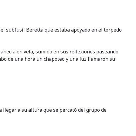
r el subfusil Beretta que estaba apoyado en el torpedo
manecía en vela, sumido en sus reflexiones paseando
 cabo de una hora un chapoteo y una luz llamaron su
a llegar a su altura que se percató del grupo de