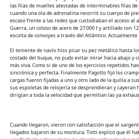
las filas de muelles atestadas de interminables filas d
cuando una ola de adrenalina recorrió su cuerpo de pies 
escaso frente a las redes que custodiaban el acceso al
Guerra, un coloso de acero de 27.000 t y artillado con 
escolta de convoyes a través del Atlántico. Actualmente
El teniente de navío hizo picar su pez metálico hasta lo
costado del buque, no pudo evitar mirar hacia abajo y
más viva. Como si de uno de los ejercicios repetidos ha
sincrónica y perfecta. Finalmente Pagotto fijó los cramp
cargas fueron fijadas a uno y otro lado de la quilla a 
sus espoletas de relojería se desprendieran y cayeran 
dirigían a toda la velocidad que permitían las ya exhaus
Cuando llegaron, vieron con satisfacción que el sargen
llegados bajaron de su montura. Totti explicó que él h