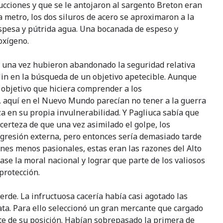
cciones y que se le antojaron al sargento Breton eran
 metro, los dos siluros de acero se aproximaron a la
espesa y pútrida agua. Una bocanada de espeso y
oxígeno.
 una vez hubieron abandonado la seguridad relativa
lin en la búsqueda de un objetivo apetecible. Aunque
 objetivo que hiciera comprender a los
a, aquí en el Nuevo Mundo parecían no tener a la guerra
 en su propia invulnerabilidad. Y Pagliuca sabía que
 certeza de que una vez asimilado el golpe, los
agresión externa, pero entonces sería demasiado tarde
nes menos pasionales, estas eran las razones del Alto
ase la moral nacional y lograr que parte de los valiosos
protección.
de. La infructuosa cacería había casi agotado las
ta. Para ello seleccionó un gran mercante que cargado
rte de su posición. Habían sobrepasado la primera de