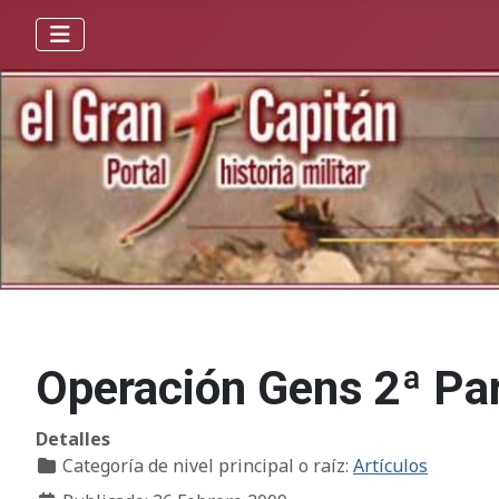
Operación Gens 2ª Pa
Detalles
Categoría de nivel principal o raíz:
Artículos