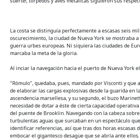
suerte!, torpedos y aves metálicas siguieron sus respec
La costa se distinguía perfectamente a escasas seis mil
oscurecimiento, la ciudad de Nueva York se mostraba a 
guerra urbes europeas. Ni siquiera las ciudades de Eur
marcaba la meta de la gloria.
Al inciar la navegación hacia el puerto de Nueva York el
"Rómulo", quedaba, pues, mandado por Visconti y que ad
de elaborar las cargas explosivas desde la guarida en l
ascendencia marsellesa, y su segundo, el buzo Marinetti
necesidad de dotar a éste de cierta capacidad operativa 
del puente de Brooklin. Navegando con la cabeza sobre l
turbulentas aguas que surcaban en un espectáculo que,
identificar referencias, así que tras dos horas escasas d
embocar el gigantesco desagüe que se abría ante ellos. 