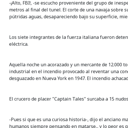
-¡Alto, FBI!, -se escucho proveniente del grupo de ines
metros al final del tunel. El corte de una navaja sobre s
pútridas aguas, desapareciendo bajo su superficie, mie
Los siete integrantes de la fuerza italiana fueron dete
eléctrica.
Aquella noche un acorazado y un mercante de 12.000 to
industrial en el incendio provocado al reventar una co
desguazado en Nueva York en 1947. El incendio achacad
El crucero de placer "Captain Tales" surcaba a 15 nudos
-Pues si que es una curiosa historia-, dijo el anciano m
humanos siempre pensando en matarse... y lo peor es q