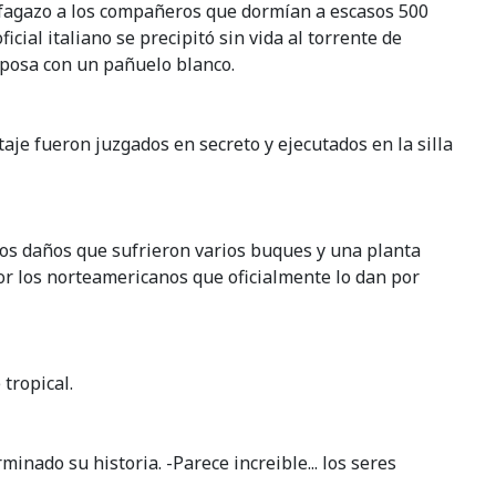
 rafagazo a los compañeros que dormían a escasos 500
icial italiano se precipitó sin vida al torrente de
iposa con un pañuelo blanco.
aje fueron juzgados en secreto y ejecutados en la silla
os daños que sufrieron varios buques y una planta
or los norteamericanos que oficialmente lo dan por
tropical.
inado su historia. -Parece increible... los seres