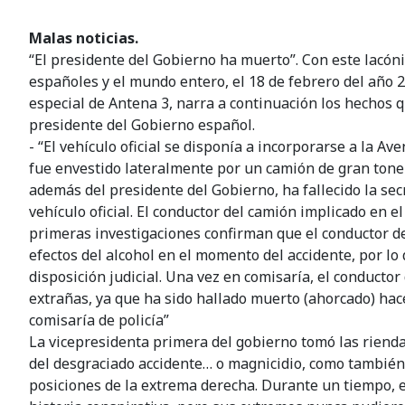
Malas noticias.
“El presidente del Gobierno ha muerto”. Con este lacón
españoles y el mundo entero, el 18 de febrero del año 2
especial de Antena 3, narra a continuación los hechos 
presidente del Gobierno español.
- “El vehículo oficial se disponía a incorporarse a la A
fue envestido lateralmente por un camión de gran tonel
además del presidente del Gobierno, ha fallecido la secr
vehículo oficial. El conductor del camión implicado en el
primeras investigaciones confirman que el conductor de
efectos del alcohol en el momento del accidente, por lo
disposición judicial. Una vez en comisaría, el conducto
extrañas, ya que ha sido hallado muerto (ahorcado) hac
comisaría de policía”
La vicepresidenta primera del gobierno tomó las rien
del desgraciado accidente… o magnicidio, como también
posiciones de la extrema derecha. Durante un tiempo, e