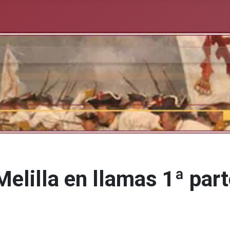
Melilla en llamas 1ª par