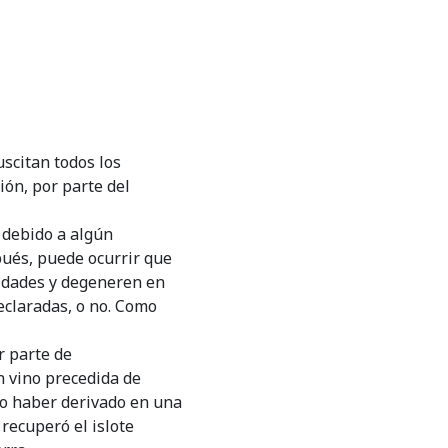
uscitan todos los
ión, por parte del
, debido a algún
pués, puede ocurrir que
ilidades y degeneren en
eclaradas, o no. Como
r parte de
n vino precedida de
do haber derivado en una
recuperó el islote