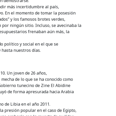
on demostrarse.
dir más incertidumbre al país,
vo. En el momento de tomar la posesión
ados” y los famosos brotes verdes,
por ningún sitio. Incluso, se avecinaba la
resupuestarios frenaban aún más, la
 político y social en el que se
 hasta nuestros días.
010. Un joven de 26 años,
 mecha de lo que se ha conocido como
Gobierno tunecino de Zine El Abidine
uyó de forma apresurada hacia Arabia
o de Libia en el año 2011.
la presión popular en el caso de Egipto,