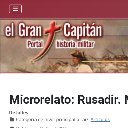
Microrelato: Rusadir. 
Detalles
Categoría de nivel principal o raíz:
Artículos