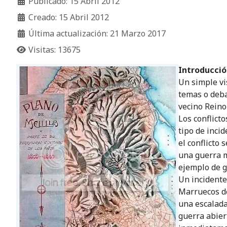
Publicado: 15 Abril 2012
Creado: 15 Abril 2012
Última actualización: 21 Marzo 2017
Visitas: 13675
Introducció
Un simple vi
temas o deba
vecino Reino
Los conflicto
tipo de inci
el conflicto
una guerra m
ejemplo de g
Un incidente
Marruecos de
una escalada
guerra abier