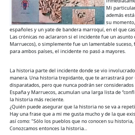
inmediatamen
Mi particula
además está 
su momento, 
españoles y un yate de bandera marroquí, en el que ca
Las crónicas no aclararon si el incidente fue un asunt
Marruecos), o simplemente fue un lamentable suceso, f
para ambos países, el incidente no pasó a mayores.
La historia parte del incidente donde se vio involucrado
manera. Una historia trepidante, que te arrastrará por
disparatados, pero que nunca podrán ser considerados
España y Marruecos, acumulan una larga lista de “conflict
la historia más reciente.
¿Quién puede asegurar que la historia no se va a repeti
Hay una frase que a mi me gusta mucho y de la que exis
así como: "Sólo los pueblos que no conocen su historia,
Conozcamos entonces la historia…