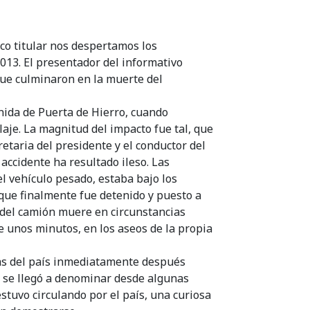
ico titular nos despertamos los
013. El presentador del informativo
que culminaron en la muerte del
venida de Puerta de Hierro, cuando
aje. La magnitud del impacto fue tal, que
etaria del presidente y el conductor del
 accidente ha resultado ileso. Las
l vehículo pesado, estaba bajo los
 que finalmente fue detenido y puesto a
r del camión muere en circunstancias
e unos minutos, en los aseos de la propia
das del país inmediatamente después
 se llegó a denominar desde algunas
stuvo circulando por el país, una curiosa