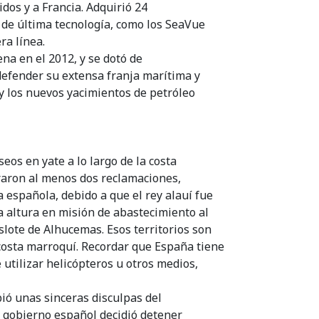
os y a Francia. Adquirió 24
de última tecnología, como los SeaVue
ra línea.
a en el 2012, y se dotó de
efender su extensa franja marítima y
y los nuevos yacimientos de petróleo
eos en yate a lo largo de la costa
raron al menos dos reclamaciones,
 española, debido a que el rey alauí fue
 altura en misión de abastecimiento al
slote de Alhucemas. Esos territorios son
costa marroquí. Recordar que España tiene
utilizar helicópteros u otros medios,
bió unas sinceras disculpas del
l gobierno español decidió detener