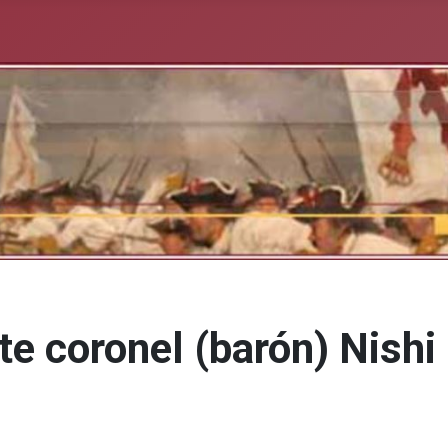
te coronel (barón) Nishi