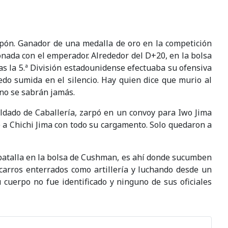
apón. Ganador de una medalla de oro en la competición
onada con el emperador. Alrededor del D+20, en la bolsa
s la 5.ª División estadounidense efectuaba su ofensiva
edo sumida en el silencio. Hay quien dice que murio al
 no se sabrán jamás.
oldado de Caballería, zarpó en un convoy para Iwo Jima
 a Chichi Jima con todo su cargamento. Solo quedaron a
a batalla en la bolsa de Cushman, es ahí donde sucumben
 carros enterrados como artillería y luchando desde un
u cuerpo no fue identificado y ninguno de sus oficiales