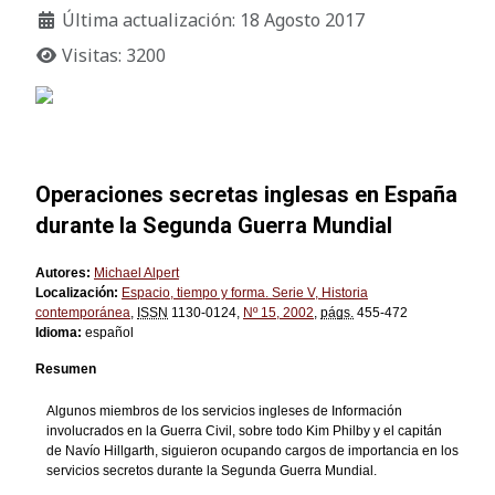
Última actualización: 18 Agosto 2017
Visitas: 3200
Operaciones secretas inglesas en España
durante la Segunda Guerra Mundial
Autores:
Michael Alpert
Localización:
Espacio, tiempo y forma. Serie V, Historia
contemporánea
,
ISSN
1130-0124,
Nº 15, 2002
,
págs.
455-472
Idioma:
español
Resumen
Algunos miembros de los servicios ingleses de Información
involucrados en la Guerra Civil, sobre todo Kim Philby y el capitán
de Navío Hillgarth, siguieron ocupando cargos de importancia en los
servicios secretos durante la Segunda Guerra Mundial.