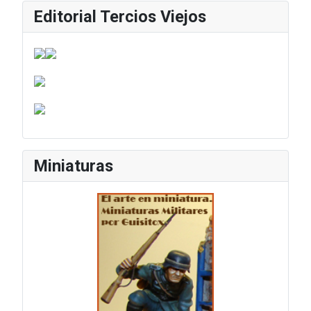
Editorial Tercios Viejos
Miniaturas