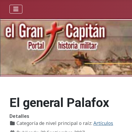
El general Palafox
Detalles
Categoría de nivel principal o raíz:
Artículos