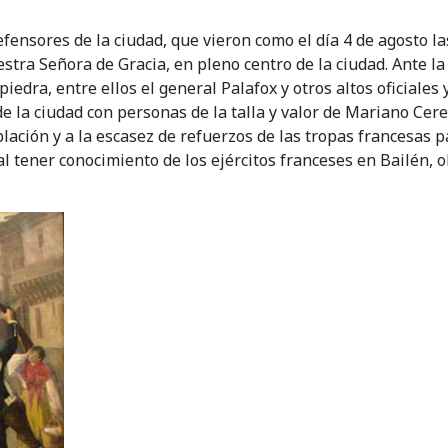
defensores de la ciudad, que vieron como el día 4 de agosto l
estra Señora de Gracia, en pleno centro de la ciudad. Ante l
edra, entre ellos el general Palafox y otros altos oficiales
 la ciudad con personas de la talla y valor de Mariano Cerez
oblación y a la escasez de refuerzos de las tropas francesas
al tener conocimiento de los ejércitos franceses en Bailén, ob