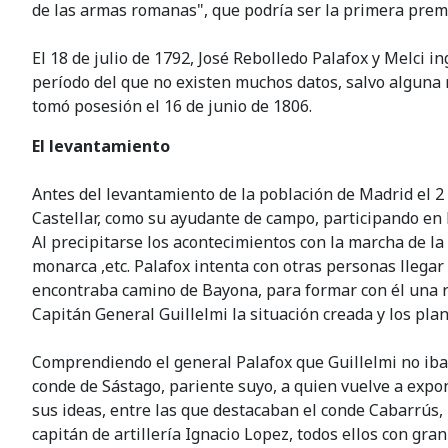
de las armas romanas", que podría ser la primera premo
El 18 de julio de 1792, José Rebolledo Palafox y Melci 
período del que no existen muchos datos, salvo alguna 
tomó posesión el 16 de junio de 1806.
El levantamiento
Antes del levantamiento de la población de Madrid el 
Castellar, como su ayudante de campo, participando en 
Al precipitarse los acontecimientos con la marcha de la
monarca ,etc. Palafox intenta con otras personas llegar
encontraba camino de Bayona, para formar con él una re
Capitán General Guillelmi la situación creada y los pla
Comprendiendo el general Palafox que Guillelmi no iba 
conde de Sástago, pariente suyo, a quien vuelve a expon
sus ideas, entre las que destacaban el conde Cabarrú
capitán de artillería Ignacio Lopez, todos ellos con gra