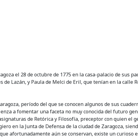
ragoza el 28 de octubre de 1775 en la casa-palacio de sus pa
de Lazán, y Paula de Melci de Eril, que tenían en la calle 
Zaragoza, período del que se conocen algunos de sus cuadern
nza a fomentar una faceta no muy conocida del futuro genera
asignaturas de Retórica y Filosofía, preceptor con quien el 
ggiero en la Junta de Defensa de la ciudad de Zaragoza, sie
y que afortunadamente aún se conservan, existe un curioso es