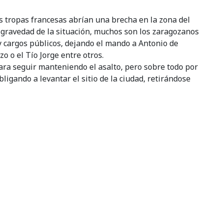
as tropas francesas abrían una brecha en la zona del
a gravedad de la situación, muchos son los zaragozanos
 y cargos públicos, dejando el mando a Antonio de
o o el Tío Jorge entre otros.
 para seguir manteniendo el asalto, pero sobre todo por
ligando a levantar el sitio de la ciudad, retirándose