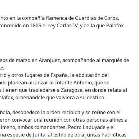
exento en la compañía flamenca de Guardias de Corps,
ncedido en 1805 el rey Carlos IV, y de la que Palafox
ucesos de marzo en Aranjuez, acompañando al marqués de
es.
rid y otros lugares de España, la abdicación del
nde planean alcanzar al Infante Antonio, que se
 tienen que trasladarse a Zaragoza, en donde relata al
alafox, ordenándole que volviera a su destino.
ñola, desobedece la orden recibida y se reúne con el
dieron convocar una reunión con otras personas afines a
 Gimeno, ambos comandantes, Pedro Lapuyade y el
a especie de Junta, al estilo de otra Juntas Patrióticas