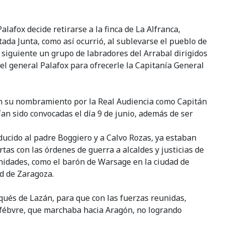
alafox decide retirarse a la finca de La Alfranca,
da Junta, como así ocurrió, al sublevarse el pueblo de
a siguiente un grupo de labradores del Arrabal dirigidos
el general Palafox para ofrecerle la Capitanía General
 en su nombramiento por la Real Audiencia como Capitán
an sido convocadas el día 9 de junio, además de ser
oducido al padre Boggiero y a Calvo Rozas, ya estaban
tas con las órdenes de guerra a alcaldes y justicias de
s unidades, como el barón de Warsage en la ciudad de
d de Zaragoza.
rqués de Lazán, para que con las fuerzas reunidas,
Lefébvre, que marchaba hacia Aragón, no logrando