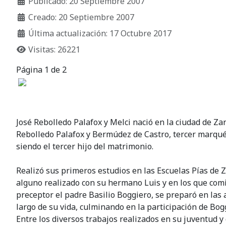
Publicado: 20 Septiembre 2007
Creado: 20 Septiembre 2007
Última actualización: 17 Octubre 2017
Visitas: 26221
Página 1 de 2
José Rebolledo Palafox y Melci nació en la ciudad de Za
Rebolledo Palafox y Bermúdez de Castro, tercer marqués 
siendo el tercer hijo del matrimonio.
Realizó sus primeros estudios en las Escuelas Pías de 
alguno realizado con su hermano Luis y en los que comie
preceptor el padre Basilio Boggiero, se preparó en las 
largo de su vida, culminando en la participación de Bo
Entre los diversos trabajos realizados en su juventud 