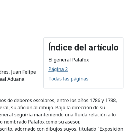
Índice del artículo
El general Palafox
Página 2
dres, Juan Felipe
Todas las páginas
Real Aduana,
os de deberes escolares, entre los años 1786 y 1788,
l, su afición al dibujo. Bajo la dirección de su
general seguiría manteniendo una fluida relación a lo
ndo nombrado Palafox como su asesor.
crito, adornado con dibujos suyos, titulado "Exposición