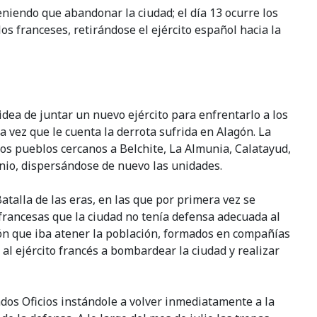
eniendo que abandonar la ciudad; el día 13 ocurre los
los franceses, retirándose el ejército español hacia la
 idea de juntar un nuevo ejército para enfrentarlo a los
la vez que le cuenta la derrota sufrida en Alagón. La
os pueblos cercanos a Belchite, La Almunia, Calatayud,
unio, dispersándose de nuevo las unidades.
atalla de las eras, en las que por primera vez se
francesas que la ciudad no tenía defensa adecuada al
ión que iba atener la población, formados en compañías
al ejército francés a bombardear la ciudad y realizar
endos Oficios instándole a volver inmediatamente a la