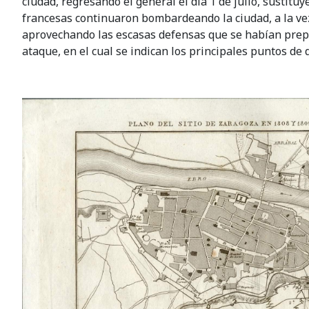
ciudad, regresando el general el día 1 de julio, sustitu
francesas continuaron bombardeando la ciudad, a la ve
aprovechando las escasas defensas que se habían prep
ataque, en el cual se indican los principales puntos d