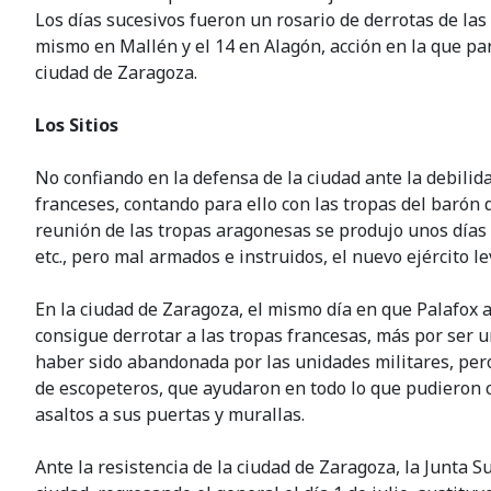
Los días sucesivos fueron un rosario de derrotas de las
mismo en Mallén y el 14 en Alagón, acción en la que part
ciudad de Zaragoza.
Los Sitios
No confiando en la defensa de la ciudad ante la debilida
franceses, contando para ello con las tropas del barón de
reunión de las tropas aragonesas se produjo unos días 
etc., pero mal armados e instruidos, el nuevo ejército 
En la ciudad de Zaragoza, el mismo día en que Palafox ab
consigue derrotar a las tropas francesas, más por ser 
haber sido abandonada por las unidades militares, per
de escopeteros, que ayudaron en todo lo que pudieron c
asaltos a sus puertas y murallas.
Ante la resistencia de la ciudad de Zaragoza, la Junta 