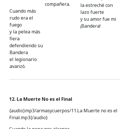
compañera.
la estreché con
Cuando más
lazo fuerte
rudo era el
y su amor fue mi
fuego
¡Bandera!
y la pelea más
fiera
defendiendo su
Bandera
el legionario
avanzó.
12. La Muerte No es el Final
{audio}mp3/armasycuerpos/11.La Muerte no es el
Final.mp3{/audio}
Cuando la pena nos alcanza,