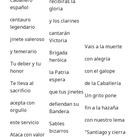
recibirás la
español
gloria
centauro
y los clarines
legendario
cantarán
jinete valeroso
Victoria
Vais a la muerte
y temerario
Brigada
con alegría
heróica
Tu deber y tu
honor
con el galope
la Patria
espera
Te lleva al
de la Caballería
sacrificio
que tus jinetes
Un grito pone
acepta con
defiendan su
fin a la hazaña
orgullo
Bandera.
con nuestro lema
este servicio
Sables
bizarros
"Santiago y cierra
Ataca con valor