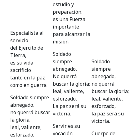
estudio y
preparación,
es una Fuerza
importante
Especialista al
para alcanzar la
servicio
misión.
del Ejercito de
Soldado
Tierra,
siempre
Soldado
es su vida
abnegado,
siempre
sacrificio
No querrá
abnegado,
tanto en la paz
buscar la gloria;
no querrá
como en guerra.
leal, valiente,
buscar la gloria;
Soldado siempre
esforzado,
leal, valiente,
abnegado,
La paz será su
esforzado,
no querrá buscar
victoria.
la paz será su
la gloria;
victoria.
Servir es su
leal, valiente,
vocación
Cuerpo de
esforzado,