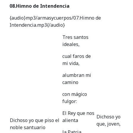
08.Himno de Intendencia
{audio}mp3/armasycuerpos/07.Himno de
Intendencia.mp3{/audio}
Tres santos
ideales,
cual faros de
mi vida,
alumbran mi
camino
con mágico
fulgor:
El Rey que nos
Dichoso yo
Dichoso yo que piso el
alienta
que, joven,
noble santuario
la Patria