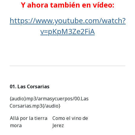
Y ahora también en vídeo:
https://www.youtube.com/watch?
v=pKpM3Ze2FiA
01. Las Corsarias
{audio}mp3/armasycuerpos/00.Las
Corsarias.mp3{/audio}
Allá por la tierra
Como el vino de
mora
Jerez