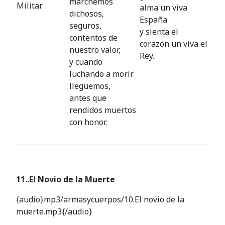
marchemos
Militar.
alma un viva
dichosos,
España
seguros,
y sienta el
contentos de
corazón un viva el
nuestro valor,
Rey.
y cuando
luchando a morir
lleguemos,
antes que
rendidos muertos
con honor.
11..El Novio de la Muerte
{audio}mp3/armasycuerpos/10.El novio de la
muerte.mp3{/audio}