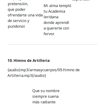
pretensión,
Mi alma templó
que poder
tu Academia
ofrendarte una vida
leridana
de servicio y
donde aprendí
pundonor.
a quererte con
fervor.
10. Himno de Artilleria
{audio}mp3/armasycuerpos/09.Himno de
Artilleria.mp3{/audio}
Que su nombre
siempre suena
más radiante