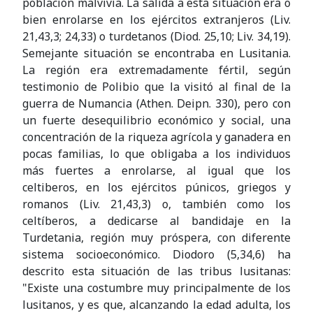
población malvivía. La salida a esta situación era o
bien enrolarse en los ejércitos extranjeros (Liv.
21,43,3; 24,33) o turdetanos (Diod. 25,10; Liv. 34,19).
Semejante situación se encontraba en Lusitania.
La región era extremadamente fértil, según
testimonio de Polibio que la visitó al final de la
guerra de Numancia (Athen. Deipn. 330), pero con
un fuerte desequilibrio económico y social, una
concentración de la riqueza agrícola y ganadera en
pocas familias, lo que obligaba a los individuos
más fuertes a enrolarse, al igual que los
celtiberos, en los ejércitos púnicos, griegos y
romanos (Liv. 21,43,3) o, también como los
celtíberos, a dedicarse al bandidaje en la
Turdetania, región muy próspera, con diferente
sistema socioeconómico. Diodoro (5,34,6) ha
descrito esta situación de las tribus lusitanas:
"Existe una costumbre muy principalmente de los
lusitanos, y es que, alcanzando la edad adulta, los