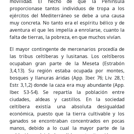
movilidad. El hecho de que la Península
proporcionase tantos individuos de tropa a los
ejércitos del Mediterráneo se debe a una causa
muy concreta. No tanto era el espíritu bélico y de
aventura el que les impelía a enrolarse, cuanto la
falta de tierras, la pobreza, en que muchos vivían.
El mayor contingente de mercenarios procedía de
las tribus celtíberas y lusitanas. Los celtíberos
ocupaban gran parte de la Meseta (Estrabón
3,4,13). Su región estaba ocupada por montes,
bosques y llanuras áridas (App. Iber. 76; Liv. 28,1;
Estr. 3,1,2) donde la caza era muy abundante (App.
lber. 53-54). Se repartía la población entre
ciudades, aldeas y castillos. En la sociedad
celtíbera existía una absoluta desigualdad
económica, puesto que la tierra cultivable y los
ganados se encontraban concentrados en pocas
manos, debido a lo cual la mayor parte de la