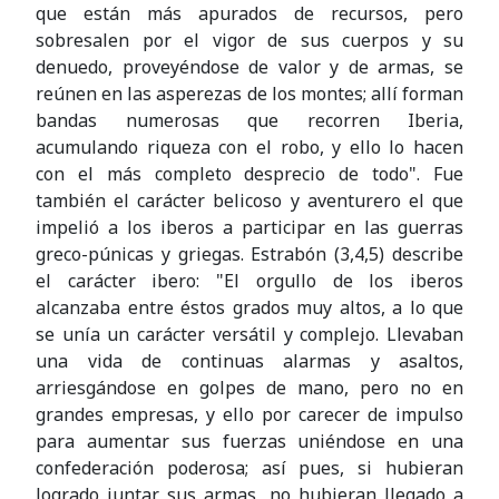
que están más apurados de recursos, pero
sobresalen por el vigor de sus cuerpos y su
denuedo, proveyéndose de valor y de armas, se
reúnen en las asperezas de los montes; allí forman
bandas numerosas que recorren Iberia,
acumulando riqueza con el robo, y ello lo hacen
con el más completo desprecio de todo". Fue
también el carácter belicoso y aventurero el que
impelió a los iberos a participar en las guerras
greco-púnicas y griegas. Estrabón (3,4,5) describe
el carácter ibero: "El orgullo de los iberos
alcanzaba entre éstos grados muy altos, a lo que
se unía un carácter versátil y complejo. Llevaban
una vida de continuas alarmas y asaltos,
arriesgándose en golpes de mano, pero no en
grandes empresas, y ello por carecer de impulso
para aumentar sus fuerzas uniéndose en una
confederación poderosa; así pues, si hubieran
logrado juntar sus armas, no hubieran llegado a